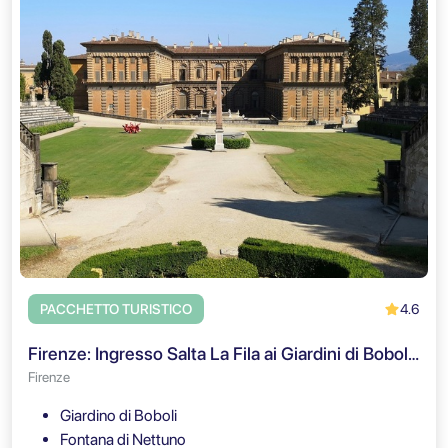
4.6
PACCHETTO TURISTICO
Firenze: Ingresso Salta La Fila ai Giardini di Boboli e Tour Guidato
Firenze
Giardino di Boboli
Fontana di Nettuno