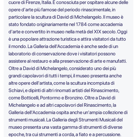
cuore di Firenze, Italia. È conosciuta per ospitare alcune delle
opere d'arte più famose del periodo rinascimentale, in
particolare la scultura di David di Michelangelo. Il museo è
stato fondato originariamente nel 1784 come accademia
d'arte e convertito in museo nella metà del XIX secolo. Oggi
è una popolare attrazione turistica e attira visitatori da tutto
il mondo. La Galleria dell'Accademia è anche sede di un
laboratorio di conservazione dove i visitatori possono
assistere al restauro e alla preservazione di arte e manufatti.
Oltre a David di Michelangelo, considerato uno dei più
grandi capolavori di tutti i tempi, il museo presenta anche
altre opere dell'artista, come la scultura incompiuta di
Schiavi, e dipinti di altri rinomati artisti del Rinascimento,
come Botticelli, Pontormo e Bronzino. Oltre a David di
Michelangelo e ad altri capolavori del Rinascimento, la
Galleria dell'Accademia ospita anche un'ampia collezione di
strumenti musicali. La Galleria degli Strumenti Musicali del
museo presenta una vasta gamma di strumenti di diverse
epoche, tra cui strumenti a corda, a fiato e a percussione.