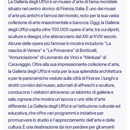
La Galleria degli Uffizi è un museo d'arte di fama mondiale
situato nel centro storico di Firenze, Italia. È uno dei musei
d'arte più antichi e famosi del mondo, noto per la sua vasta
collezione di arte rinascimentale e barocca. Oggi, la Galleria
degli Uffizi ospita oltre 100.000 opere d'arte, tra cui dipinti,
sculture e disegni, che abbracciano dal XIII al XVIII secolo.
Alcune delle opere più famose in mostra includono "La
nascita di Venere" e "La Primavera" di Botticelli,
"Annunciazione" di Leonardo da Vinci e "Medusa" di
Caravaggio. Oltre alla sua impressionante collezione d'arte,
la Galleria degli Uffizi è nota per la sua splendida architettura
e per le panoramiche vedute sulla città di Firenze. I lunghi e
stretti corridoi del museo, adornati di affreschi e sculture,
conducono i visitatori attraverso un labirinto di gallerie e
sale, ognuna che mostra un'epoca o uno stile d'arte
differente. La Galleria degli Uffizi è un'istituzione culturale ed
educativa, che offre vari programmi e iniziative per
promuovere lo studio e l'apprezzamento dell'arte e della
cultura. È una destinazione da non perdere per gli amanti