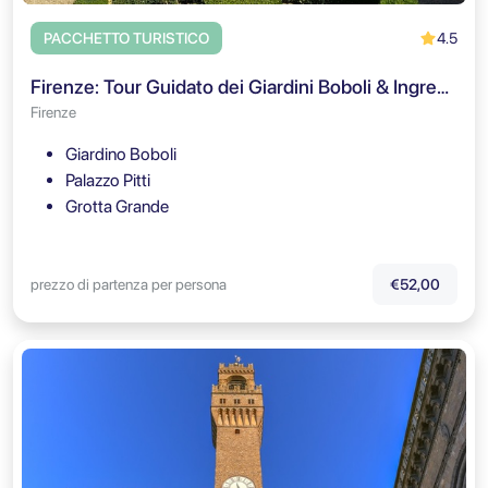
4.5
PACCHETTO TURISTICO
Firenze: Tour Guidato dei Giardini Boboli & Ingresso al Palazzo Pitti
Firenze
Giardino Boboli
Palazzo Pitti
Grotta Grande
prezzo di partenza per persona
€52,00