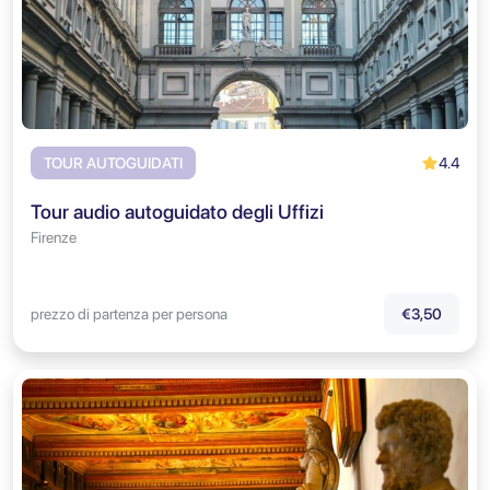
4.4
TOUR AUTOGUIDATI
Tour audio autoguidato degli Uffizi
Firenze
prezzo di partenza per persona
€3,50