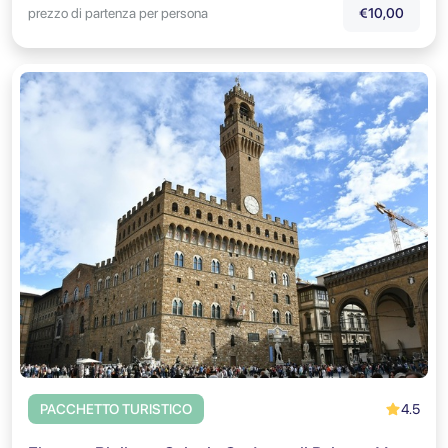
prezzo di partenza per persona
€10,00
4.5
PACCHETTO TURISTICO