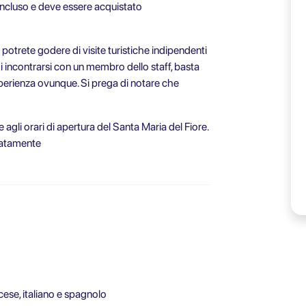
è incluso e deve essere acquistato
otrete godere di visite turistiche indipendenti
di incontrarsi con un membro dello staff, basta
esperienza ovunque. Si prega di notare che
agli orari di apertura del Santa Maria del Fiore.
aratamente
ese, italiano e spagnolo