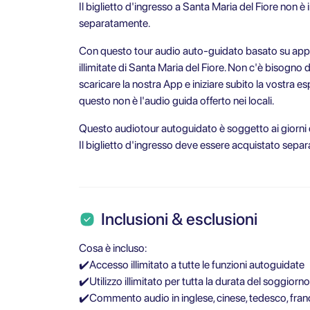
Il biglietto d'ingresso a Santa Maria del Fiore non 
separatamente.
Con questo tour audio auto-guidato basato su app p
illimitate di Santa Maria del Fiore. Non c'è bisogno 
scaricare la nostra App e iniziare subito la vostra 
questo non è l'audio guida offerto nei locali.
Questo audiotour autoguidato è soggetto ai giorni e 
Il biglietto d'ingresso deve essere acquistato sep
Inclusioni & esclusioni
Cosa è incluso:
✔️Accesso illimitato a tutte le funzioni autoguidate
✔️Utilizzo illimitato per tutta la durata del soggiorno
✔️Commento audio in inglese, cinese, tedesco, franc