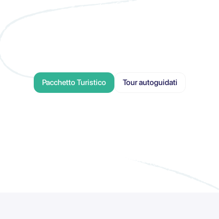
Pacchetto Turistico
Tour autoguidati