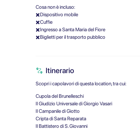
Cosa non è incluso:
✖️Dispositivo mobile
✖️Cuffie
✖️Ingresso a Santa Maria del Fiore
✖️Biglietti per il trasporto pubblico
Itinerario
Scopri i capolavori di questa location, tra cui:
Cupola del Brunelleschi
Il Giudizio Universale di Giorgio Vasari
Il Campanile di Giotto
Cripta di Santa Reparata
Il Battistero di S. Giovanni