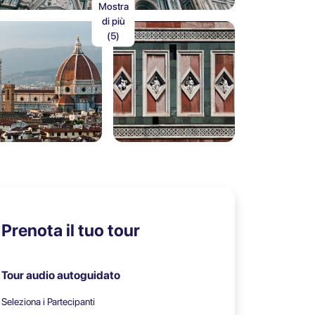
Mostra
di più
(5)
Prenota il tuo tour
Tour audio autoguidato
Seleziona i Partecipanti