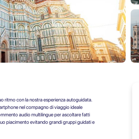
 tuo ritmo con la nostra esperienza autoguidata.
smartphone nel compagno di viaggio ideale
 commento audio multilingue per ascoltare fatti
a tuo piacimento evitando grandi gruppi guidati e