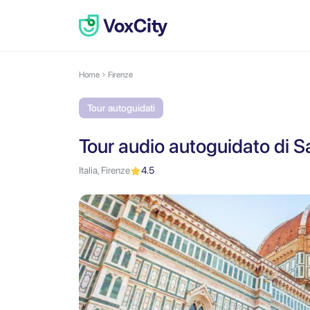
Home
Firenze
Tour autoguidati
Tour audio autoguidato di S
Italia, Firenze
4.5