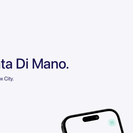
ata Di Mano.
x City.