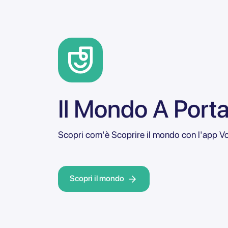
Il Mondo A Port
Scopri com'è Scoprire il mondo con l'app Vo
Scopri il mondo