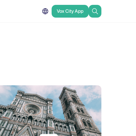
Vox City App