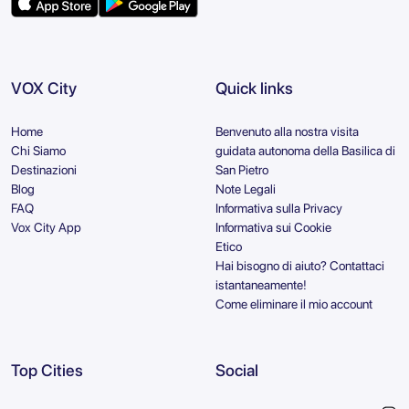
VOX City
Quick links
Home
Benvenuto alla nostra visita
Chi Siamo
guidata autonoma della Basilica di
Destinazioni
San Pietro
Blog
Note Legali
FAQ
Informativa sulla Privacy
Vox City App
Informativa sui Cookie
Etico
Hai bisogno di aiuto? Contattaci
istantaneamente!
Come eliminare il mio account
Top Cities
Social