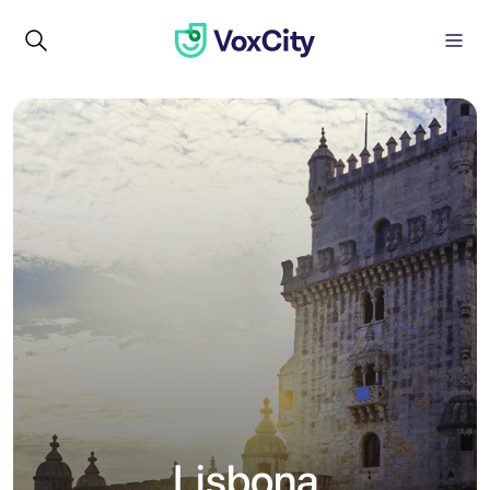
Lisbona