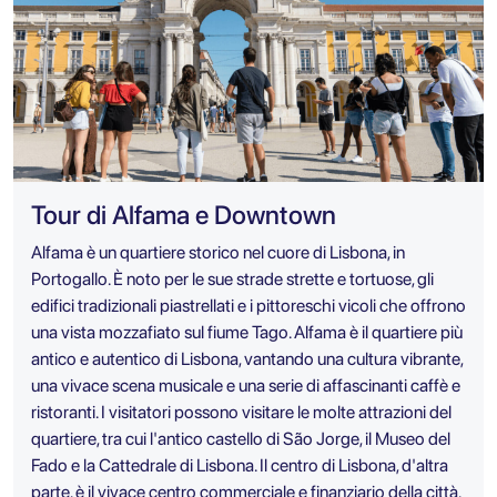
Tour di Alfama e Downtown
Alfama è un quartiere storico nel cuore di Lisbona, in
Portogallo. È noto per le sue strade strette e tortuose, gli
edifici tradizionali piastrellati e i pittoreschi vicoli che offrono
una vista mozzafiato sul fiume Tago. Alfama è il quartiere più
antico e autentico di Lisbona, vantando una cultura vibrante,
una vivace scena musicale e una serie di affascinanti caffè e
ristoranti. I visitatori possono visitare le molte attrazioni del
quartiere, tra cui l'antico castello di São Jorge, il Museo del
Fado e la Cattedrale di Lisbona. Il centro di Lisbona, d'altra
parte, è il vivace centro commerciale e finanziario della città.