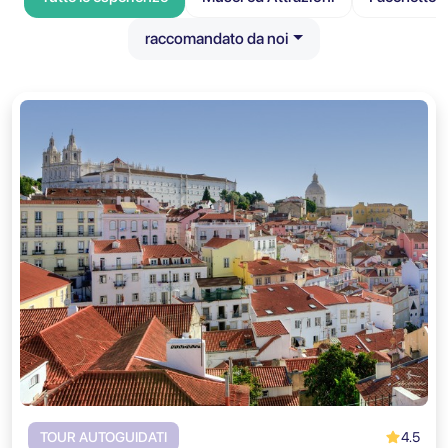
raccomandato da noi
4.5
TOUR AUTOGUIDATI