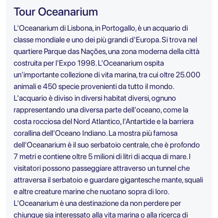
Tour Oceanarium
L'Oceanarium di Lisbona, in Portogallo, è un acquario di
classe mondiale e uno dei più grandi d'Europa. Si trova nel
quartiere Parque das Nações, una zona moderna della città
costruita per l'Expo 1998. L'Oceanarium ospita
un'importante collezione di vita marina, tra cui oltre 25.000
animali e 450 specie provenienti da tutto il mondo.
L'acquario è diviso in diversi habitat diversi, ognuno
rappresentando una diversa parte dell'oceano, come la
costa rocciosa del Nord Atlantico, l'Antartide e la barriera
corallina dell'Oceano Indiano. La mostra più famosa
dell'Oceanarium è il suo serbatoio centrale, che è profondo
7 metri e contiene oltre 5 milioni di litri di acqua di mare. I
visitatori possono passeggiare attraverso un tunnel che
attraversa il serbatoio e guardare gigantesche mante, squali
e altre creature marine che nuotano sopra di loro.
L'Oceanarium è una destinazione da non perdere per
chiunque sia interessato alla vita marina o alla ricerca di