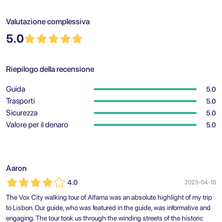
Valutazione complessiva
5.0
Riepilogo della recensione
Guida
5.0
Trasporti
5.0
Sicurezza
5.0
Valore per il denaro
5.0
Aaron
4.0
2023-04-18
The Vox City walking tour of Alfama was an absolute highlight of my trip
to Lisbon. Our guide, who was featured in the guide, was informative and
engaging. The tour took us through the winding streets of the historic