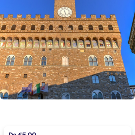
Da €5,00