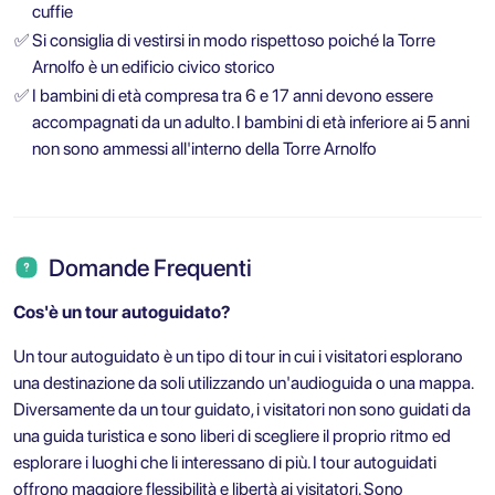
cuffie
✅
Si consiglia di vestirsi in modo rispettoso poiché la Torre
Arnolfo è un edificio civico storico
✅
I bambini di età compresa tra 6 e 17 anni devono essere
accompagnati da un adulto. I bambini di età inferiore ai 5 anni
non sono ammessi all'interno della Torre Arnolfo
Domande Frequenti
Cos'è un tour autoguidato?
Un tour autoguidato è un tipo di tour in cui i visitatori esplorano
una destinazione da soli utilizzando un'audioguida o una mappa.
Diversamente da un tour guidato, i visitatori non sono guidati da
una guida turistica e sono liberi di scegliere il proprio ritmo ed
esplorare i luoghi che li interessano di più. I tour autoguidati
offrono maggiore flessibilità e libertà ai visitatori. Sono