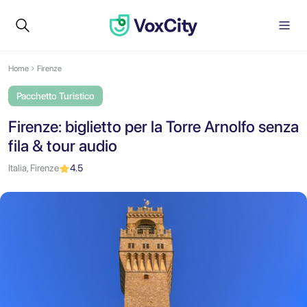
Home
Firenze
Pacchetto Turistico
Firenze: biglietto per la Torre Arnolfo senza
fila & tour audio
Italia, Firenze
4.5