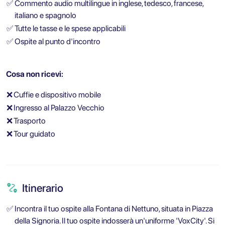
✅
Commento audio multilingue in inglese, tedesco, francese,
italiano e spagnolo
✅
Tutte le tasse e le spese applicabili
✅
Ospite al punto d'incontro
Cosa non ricevi:
❌
Cuffie e dispositivo mobile
❌
Ingresso al Palazzo Vecchio
❌
Trasporto
❌
Tour guidato
Itinerario
✅
Incontra il tuo ospite alla Fontana di Nettuno, situata in Piazza
della Signoria. Il tuo ospite indosserà un'uniforme 'VoxCity'. Si