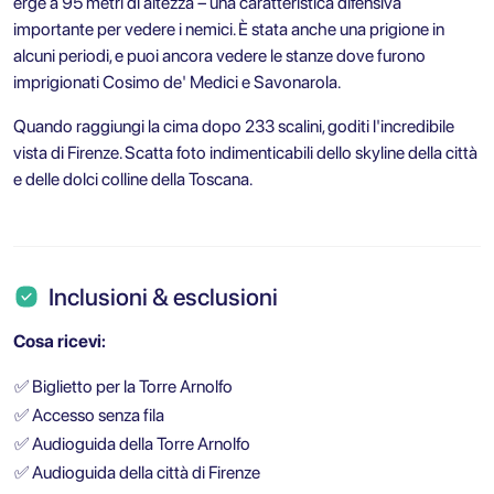
erge a 95 metri di altezza – una caratteristica difensiva
importante per vedere i nemici. È stata anche una prigione in
alcuni periodi, e puoi ancora vedere le stanze dove furono
imprigionati Cosimo de' Medici e Savonarola.
Quando raggiungi la cima dopo 233 scalini, goditi l'incredibile
vista di Firenze. Scatta foto indimenticabili dello skyline della città
e delle dolci colline della Toscana.
Inclusioni & esclusioni
Cosa ricevi:
✅
Biglietto per la Torre Arnolfo
✅
Accesso senza fila
✅
Audioguida della Torre Arnolfo
✅
Audioguida della città di Firenze