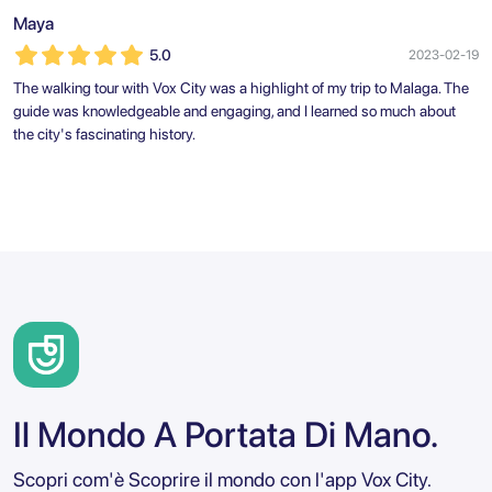
Maya
5.0
2023-02-19
The walking tour with Vox City was a highlight of my trip to Malaga. The
guide was knowledgeable and engaging, and I learned so much about
the city's fascinating history.
Il Mondo A Portata Di Mano.
Scopri com'è Scoprire il mondo con l'app Vox City.