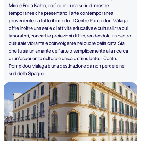
Miró e Frida Kahlo, così come una serie di mostre
temporanee che presentano l'arte contemporanea
proveniente da tutto il mondo. Il Centre Pompidou Málaga
offre inoltre una serie di attività educative e culturali, tra cui
laboratori, concerti e proiezioni di film, rendendolo un centro
culturale vibrante e coinvolgente nel cuore della città. Sia
che tu sia un amante dell'arte o semplicemente alla ricerca
di un'esperienza culturale unica e stimolante, il Centre
Pompidou Málaga è una destinazione da non perdere nel
sud della Spagna.