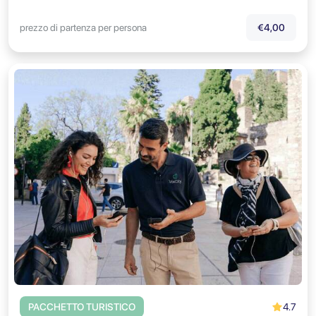
prezzo di partenza per persona
€4,00
4.7
PACCHETTO TURISTICO