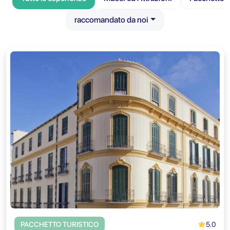
raccomandato da noi
5.0
PACCHETTO TURISTICO