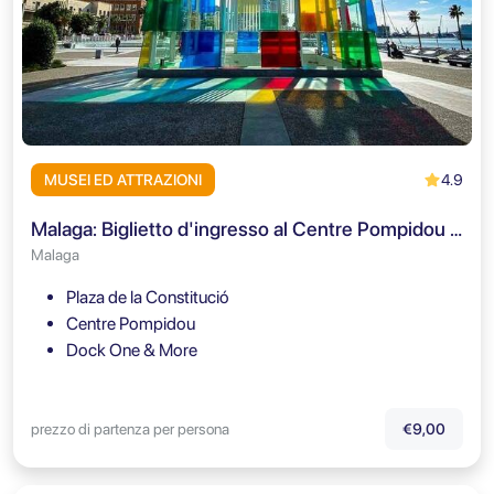
4.9
MUSEI ED ATTRAZIONI
Malaga: Biglietto d'ingresso al Centre Pompidou Málaga
Malaga
Plaza de la Constitució
Centre Pompidou
Dock One & More
prezzo di partenza per persona
€9,00