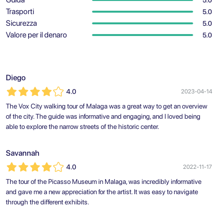
5.0
Trasporti
5.0
Sicurezza
5.0
Valore per il denaro
5.0
Diego
4.0
2023-04-14
The Vox City walking tour of Malaga was a great way to get an overview
of the city. The guide was informative and engaging, and I loved being
able to explore the narrow streets of the historic center.
Savannah
4.0
2022-11-17
The tour of the Picasso Museum in Malaga, was incredibly informative
and gave me a new appreciation for the artist. It was easy to navigate
through the different exhibits.