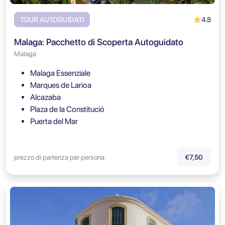
4.8
TOUR AUTOGUIDATI
Malaga: Pacchetto di Scoperta Autoguidato
Malaga
Malaga Essenziale
Marques de Larioa
Alcazaba
Plaza de la Constitució
Puerta del Mar
prezzo di partenza per persona
€7,50