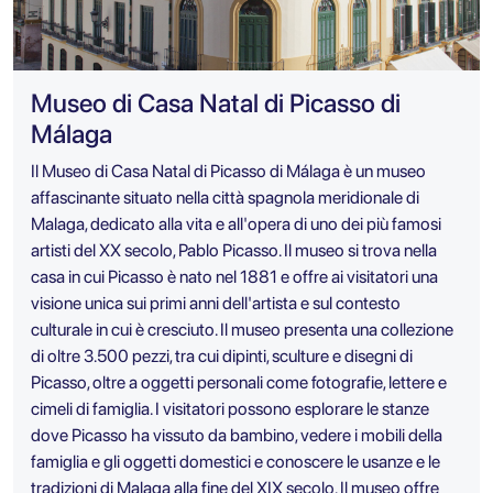
Museo di Casa Natal di Picasso di
Málaga
Il Museo di Casa Natal di Picasso di Málaga è un museo
affascinante situato nella città spagnola meridionale di
Malaga, dedicato alla vita e all'opera di uno dei più famosi
artisti del XX secolo, Pablo Picasso. Il museo si trova nella
casa in cui Picasso è nato nel 1881 e offre ai visitatori una
visione unica sui primi anni dell'artista e sul contesto
culturale in cui è cresciuto. Il museo presenta una collezione
di oltre 3.500 pezzi, tra cui dipinti, sculture e disegni di
Picasso, oltre a oggetti personali come fotografie, lettere e
cimeli di famiglia. I visitatori possono esplorare le stanze
dove Picasso ha vissuto da bambino, vedere i mobili della
famiglia e gli oggetti domestici e conoscere le usanze e le
tradizioni di Malaga alla fine del XIX secolo. Il museo offre