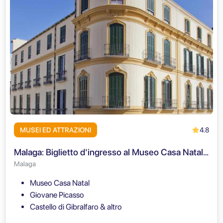
4.8
MUSEI ED ATTRAZIONI
Malaga: Biglietto d'ingresso al Museo Casa Natale di Picasso
Malaga
Museo Casa Natal
Giovane Picasso
Castello di Gibralfaro & altro