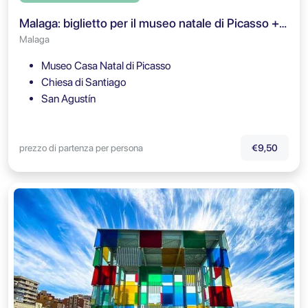
Malaga: biglietto per il museo natale di Picasso + tour audio in-app mobile
Malaga
Museo Casa Natal di Picasso
Chiesa di Santiago
San Agustín
prezzo di partenza per persona
€9,50