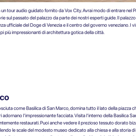
 un tour audio guidato fornito da Vox City. Avrai modo di entrare nel 
rie sul passato del palazzo da parte dei nostri esperti guide. Il palazzo
idenza ufficiale del Doge di Venezia e il centro del governo veneziano. I
i più impressionanti di architettura gotica della città.
rco
ciuta come Basilica di San Marco, domina tutto il lato della piazza ch
tri adornano l'impressionante facciata. Visita l'interno della Basilica 
ntemente restaurati. Puoi anche vedere il prezioso tessuto dorato bi
alendo le scale del modesto museo dedicato alla chiesa e alla storia di