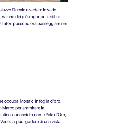
Palazzo Ducale e vedere le varie
 era uno dei più importanti edifici
 visitatori possono ora passeggiare nei
e occupa. Mosaici in foglia d'oro,
San Marco per ammirare la
zantino, conosciuto come Pala d'Oro,
 Venezia, puoi godere di una vista