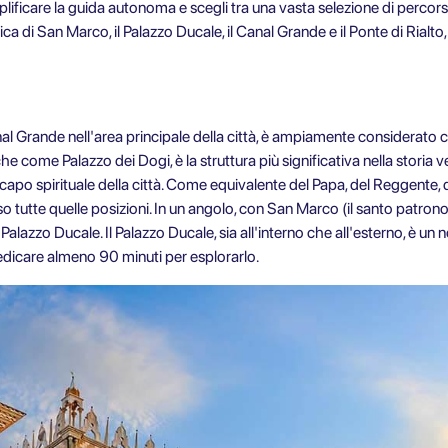
ificare la guida autonoma e scegli tra una vasta selezione di percorsi
ca di San Marco, il Palazzo Ducale, il Canal Grande e il Ponte di Rialto
nal Grande nell'area principale della città, è ampiamente considerato c
che come Palazzo dei Dogi, è la struttura più significativa nella storia v
 capo spirituale della città. Come equivalente del Papa, del Reggente, 
 tutte quelle posizioni. In un angolo, con San Marco (il santo patrono 
l Palazzo Ducale. Il Palazzo Ducale, sia all'interno che all'esterno, è u
edicare almeno 90 minuti per esplorarlo.