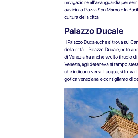
navigazione all'avanguardia per sempl
avvicini a
Piazza San Marco e la Basili
cultura della città.
Palazzo Ducale
Il Palazzo Ducale, che si trova sul Ca
della città. Il Palazzo Ducale, noto an
di Venezia ha anche svolto il ruolo di
Venezia, egli deteneva al tempo stesso
che indicano verso l'acqua, si trova i
gotica veneziana, e consigliamo di d