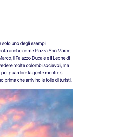
è solo uno degli esempi
ia, nota anche come Piazza San Marco,
 Marco, il Palazzo Ducale e il Leone di
 vedere molte colombi socievoli, ma
e per guardare la gente mentre si
prima che arrivino le folle di turisti.