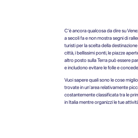
C'è ancora qualcosa da dire su Venez
a secoli fa e non mostra segni di ral
turisti per la scelta della destinazio
città, i bellissimi ponti, le piazze a
altro posto sulla Terra può essere pa
e includono evitare le folle e conced
Vuoi sapere quali sono le cose miglior
trovate in un'area relativamente picc
costantemente classificata tra le prim
in Italia mentre organizzi le tue attivi