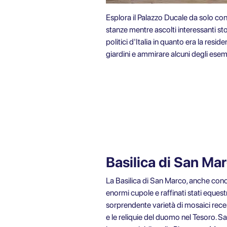
Esplora il Palazzo Ducale da solo con
stanze mentre ascolti interessanti sto
politici d'Italia in quanto era la res
giardini e ammirare alcuni degli esemp
Basilica di San Ma
La Basilica di San Marco, anche conos
enormi cupole e raffinati stati eques
sorprendente varietà di mosaici rece
e le reliquie del duomo nel Tesoro. S