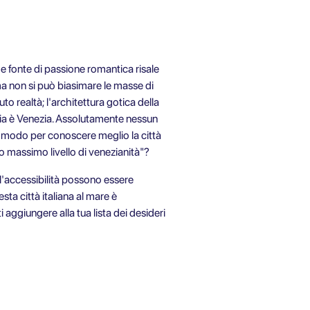
 fonte di passione romantica risale
ma non si può biasimare le masse di
o realtà; l'architettura gotica della
enezia è Venezia. Assolutamente nessun
mo modo per conoscere meglio la città
o massimo livello di venezianità"?
 l'accessibilità possono essere
ta città italiana al mare è
 aggiungere alla tua lista dei desideri