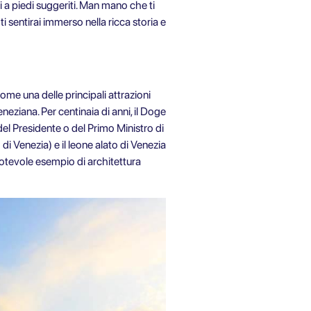
 a piedi suggeriti. Man mano che ti
, ti sentirai immerso nella ricca storia e
ome una delle principali attrazioni
eneziana. Per centinaia di anni, il Doge
del Presidente o del Primo Ministro di
di Venezia) e il leone alato di Venezia
n notevole esempio di architettura