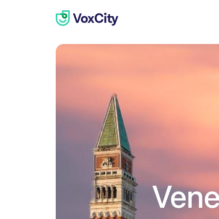
Venez