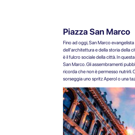
Piazza San Marco
Fino ad oggi, San Marco evangelista 
dell'architettura e della storia dell
è il fulcro sociale della città. In ques
San Marco. Gli assembramenti pubblic
ricorda che non è permesso nutrirli. 
sorseggia uno spritz Aperol o una tazza