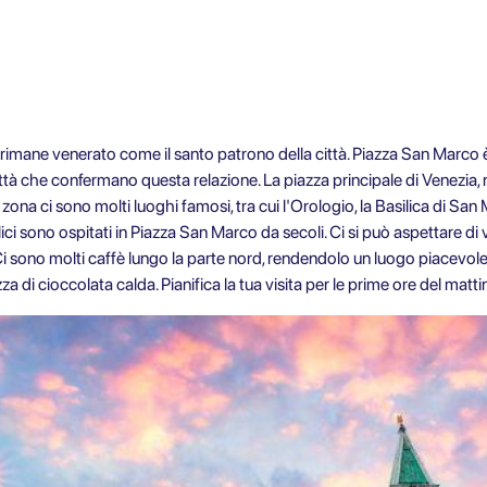
rimane venerato come il santo patrono della città. Piazza San Marco 
a città che confermano questa relazione. La piazza principale di Venez
ta zona ci sono molti luoghi famosi, tra cui l'Orologio, la Basilica di San
i sono ospitati in Piazza San Marco da secoli. Ci si può aspettare di
Ci sono molti caffè lungo la parte nord, rendendolo un luogo piacevol
 di cioccolata calda. Pianifica la tua visita per le prime ore del mattino 