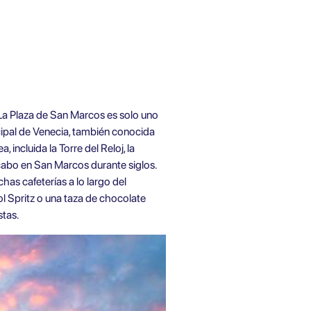
 La Plaza de San Marcos es solo uno
ncipal de Venecia, también conocida
incluida la Torre del Reloj, la
 cabo en San Marcos durante siglos.
as cafeterías a lo largo del
ol Spritz o una taza de chocolate
stas.