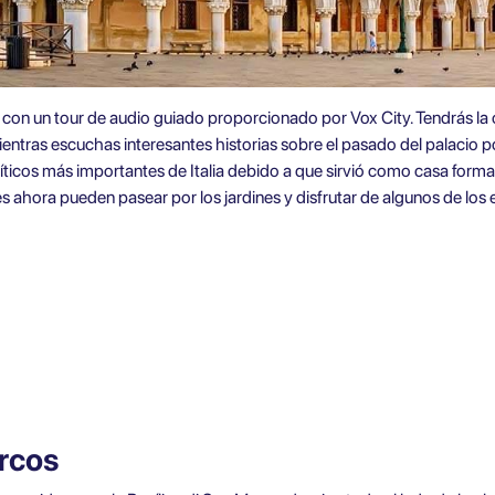
 con un tour de audio guiado proporcionado por Vox City
. Tendrás la
ientras escuchas interesantes historias sobre el pasado del palacio p
políticos más importantes de Italia debido a que sirvió como casa fo
es ahora pueden pasear por los jardines y disfrutar de algunos de lo
rcos