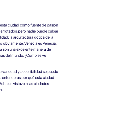
 esta ciudad como fuente de pasión
barrotados, pero nadie puede culpar
dad; la arquitectura gótica de la
do obviamente, Venecia es Venecia.
cia son una excelente manera de
cinas del mundo. ¿Cómo se ve
e variedad y accesibilidad se puede
te entenderás por qué esta ciudad
 Echa un vistazo a las ciudades
a.