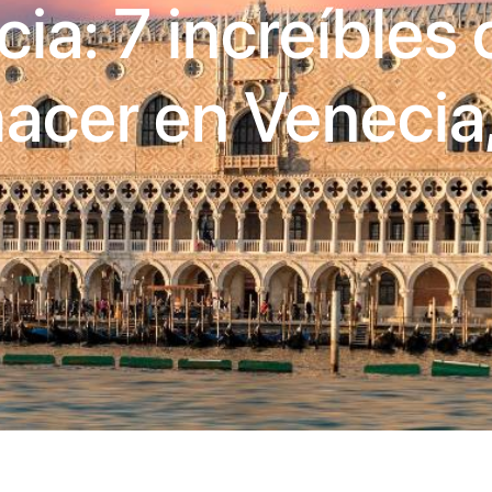
ia: 7 increíbles
acer en Venecia, 