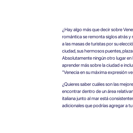
¿Hay algo más que decir sobre Venec
romántica se remonta siglos atrás y
a las masas de turistas por su elecci
ciudad, sus hermosos puentes, plazas
Absolutamente ningún otro lugar en 
aprender más sobre la ciudad e inclu
"Venecia en su máxima expresión v
¿Quieres saber cuáles son las mejor
encontrar dentro de un área relativ
italiana junto al mar está consistent
adicionales que podrías agregar a tu 