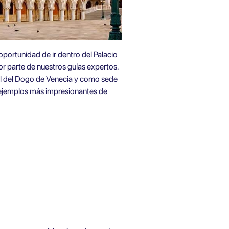
 oportunidad de ir dentro del Palacio
or parte de nuestros guías expertos.
rmal del Dogo de Venecia y como sede
s ejemplos más impresionantes de