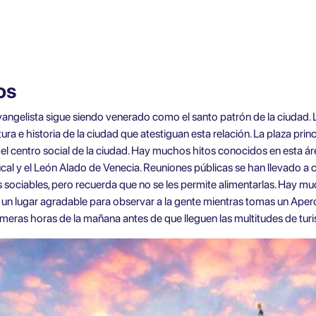
os
vangelista sigue siendo venerado como el santo patrón de la ciudad.
ra e historia de la ciudad que atestiguan esta relación. La plaza pri
centro social de la ciudad. Hay muchos hitos conocidos en esta área, 
ucal y el León Alado de Venecia. Reuniones públicas se han llevado a
ciables, pero recuerda que no se les permite alimentarlas. Hay much
n un lugar agradable para observar a la gente mientras tomas un Aper
 primeras horas de la mañana antes de que lleguen las multitudes de turi