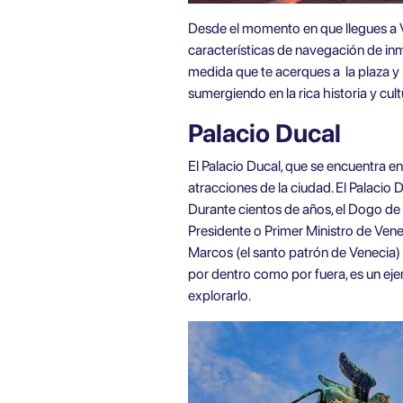
Desde el momento en que llegues a
características de navegación de inme
medida que te acerques a
la plaza y
sumergiendo en la rica historia y cult
Palacio Ducal
El Palacio Ducal, que se encuentra e
atracciones de la ciudad. El Palacio 
Durante cientos de años, el Dogo de 
Presidente o Primer Ministro de Ven
Marcos (el santo patrón de Venecia) y
por dentro como por fuera, es un ej
explorarlo.