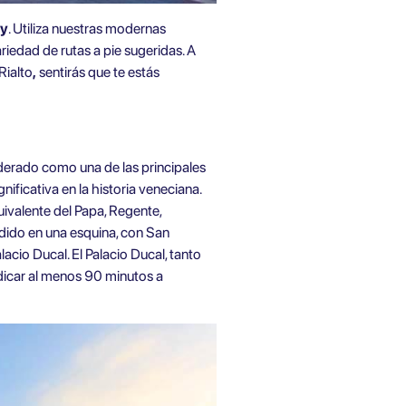
ty
. Utiliza nuestras modernas
riedad de rutas a pie sugeridas. A
Rialto
,
sentirás que te estás
siderado como una de las principales
ificativa en la historia veneciana.
uivalente del Papa, Regente,
dido en una esquina, con San
acio Ducal. El Palacio Ducal, tanto
dicar al menos 90 minutos a