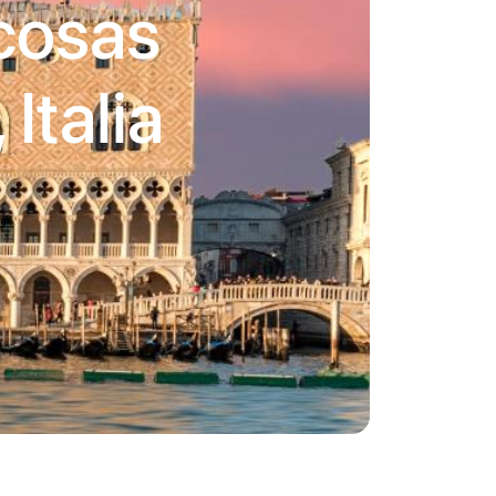
 cosas
Italia