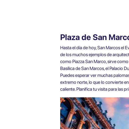
Plaza de San Marc
Hasta el día de hoy, San Marcos el E
de los muchos ejemplos de arquitectu
como Piazza San Marco, sirve como el 
Basílica de San Marcos, el Palacio D
Puedes esperar ver muchas palomas so
extremo norte, lo que lo convierte e
caliente. Planifica tu visita para las