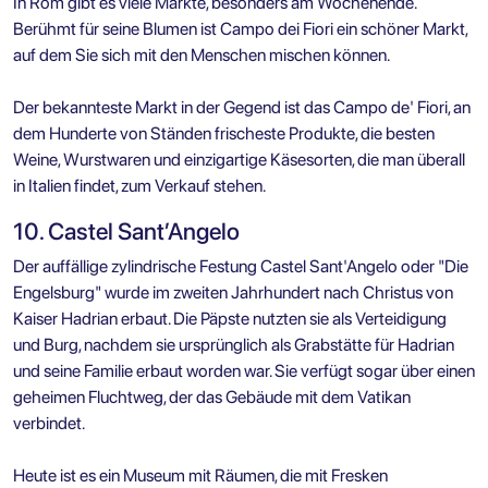
In Rom gibt es viele Märkte, besonders am Wochenende.
Berühmt für seine Blumen ist Campo dei Fiori ein schöner Markt,
auf dem Sie sich mit den Menschen mischen können.
Der bekannteste Markt in der Gegend ist das Campo de' Fiori, an
dem Hunderte von Ständen frischeste Produkte, die besten
Weine, Wurstwaren und einzigartige Käsesorten, die man überall
in Italien findet, zum Verkauf stehen.
10. Castel Sant’Angelo
Der auffällige zylindrische Festung Castel Sant'Angelo oder "Die
Engelsburg" wurde im zweiten Jahrhundert nach Christus von
Kaiser Hadrian erbaut. Die Päpste nutzten sie als Verteidigung
und Burg, nachdem sie ursprünglich als Grabstätte für Hadrian
und seine Familie erbaut worden war. Sie verfügt sogar über einen
geheimen Fluchtweg, der das Gebäude mit dem Vatikan
verbindet.
Heute ist es ein Museum mit Räumen, die mit Fresken