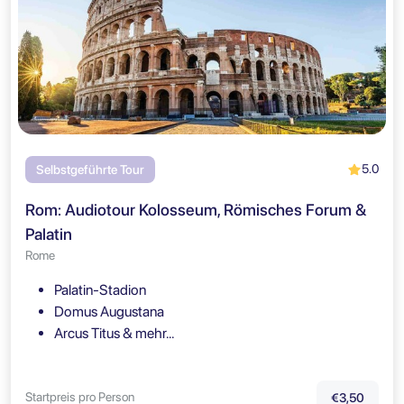
5.0
Selbstgeführte Tour
Rom: Audiotour Kolosseum, Römisches Forum &
Palatin
Rome
Palatin-Stadion
Domus Augustana
Arcus Titus & mehr…
Startpreis pro Person
€3,50