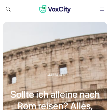
ALLEINREISEN
Sollte ich alleine nach
Rom reisen? Alles,