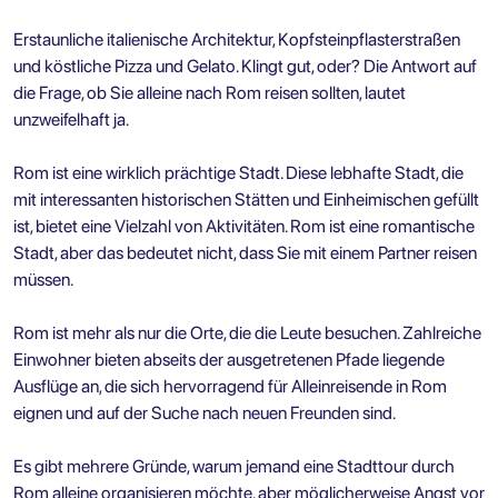
Erstaunliche italienische Architektur, Kopfsteinpflasterstraßen
und köstliche Pizza und Gelato. Klingt gut, oder? Die Antwort auf
die Frage, ob Sie alleine nach Rom reisen sollten, lautet
unzweifelhaft ja.
Rom ist eine wirklich prächtige Stadt. Diese lebhafte Stadt, die
mit interessanten historischen Stätten und Einheimischen gefüllt
ist, bietet eine Vielzahl von Aktivitäten. Rom ist eine romantische
Stadt, aber das bedeutet nicht, dass Sie mit einem Partner reisen
müssen.
Rom ist mehr als nur die Orte, die die Leute besuchen. Zahlreiche
Einwohner bieten abseits der ausgetretenen Pfade liegende
Ausflüge an, die sich hervorragend für Alleinreisende in Rom
eignen und auf der Suche nach neuen Freunden sind.
Es gibt mehrere Gründe, warum jemand eine Stadttour durch
Rom alleine organisieren möchte, aber möglicherweise Angst vor