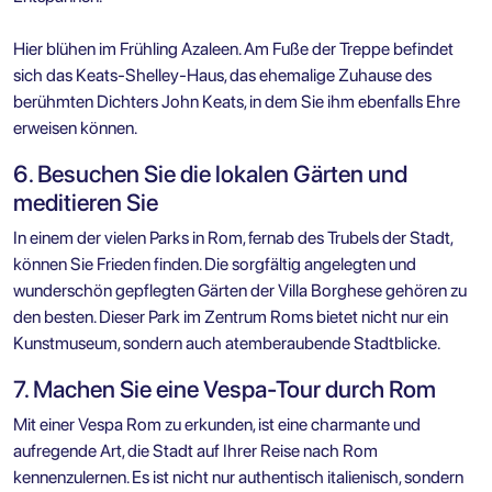
Hier blühen im Frühling Azaleen. Am Fuße der Treppe befindet
sich das Keats-Shelley-Haus, das ehemalige Zuhause des
berühmten Dichters John Keats, in dem Sie ihm ebenfalls Ehre
erweisen können.
6. Besuchen Sie die lokalen Gärten und
meditieren Sie
In einem der vielen Parks in Rom, fernab des Trubels der Stadt,
können Sie Frieden finden. Die sorgfältig angelegten und
wunderschön gepflegten Gärten der Villa Borghese gehören zu
den besten. Dieser Park im Zentrum Roms bietet nicht nur ein
Kunstmuseum, sondern auch atemberaubende Stadtblicke.
7. Machen Sie eine Vespa-Tour durch Rom
Mit einer Vespa Rom zu erkunden, ist eine charmante und
aufregende Art, die Stadt auf Ihrer Reise nach Rom
kennenzulernen. Es ist nicht nur authentisch italienisch, sondern