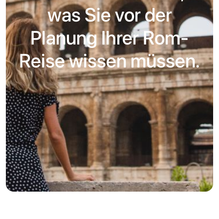
was Sie vor der
Planung Ihrer Rom-
Reise wissen müssen.