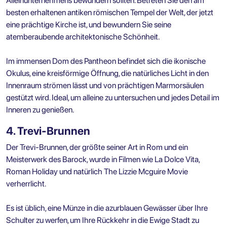
Alleinunternehmens bewundern sollten. Betreten Sie den am
besten erhaltenen antiken römischen Tempel der Welt, der jetzt
eine prächtige Kirche ist, und bewundern Sie seine
atemberaubende architektonische Schönheit.
Im immensen Dom des Pantheon befindet sich die ikonische
Okulus, eine kreisförmige Öffnung, die natürliches Licht in den
Innenraum strömen lässt und von prächtigen Marmorsäulen
gestützt wird. Ideal, um alleine zu untersuchen und jedes Detail im
Inneren zu genießen.
4. Trevi-Brunnen
Der Trevi-Brunnen, der größte seiner Art in Rom und ein
Meisterwerk des Barock, wurde in Filmen wie La Dolce Vita,
Roman Holiday und natürlich The Lizzie Mcguire Movie
verherrlicht.
Es ist üblich, eine Münze in die azurblauen Gewässer über Ihre
Schulter zu werfen, um Ihre Rückkehr in die Ewige Stadt zu