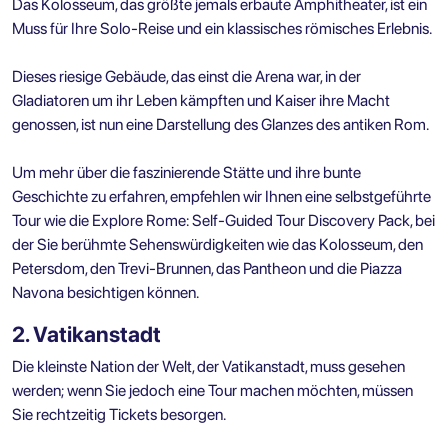
Das Kolosseum, das größte jemals erbaute Amphitheater, ist ein
Muss für Ihre Solo-Reise und ein klassisches römisches Erlebnis.
Dieses riesige Gebäude, das einst die Arena war, in der
Gladiatoren um ihr Leben kämpften und Kaiser ihre Macht
genossen, ist nun eine Darstellung des Glanzes des antiken Rom.
Um mehr über die faszinierende Stätte und ihre bunte
Geschichte zu erfahren, empfehlen wir Ihnen eine selbstgeführte
Tour wie die
Explore Rome: Self-Guided Tour Discovery Pack
, bei
der Sie berühmte Sehenswürdigkeiten wie das Kolosseum, den
Petersdom, den Trevi-Brunnen, das Pantheon und die Piazza
Navona besichtigen können.
2. Vatikanstadt
Die kleinste Nation der Welt, der Vatikanstadt, muss gesehen
werden; wenn Sie jedoch eine Tour machen möchten, müssen
Sie rechtzeitig Tickets besorgen.