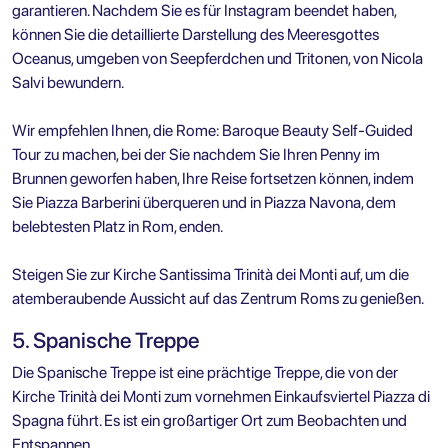
garantieren. Nachdem Sie es für Instagram beendet haben,
können Sie die detaillierte Darstellung des Meeresgottes
Oceanus, umgeben von Seepferdchen und Tritonen, von Nicola
Salvi bewundern.
Wir empfehlen Ihnen, die
Rome: Baroque Beauty Self-Guided
Tour
zu machen, bei der Sie nachdem Sie Ihren Penny im
Brunnen geworfen haben, Ihre Reise fortsetzen können, indem
Sie Piazza Barberini überqueren und in Piazza Navona, dem
belebtesten Platz in Rom, enden.
Steigen Sie zur Kirche Santissima Trinità dei Monti auf, um die
atemberaubende Aussicht auf das Zentrum Roms zu genießen.
5. Spanische Treppe
Die Spanische Treppe ist eine prächtige Treppe, die von der
Kirche Trinità dei Monti zum vornehmen Einkaufsviertel Piazza di
Spagna führt. Es ist ein großartiger Ort zum Beobachten und
Entspannen.