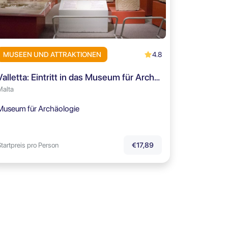
4.8
MUSEEN UND ATTRAKTIONEN
Valletta: Eintritt in das Museum für Archäologie + Sightseeing-Mobil-App
Malta
Museum für Archäologie
tartpreis pro Person
€17,89