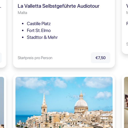
Malta 5D Show Ticket
La Valletta Selbstgeführte Audiotour
Malta
Castille Platz
Fort St. Elmo
Stadttor & Mehr
S
Startpreis pro Person
€7,50