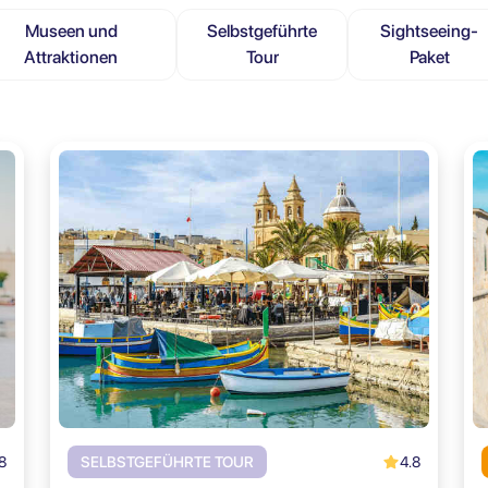
Museen und
Selbstgeführte
Sightseeing-
Attraktionen
Tour
Paket
8
4.8
SELBSTGEFÜHRTE TOUR