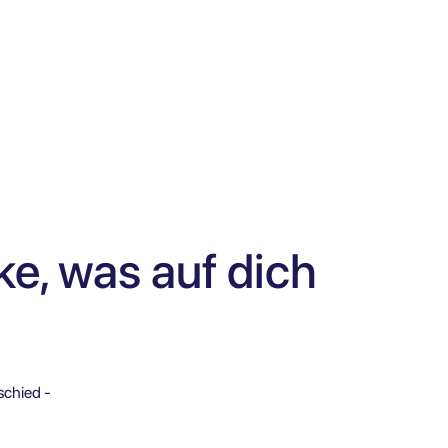
e, was auf dich
schied -