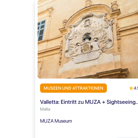
4.
MUSEEN UND ATTRAKTIONEN
Valletta: Eintritt zu MUZA + Sightsee
Malta
MUZA Museum