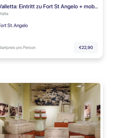
Valletta: Eintritt zu Fort St Angelo + mobile App für Besichtigungen
Malta
Fort St. Angelo
tartpreis pro Person
€22,90