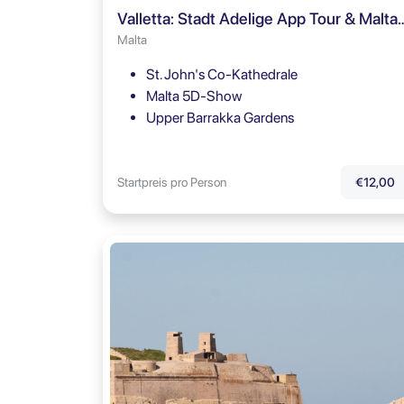
Valletta: Stadt Adelige App Tour & 
Malta
St. John's Co-Kathedrale
Malta 5D-Show
Upper Barrakka Gardens
Startpreis pro Person
€12,00