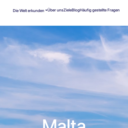
Über uns
Ziele
Blog
Häufig gestellte Fragen
Die Welt erkunden
Malta