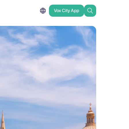
Vox City App