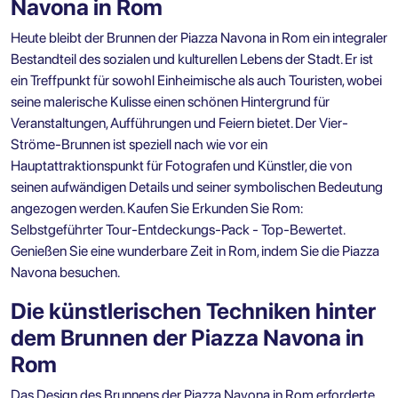
Navona in Rom
Heute bleibt der Brunnen der Piazza Navona in Rom ein integraler
Bestandteil des sozialen und kulturellen Lebens der Stadt. Er ist
ein Treffpunkt für sowohl Einheimische als auch Touristen, wobei
seine malerische Kulisse einen schönen Hintergrund für
Veranstaltungen, Aufführungen und Feiern bietet. Der Vier-
Ströme-Brunnen ist speziell nach wie vor ein
Hauptattraktionspunkt für Fotografen und Künstler, die von
seinen aufwändigen Details und seiner symbolischen Bedeutung
angezogen werden. Kaufen Sie
Erkunden Sie Rom:
Selbstgeführter Tour-Entdeckungs-Pack - Top-Bewertet
.
Genießen Sie eine wunderbare Zeit in Rom, indem Sie die Piazza
Navona besuchen.
Die künstlerischen Techniken hinter
dem Brunnen der Piazza Navona in
Rom
Das Design des Brunnens der Piazza Navona in Rom erforderte