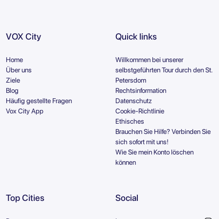
VOX City
Quick links
Home
Willkommen bei unserer
Über uns
selbstgeführten Tour durch den St.
Ziele
Petersdom
Blog
Rechtsinformation
Häufig gestellte Fragen
Datenschutz
Vox City App
Cookie-Richtlinie
Ethisches
Brauchen Sie Hilfe? Verbinden Sie
sich sofort mit uns!
Wie Sie mein Konto löschen
können
Top Cities
Social