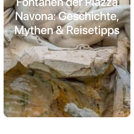
Fontänen der Piazza
Navona: Geschichte,
Mythen & Reisetipps