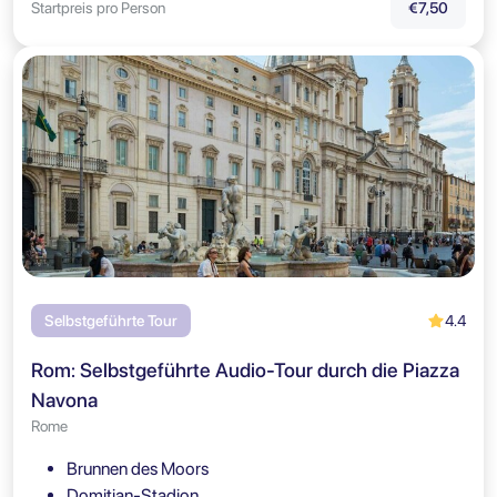
Startpreis pro Person
€7,50
4.4
Selbstgeführte Tour
Rom: Selbstgeführte Audio-Tour durch die Piazza
Navona
Rome
Brunnen des Moors
Domitian-Stadion