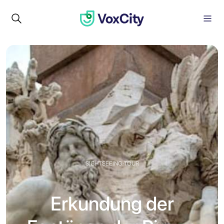
SIGHTSEEING-TOUR
Erkundung der