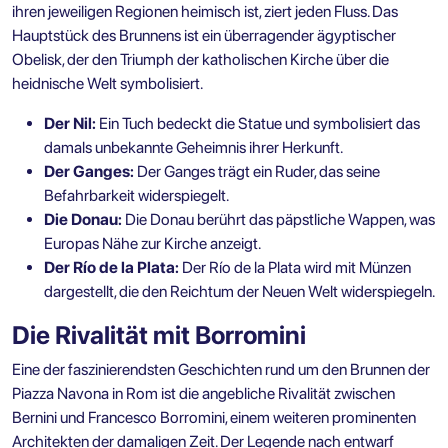
ihren jeweiligen Regionen heimisch ist, ziert jeden Fluss. Das
Hauptstück des Brunnens ist ein überragender ägyptischer
Obelisk, der den Triumph der katholischen Kirche über die
heidnische Welt symbolisiert.
Der Nil:
Ein Tuch bedeckt die Statue und symbolisiert das
damals unbekannte Geheimnis ihrer Herkunft.
Der Ganges:
Der Ganges trägt ein Ruder, das seine
Befahrbarkeit widerspiegelt.
Die Donau:
Die Donau berührt das päpstliche Wappen, was
Europas Nähe zur Kirche anzeigt.
Der Río de la Plata:
Der Río de la Plata wird mit Münzen
dargestellt, die den Reichtum der Neuen Welt widerspiegeln.
Die Rivalität mit Borromini
Eine der faszinierendsten Geschichten rund um den Brunnen der
Piazza Navona in Rom ist die angebliche Rivalität zwischen
Bernini und Francesco Borromini, einem weiteren prominenten
Architekten der damaligen Zeit. Der Legende nach entwarf