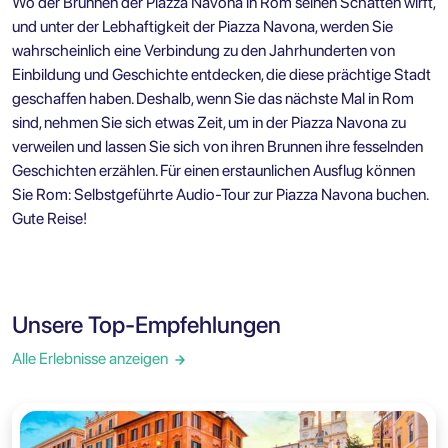
Wo der Brunnen der Piazza Navona in Rom seinen Schatten wirft,
und unter der Lebhaftigkeit der Piazza Navona, werden Sie
wahrscheinlich eine Verbindung zu den Jahrhunderten von
Einbildung und Geschichte entdecken, die diese prächtige Stadt
geschaffen haben. Deshalb, wenn Sie das nächste Mal in Rom
sind, nehmen Sie sich etwas Zeit, um in der Piazza Navona zu
verweilen und lassen Sie sich von ihren Brunnen ihre fesselnden
Geschichten erzählen. Für einen erstaunlichen Ausflug können
Sie
Rom: Selbstgeführte Audio-Tour zur Piazza Navona
buchen.
Gute Reise!
Unsere Top-Empfehlungen
Alle Erlebnisse anzeigen