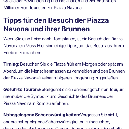
Quelle der Bewunderung und Faszination und ziehen jährlich
Millionen von Touristen zur Piazza Navona.
Tipps für den Besuch der Piazza
Navona und ihrer Brunnen
Wenn Sie
eine Reise nach Rom planen
, ist ein Besuch der Piazza
Navona ein Muss. Hier sind einige Tipps, um das Beste aus Ihrem
Erlebnis zu machen:
Timing:
Besuchen Sie die Piazza früh am Morgen oder spät am
Abend, um die Menschenmassen zu vermeiden und den Brunnen
der Piazza Navona in einer ruhigeren Umgebung zu genießen.
Geführte Touren:
Beteiligen Sie sich an einer geführten Tour, um
mehr über die Symbolik und Geschichte des Brunnens der
Piazza Navona in Rom zu erfahren.
Nahegelegene Sehenswürdigkeiten:
Vergessen Sie nicht,
andere nahegelegene Sehenswürdigkeiten zu besuchen,
darunter
das Pantheon
und Campo de Fiori, die beide innerhalb