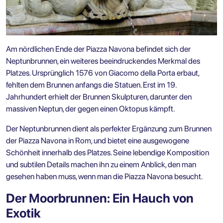
Am nördlichen Ende der Piazza Navona befindet sich der
Neptunbrunnen, ein weiteres beeindruckendes Merkmal des
Platzes. Ursprünglich 1576 von Giacomo della Porta erbaut,
fehlten dem Brunnen anfangs die Statuen. Erst im 19.
Jahrhundert erhielt der Brunnen Skulpturen, darunter den
massiven Neptun, der gegen einen Oktopus kämpft.
Der Neptunbrunnen dient als perfekter Ergänzung zum Brunnen
der Piazza Navona in Rom, und bietet eine ausgewogene
Schönheit innerhalb des Platzes. Seine lebendige Komposition
und subtilen Details machen ihn zu einem Anblick, den man
gesehen haben muss, wenn man
die Piazza Navona besucht
.
Der Moorbrunnen: Ein Hauch von
Exotik