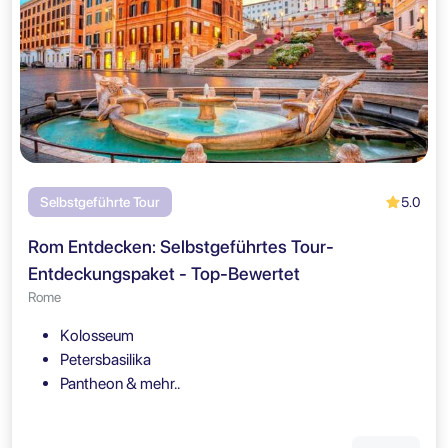
5.0
Selbstgeführte Tour
Rom Entdecken: Selbstgeführtes Tour-
Entdeckungspaket - Top-Bewertet
Rome
Kolosseum
Petersbasilika
Pantheon & mehr..