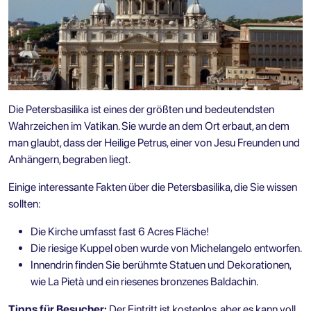
Die Petersbasilika ist eines der größten und bedeutendsten
Wahrzeichen im Vatikan. Sie wurde an dem Ort erbaut, an dem
man glaubt, dass der Heilige Petrus, einer von Jesu Freunden und
Anhängern, begraben liegt.
Einige interessante Fakten über die Petersbasilika, die Sie wissen
sollten:
Die Kirche umfasst fast 6 Acres Fläche!
Die riesige Kuppel oben wurde von Michelangelo entworfen.
Innendrin finden Sie berühmte Statuen und Dekorationen,
wie La Pietà und ein riesenes bronzenes Baldachin.
Tipps für Besucher:
Der Eintritt ist kostenlos, aber es kann voll