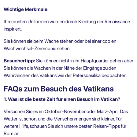
Wichtige Merkmale:
Ihre bunten Uniformen wurden durch Kleidung der Renaissance
inspiriert.
Sie können sie beim Wache stehen oder bei einer coolen
Wachwechsel-Zeremonie sehen.
Besuchertipp:
Sie können nicht in ihr Hauptquartier gehen, aber
Sie können die Wachen in der Nähe der Eingänge zu den
Wahrzeichen des Vatikans wie der Petersbasilika beobachten.
FAQs zum Besuch des Vatikans
1. Was ist die beste Zeit für einen Besuch im Vatikan?
Versuchen Sie es im Oktober-November oder März-April. Das
Wetter ist schön, und die Menschenmengen sind kleiner. Für
weitere Hilfe, schauen Sie sich unsere
besten Reisen-Tipps für
Rom
an.