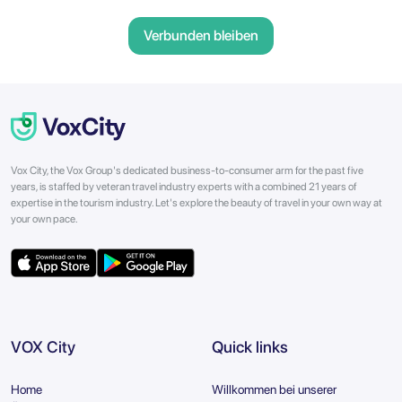
Verbunden bleiben
Vox City, the Vox Group's dedicated business-to-consumer arm for the past five
years, is staffed by veteran travel industry experts with a combined 21 years of
expertise in the tourism industry. Let's explore the beauty of travel in your own way at
your own pace.
VOX City
Quick links
Home
Willkommen bei unserer