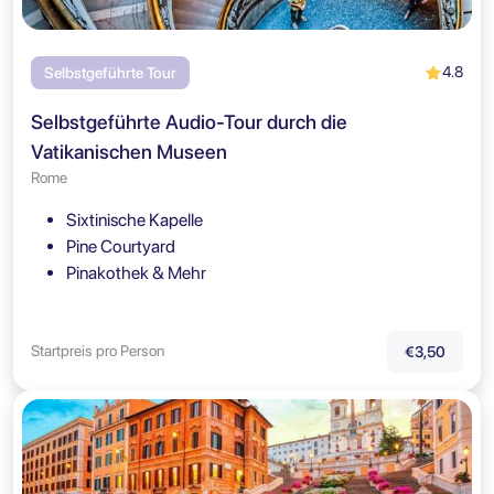
4.8
Selbstgeführte Tour
Selbstgeführte Audio-Tour durch die
Vatikanischen Museen
Rome
Sixtinische Kapelle
Pine Courtyard
Pinakothek & Mehr
Startpreis pro Person
€3,50