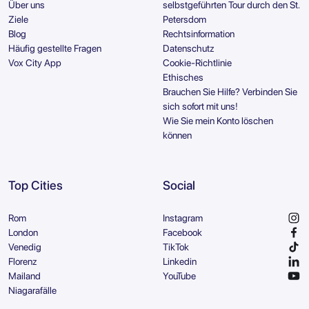
Über uns
selbstgeführten Tour durch den St.
Ziele
Petersdom
Blog
Rechtsinformation
Häufig gestellte Fragen
Datenschutz
Vox City App
Cookie-Richtlinie
Ethisches
Brauchen Sie Hilfe? Verbinden Sie
sich sofort mit uns!
Wie Sie mein Konto löschen
können
Top Cities
Social
Rom
Instagram
London
Facebook
Venedig
TikTok
Florenz
Linkedin
Mailand
YouTube
Niagarafälle