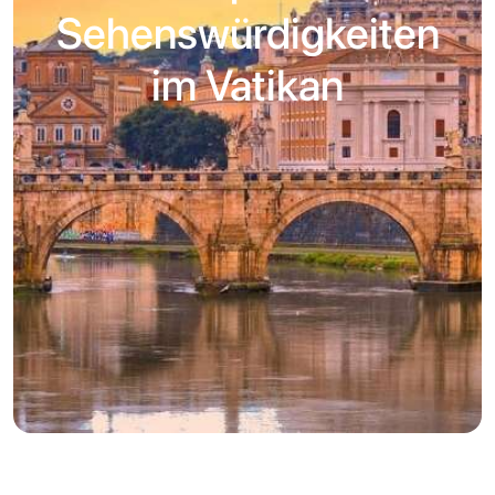
Sehenswürdigkeiten
im Vatikan