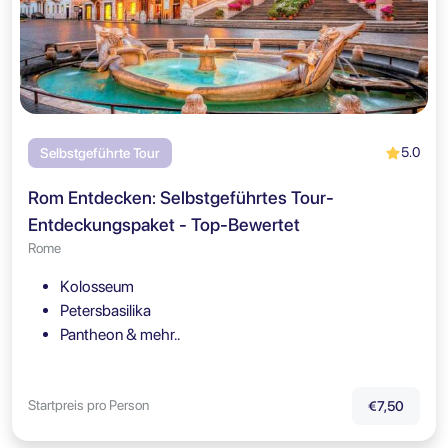
5.0
Selbstgeführte Tour
Rom Entdecken: Selbstgeführtes Tour-
Entdeckungspaket - Top-Bewertet
Rome
Kolosseum
Petersbasilika
Pantheon & mehr..
Startpreis pro Person
€7,50