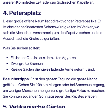
unseren
Kompletten Leitfaden zur Sixtinischen Kapelle
an.
4. Petersplatz
Dieser große offene Raum liegt direkt vor der Petersbasilika. Er
ist eine der berühmtesten Sehenswürdigkeiten im Vatikan, wo
sich die Menschen versammeln, um den Papst zu sehen und die
Aussicht auf die Kirche zu genießen.
Was Sie suchen sollten:
Ein hoher Obelisk aus dem alten Ägypten.
Zwei große Brunnen.
Riesige Säulen, die wie einladende Arme geformt sind.
Besuchertipps:
Er ist den ganzen Tag und die ganze Nacht
geöffnet! Gehen Sie früh am Morgen oder bei Sonnenuntergang,
um weniger Menschenmengen und großartige Fotos zu machen.
Sie könnten sogar den Sonntagssegen des Papstes erleben.
5. Vatikanische Gärten