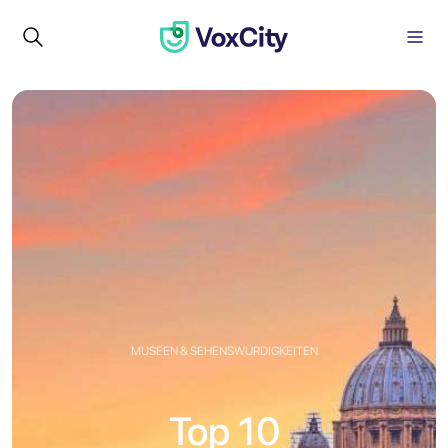
MUSEEN & SEHENSWÜRDIGKEITEN
Top 10