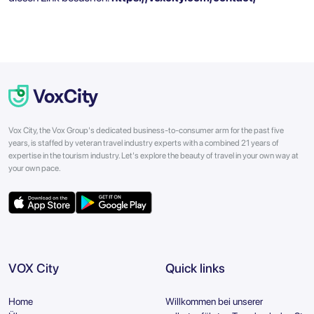
Vox City, the Vox Group's dedicated business-to-consumer arm for the past five
years, is staffed by veteran travel industry experts with a combined 21 years of
expertise in the tourism industry. Let's explore the beauty of travel in your own way at
your own pace.
VOX City
Quick links
Home
Willkommen bei unserer