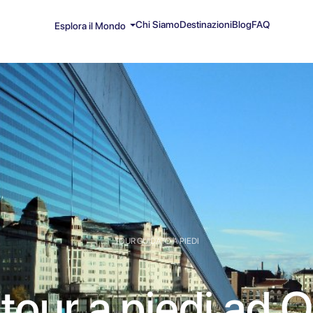
Chi Siamo
Destinazioni
Blog
FAQ
Esplora il Mondo
TOUR GUIDATO A PIEDI
tour a piedi ad O