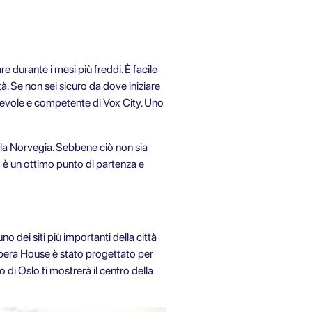
e durante i mesi più freddi. È facile
à. Se non sei sicuro da dove iniziare
hevole e competente di Vox City. Uno
ella Norvegia. Sebbene ciò non sia
o è un ottimo punto di partenza e
no dei siti più importanti della città
'Opera House è stato progettato per
 di Oslo ti mostrerà il centro della