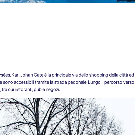
es, Karl Johan Gate è la principale via dello shopping della città ed è p
e sono accessibili tramite la strada pedonale. Lungo il percorso verso 
, tra cui ristoranti, pub e negozi.