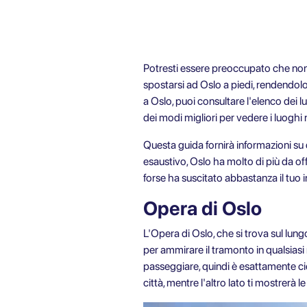
Potresti essere preoccupato che non ci
spostarsi ad Oslo a piedi, rendendolo 
a Oslo, puoi consultare l'elenco de
dei modi migliori per vedere i luoghi
Questa guida fornirà informazioni su 
esaustivo, Oslo ha molto di più da of
forse ha suscitato abbastanza il tuo i
Opera di Oslo
L'Opera di Oslo, che si trova sul lungo
per ammirare il tramonto in qualsiasi
passeggiare, quindi è esattamente ciò 
città, mentre l'altro lato ti mostrerà l