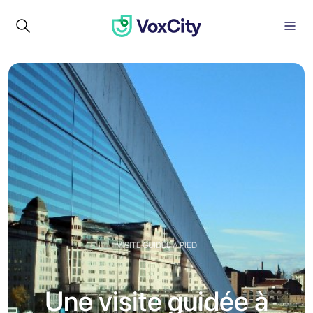
VISITE GUIDÉE À PIED
Une visite guidée à