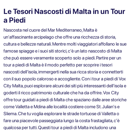
Le Tesori Nascosti di Malta in un Tour
a Piedi
Nascosta nel cuore del Mar Mediterraneo, Malta è
un'affascinante arcipelago che offre una ricchezza di storia,
cultura e bellezze naturali. Mentre molti viaggiatori affollano le sue
famose spiagge e i suoi siti storici, c'è un lato nascosto di Malta
che può essere veramente scoperto solo a piedi. Partire per un
tour a piedi di Malta è il modo perfetto per scoprire i tesori
nascosti dell'isola, immergerti nella sua ricca storia e connetterti
con il suo popolo caloroso e accogliente. Con i tour a piedi di Vox
City Malta, puoi esplorare alcuni dei siti più interessanti dell'isola e
goderti il ricco patrimonio culturale che ha da offrire. Vox City
offre
tour guidati a piedi di Malta
che spaziano dalle aree storiche
come Valletta e Mdina alle località costiere come St. Julian's e
Sliema. Che tu voglia esplorare le strade tortuose di Valletta o
fare una piacevole passeggiata lungo la costa frastagliata, c'è
qualcosa per tutti. Questi tour a piedi di Malta includono una