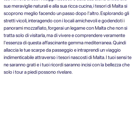
sue meraviglie naturali e alla sua ricca cucina, i tesori di Malta si
scoprono meglio facendo un passo dopo l'altro. Esplorando gli
stretti vicoli, interagendo con i locali amichevoli e godendoti i
panorami mozzafiato, forgerai un legame con Malta che non si
tratta solo di visitarla, ma di vivere e comprendere veramente
l'essenza di questa affascinante gemma mediterranea. Quindi
allaccia le tue scarpe da passeggio e intraprendi un viaggio
indimenticabile attraverso i tesori nascosti di Malta. I tuoi sensi te
ne saranno grati e i tuoi ricordi saranno incisi con la bellezza che
solo i tour a piedi possono rivelare.