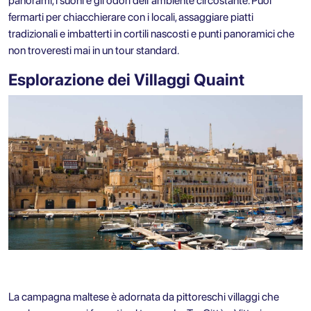
panorami, i suoni e gli odori dell'ambiente circostante. Puoi
fermarti per chiacchierare con i locali, assaggiare piatti
tradizionali e imbatterti in cortili nascosti e punti panoramici che
non troveresti mai in un tour standard.
Esplorazione dei Villaggi Quaint
La campagna maltese è adornata da pittoreschi villaggi che