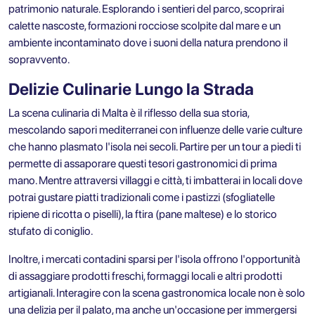
patrimonio naturale. Esplorando i sentieri del parco, scoprirai
calette nascoste, formazioni rocciose scolpite dal mare e un
ambiente incontaminato dove i suoni della natura prendono il
sopravvento.
Delizie Culinarie Lungo la Strada
La scena culinaria di Malta è il riflesso della sua storia,
mescolando sapori mediterranei con influenze delle varie culture
che hanno plasmato l'isola nei secoli. Partire per un tour a piedi ti
permette di assaporare questi tesori gastronomici di prima
mano. Mentre attraversi villaggi e città, ti imbatterai in locali dove
potrai gustare piatti tradizionali come i pastizzi (sfogliatelle
ripiene di ricotta o piselli), la ftira (pane maltese) e lo storico
stufato di coniglio.
Inoltre, i mercati contadini sparsi per l'isola offrono l'opportunità
di assaggiare prodotti freschi, formaggi locali e altri prodotti
artigianali. Interagire con la scena gastronomica locale non è solo
una delizia per il palato, ma anche un'occasione per immergersi