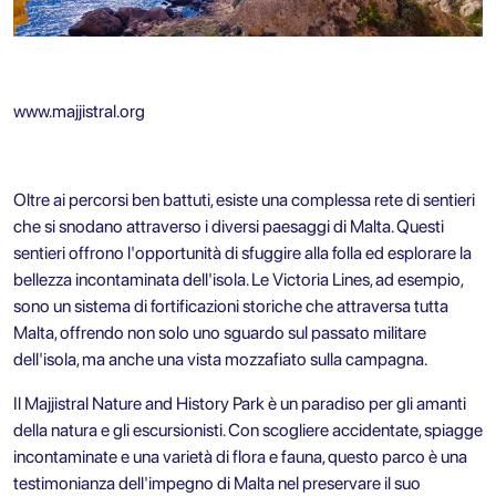
www.majjistral.org
Oltre ai percorsi ben battuti, esiste una complessa rete di sentieri
che si snodano attraverso i diversi paesaggi di Malta. Questi
sentieri offrono l'opportunità di sfuggire alla folla ed esplorare la
bellezza incontaminata dell'isola. Le Victoria Lines, ad esempio,
sono un sistema di fortificazioni storiche che attraversa tutta
Malta, offrendo non solo uno sguardo sul passato militare
dell'isola, ma anche una vista mozzafiato sulla campagna.
Il Majjistral Nature and History Park è un paradiso per gli amanti
della natura e gli escursionisti. Con scogliere accidentate, spiagge
incontaminate e una varietà di flora e fauna, questo parco è una
testimonianza dell'impegno di Malta nel preservare il suo