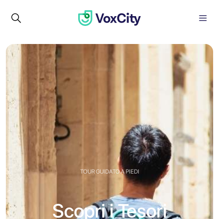
TOUR GUIDATO A PIEDI
Scopri i Tesori