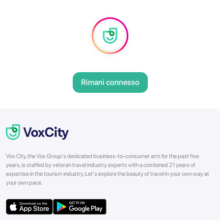
Rimani connesso
Vox City, the Vox Group's dedicated business-to-consumer arm for the past five
years, is staffed by veteran travel industry experts with a combined 21 years of
expertise in the tourism industry. Let's explore the beauty of travel in your own way at
your own pace.