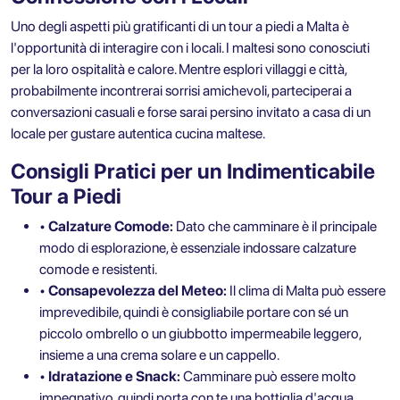
Uno degli aspetti più gratificanti di un tour a piedi a Malta è
l'opportunità di interagire con i locali. I maltesi sono conosciuti
per la loro ospitalità e calore. Mentre esplori villaggi e città,
probabilmente incontrerai sorrisi amichevoli, parteciperai a
conversazioni casuali e forse sarai persino invitato a casa di un
locale per gustare autentica cucina maltese.
Consigli Pratici per un Indimenticabile
Tour a Piedi
• Calzature Comode:
Dato che camminare è il principale
modo di esplorazione, è essenziale indossare calzature
comode e resistenti.
• Consapevolezza del Meteo:
Il clima di Malta può essere
imprevedibile, quindi è consigliabile portare con sé un
piccolo ombrello o un giubbotto impermeabile leggero,
insieme a una crema solare e un cappello.
• Idratazione e Snack:
Camminare può essere molto
impegnativo, quindi porta con te una bottiglia d'acqua