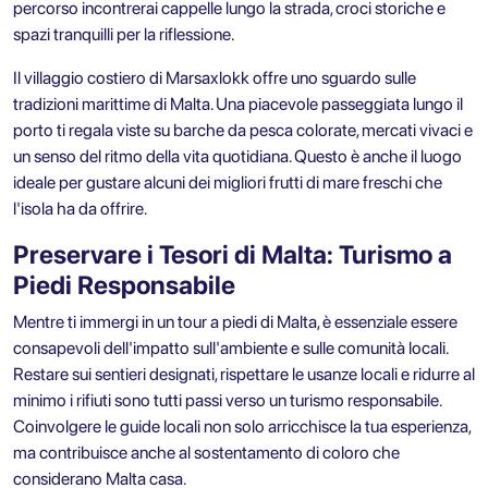
percorso incontrerai cappelle lungo la strada, croci storiche e
spazi tranquilli per la riflessione.
Il villaggio costiero di Marsaxlokk offre uno sguardo sulle
tradizioni marittime di Malta. Una piacevole passeggiata lungo il
porto ti regala viste su barche da pesca colorate, mercati vivaci e
un senso del ritmo della vita quotidiana. Questo è anche il luogo
ideale per gustare alcuni dei migliori frutti di mare freschi che
l'isola ha da offrire.
Preservare i Tesori di Malta: Turismo a
Piedi Responsabile
Mentre ti immergi in un tour a piedi di Malta, è essenziale essere
consapevoli dell'impatto sull'ambiente e sulle comunità locali.
Restare sui sentieri designati, rispettare le usanze locali e ridurre al
minimo i rifiuti sono tutti passi verso un turismo responsabile.
Coinvolgere le guide locali non solo arricchisce la tua esperienza,
ma contribuisce anche al sostentamento di coloro che
considerano Malta casa.