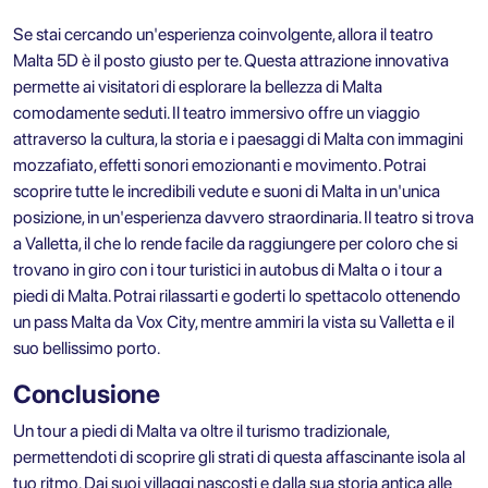
Se stai cercando un'esperienza coinvolgente, allora il teatro
Malta 5D è il posto giusto per te. Questa attrazione innovativa
permette ai visitatori di esplorare la bellezza di Malta
comodamente seduti. Il teatro immersivo offre un viaggio
attraverso la cultura, la storia e i paesaggi di Malta con immagini
mozzafiato, effetti sonori emozionanti e movimento. Potrai
scoprire tutte le incredibili vedute e suoni di Malta in un'unica
posizione, in un'esperienza davvero straordinaria. Il teatro si trova
a Valletta, il che lo rende facile da raggiungere per coloro che si
trovano in giro con i tour turistici in autobus di Malta o i tour a
piedi di Malta. Potrai rilassarti e goderti lo spettacolo ottenendo
un pass Malta da Vox City, mentre ammiri la vista su Valletta e il
suo bellissimo porto.
Conclusione
Un tour a piedi di Malta va oltre il turismo tradizionale,
permettendoti di scoprire gli strati di questa affascinante isola al
tuo ritmo. Dai suoi villaggi nascosti e dalla sua storia antica alle