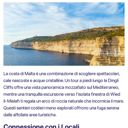
La costa di Malta è una combinazione di scogliere spettacolari,
cale nascoste e acque cristalline. Un tour a piedi lungo le Dingli
Cliffs offre una vista panoramica mozzafiato sul Mediterraneo,
mentre una tranquilla escursione verso l'isolata finestra di Wied
il-Mielaħ ti regala un arco di roccia naturale che incornicia il mare.
Questi sentieri costieri meno esplorati offrono una fuga serena
dalle affollate aree turistiche.
Connessione con i Locali