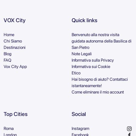
VOX City
Quick links
Home
Benvenuto alla nostra visita
Chi Siamo
guidata autonoma della Basilica di
Destinazioni
San Pietro
Blog
Note Legali
FAQ
Informativa sulla Privacy
Vox City App
Informativa sui Cookie
Etico
Hai bisogno di aiuto? Contattaci
istantaneamente!
Come eliminare il mio account
Top Cities
Social
Roma
Instagram
London
Facebook