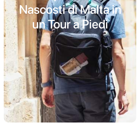
Nascosti di Malta in
un Tour a Piedi