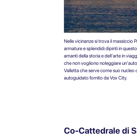
Nelle vicinanze si trova il massiccio 
armature e splendidi dipinti in questo
amanti della storia e dell'arte in viagg
che non vogliono noleggiare un'auto 
Valletta che serve come suo nucleo ce
autoguidato fornito da
Vox City.
Co-Cattedrale di 