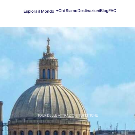
Chi Siamo
Destinazioni
Blog
FAQ
Esplora il Mondo
TOUR DELLE ATTRAZIONI TURISTICHE