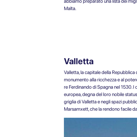
abbiamo preparato una lista dei miglior
Malta.
Valletta
Valletta, la capitale della Repubblica
monumento alla ricchezza e al potere 
re Ferdinando di Spagna nel 1530. I 
europea, degna del loro nobile status
griglia di Valletta e negli spazi pubbl
Marsamxett, che la rendono facile da 