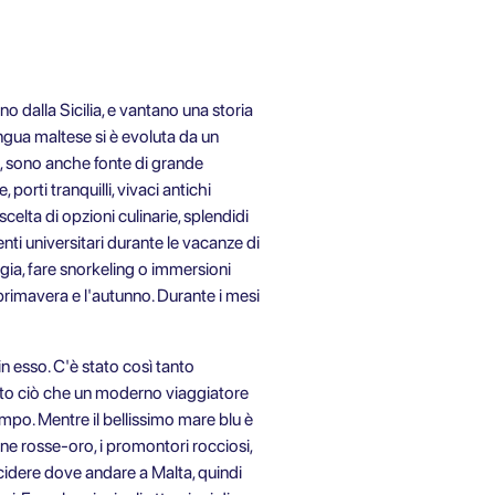
 dalla Sicilia, e vantano una storia
ingua maltese si è evoluta da un
te, sono anche fonte di grande
 porti tranquilli, vivaci antichi
scelta di opzioni culinarie, splendidi
enti universitari durante le vacanze di
ggia, fare snorkeling o immersioni
primavera e l'autunno. Durante i mesi
n esso. C'è stato così tanto
utto ciò che un moderno viaggiatore
mpo. Mentre il bellissimo mare blu è
une rosse-oro, i promontori rocciosi,
ecidere dove andare a Malta, quindi