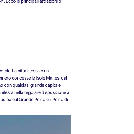
i. Ecco le principali attrazioni di
ntale. La città stessa è un
ennero concesse le Isole Maltesi dal
no con qualsiasi grande capitale
nifesta nella regolare disposizione a
ue baie, il Grande Porto e il Porto di