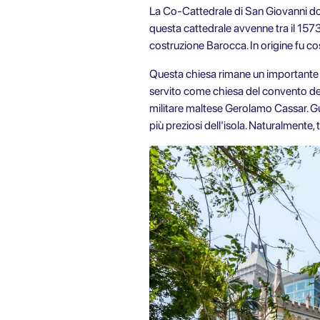
La Co-Cattedrale di San Giovanni
do
questa cattedrale avvenne tra il 157
costruzione Barocca. In origine fu cos
Questa chiesa rimane un importante lu
servito come chiesa del convento dei
militare maltese Gerolamo Cassar. G
più preziosi dell'isola. Naturalmente, 