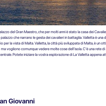
Palazzo del Gran Maestro, che per molti anni è stato la casa dei Cavalier
 palazzo che narrano le gesta dei cavalieri in battaglia. Valletta è una 
io per la
vista di Malta
. Valletta, la città più sviluppata di Malta, è un
ma vogliono comunque vedere molte cose dell'isola. C'è una rete di au
ntrale. Potete iniziare la vostra esplorazione di
La Valletta
appena att
San Giovanni