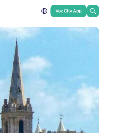
Vox City App