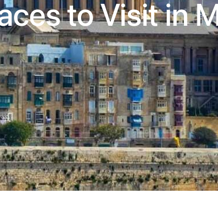
aces to Visit in 