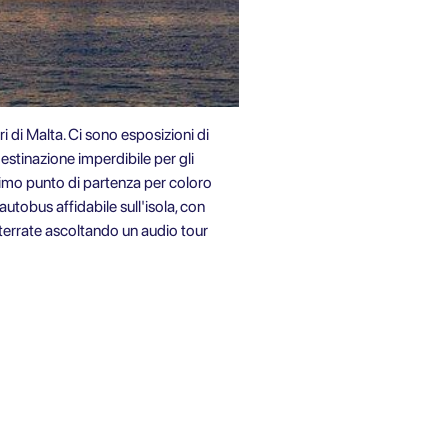
i di Malta. Ci sono esposizioni di
destinazione imperdibile per gli
 ottimo punto di partenza per coloro
tobus affidabile sull'isola, con
errate ascoltando un audio tour