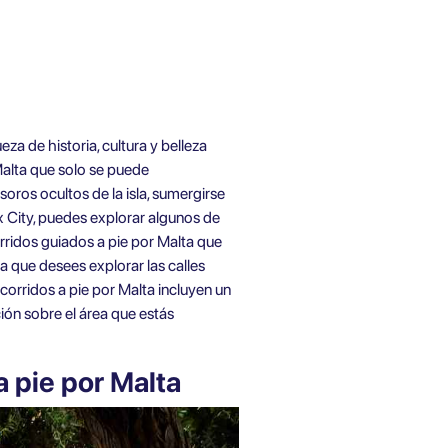
a de historia, cultura y belleza
Malta que solo se puede
soros ocultos de la isla, sumergirse
x City, puedes explorar algunos de
rridos guiados a pie por Malta
que
a que desees explorar las calles
corridos a pie por Malta incluyen un
ción sobre el área que estás
 pie por Malta