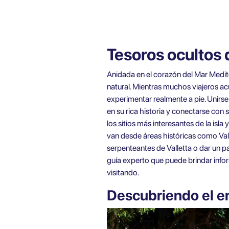
Tesoros ocultos 
Anidada en el corazón del Mar Medite
natural. Mientras muchos viajeros ac
experimentar realmente a pie. Unirse 
en su rica historia y conectarse con
los sitios más interesantes de la isla
van desde áreas históricas como Vall
serpenteantes de Valletta o dar un p
guía experto que puede brindar inform
visitando.
Descubriendo el en