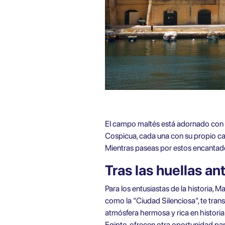
El campo maltés está adornado con p
Cospicua, cada una con su propio car
Mientras paseas por estos encantador
Tras las huellas an
Para los entusiastas de la historia, 
como la "Ciudad Silenciosa", te tran
atmósfera hermosa y rica en histori
Egipto, ofrecen otra oportunidad par