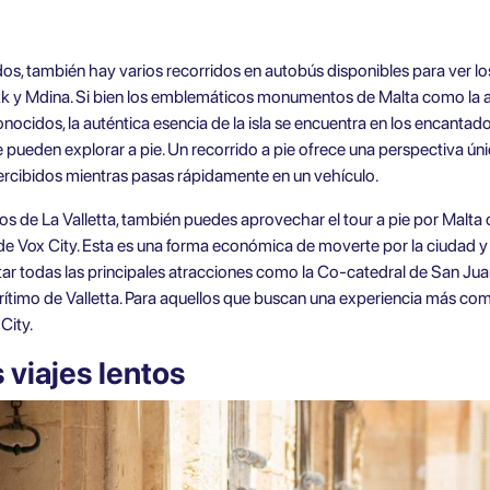
os, también hay varios recorridos en autobús disponibles para ver los
kk y Mdina. Si bien los emblemáticos monumentos de Malta como la an
nocidos, la auténtica esencia de la isla se encuentra en los encantado
ueden explorar a pie. Un recorrido a pie ofrece una perspectiva únic
rcibidos mientras pasas rápidamente en un vehículo.
os de La Valletta
, también puedes aprovechar el
tour a pie por Malta
de Vox City
. Esta es una forma económica de moverte por la ciudad y
itar todas las principales atracciones como la Co-catedral de San Juan
arítimo de Valletta. Para aquellos que buscan una experiencia más co
City.
 viajes lentos