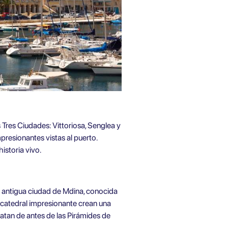
Tres Ciudades: Vittoriosa, Senglea y
presionantes vistas al puerto.
istoria vivo.
 la antigua ciudad de Mdina, conocida
y catedral impresionante crean una
atan de antes de las Pirámides de