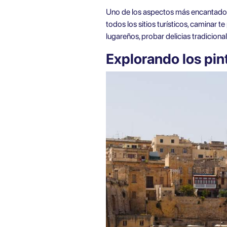
Uno de los aspectos más encantadores 
todos los sitios turísticos, caminar 
lugareños, probar delicias tradicion
Explorando los pi