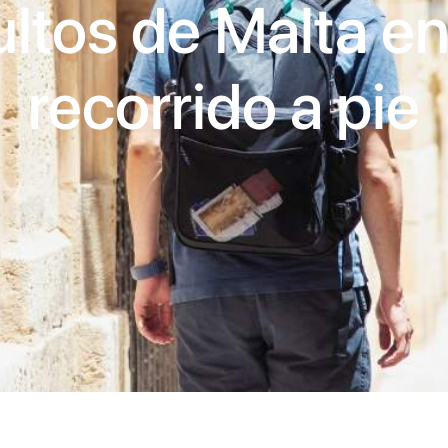
ltos de Malta e
recorrido a pie