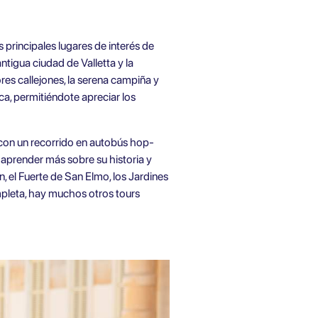
 principales lugares de interés de
tigua ciudad de Valletta y la
res callejones, la serena campiña y
a, permitiéndote apreciar los
 con un recorrido en autobús hop-
 aprender más sobre su historia y
, el Fuerte de San Elmo, los Jardines
mpleta, hay muchos otros tours