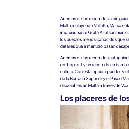
Además de los recorridos a pie guiad
Malta, incluyendo Valletta, Marsaxlo
impresionante Gruta Azul son bien co
los pueblos menos conocidos que se p
detalles que a menudo pasan desape
Además de los
recorridos autoguiad
on-hop-off y un recorrido en barco 
cultura. Con esta opción, puedes vis
de la Barraca Superior y el Paseo M
disponibles en Malta a través de Vox 
Los placeres de los