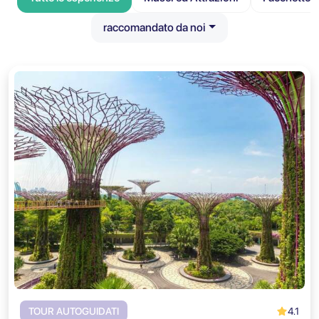
raccomandato da noi
4.1
TOUR AUTOGUIDATI