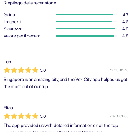
Riepilogo della recensione
Guida
4.7
Trasporti
4.6
Sicurezza
4.9
Valore per il denaro
4.8
Leo
5.0
2023-01-16
Singapore is an amazing city, and the Vox City app helped us get
the most out of our trip.
Elias
5.0
2023-01-05
The app provided us with detailed information on all the top