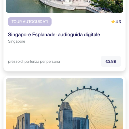
4.3
TOUR AUTOGUIDATI
Singapore Esplanade: audioguida digitale
Singapore
prezzo di partenza per persona
€3,89