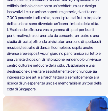
edificio simbolo che mostra un'architettura e un design
innovativi. Le sue uniche coperture gemelle, rivestite con
7.000 parasole in alluminio, sono ispirate al frutto tropicale
della durian e sono diventate un'icona simbolo della città.
L'Esplanade offre una vasta gamma di spazi per le arti
performative, tra cui una sala da concerto, un teatro e uno
studio di recital, offrendo ai visitatori una serie di spettacoli
musicali, teatrali e di danza. Il complesso ospita anche
diverse aree espositive, un giardino panoramico sul tetto e
una varietà di opzioni di ristorazione, rendendolo un vivace
centro culturale nel cuore della città. L'Esplanade è una
destinazione da visitare assolutamente per chiunque sia
interessato alle arti e all'architettura o semplicemente alla
ricerca di un'esperienza unica e memorabile in un tour della
città di Singapore.