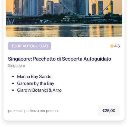
4.6
TOUR AUTOGUIDATI
Singapore: Pacchetto di Scoperta Autoguidato
Singapore
Marina Bay Sands
Gardens by the Bay
Giardini Botanici & Altro
prezzo di partenza per persona
€25,00