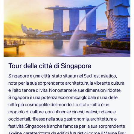
Tour della città di Singapore
Singapore è una città-stato situata nel Sud-est asiatico,
nota per la sua sorprendente architettura, la vibrante cultura
e l'alto tenore di vita. Nonostante le sue dimensioni ridotte,
Singapore è una potenza economica globale e una delle
città più cosmopolite del mondo. Lo stato-città è un
crogiolo di culture, con influenze cinesi, malesi, indiane e
occidentali, riflesse nella sua gastronomia, architettura e
festività. Singapore è anche famosa per la sua sorprendente
skyline, caratterizzata da edifici futuristici come il Marina Bay