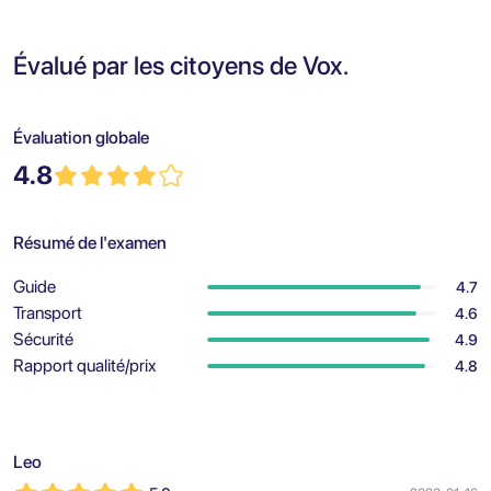
Évalué par les citoyens de Vox.
Évaluation globale
4.8
Résumé de l'examen
Guide
4.7
Transport
4.6
Sécurité
4.9
Rapport qualité/prix
4.8
Leo