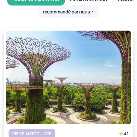
recommandé par nous
4.1
VISITE AUTOGUIDÉE