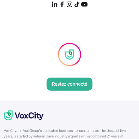
Restez connecté
Vox City, the Vox Group's dedicated business-to-consumer arm for the past five
years, is staffed by veteran travel industry experts with a combined 21 years of