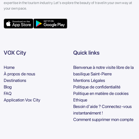
expertise in the tourism industry. Let's explore the beauty of travel in your own way at
your own pace.
VOX City
Quick links
Home
Bienvenue à notre visite libre de la
À propos de nous
basilique Saint-Pierre
Destinations
Mentions Légales
Blog
Politique de confidentialité
FAQ
Politique en matière de cookies
Application Vox City
Ethique
Besoin d'aide ? Connectez-vous
instantanément !
Comment supprimer mon compte