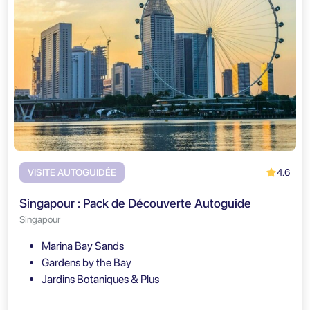
4.6
VISITE AUTOGUIDÉE
Singapour : Pack de Découverte Autoguide
Singapour
Marina Bay Sands
Gardens by the Bay
Jardins Botaniques & Plus