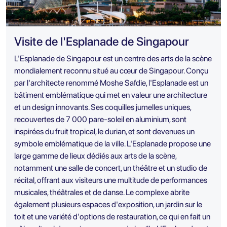
Visite de l'Esplanade de Singapour
L'Esplanade de Singapour est un centre des arts de la scène
mondialement reconnu situé au cœur de Singapour. Conçu
par l'architecte renommé Moshe Safdie, l'Esplanade est un
bâtiment emblématique qui met en valeur une architecture
et un design innovants. Ses coquilles jumelles uniques,
recouvertes de 7 000 pare-soleil en aluminium, sont
inspirées du fruit tropical, le durian, et sont devenues un
symbole emblématique de la ville. L'Esplanade propose une
large gamme de lieux dédiés aux arts de la scène,
notamment une salle de concert, un théâtre et un studio de
récital, offrant aux visiteurs une multitude de performances
musicales, théâtrales et de danse. Le complexe abrite
également plusieurs espaces d'exposition, un jardin sur le
toit et une variété d'options de restauration, ce qui en fait un