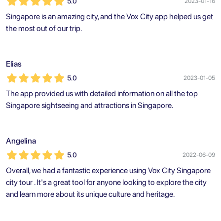
5.0
2023-01-16
Singapore is an amazing city, and the Vox City app helped us get
the most out of our trip.
Elias
5.0
2023-01-05
The app provided us with detailed information on all the top
Singapore sightseeing and attractions in Singapore.
Angelina
5.0
2022-06-09
Overall, we had a fantastic experience using Vox City Singapore
city tour . It's a great tool for anyone looking to explore the city
and learn more about its unique culture and heritage.