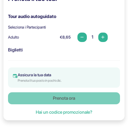
Tour audio autoguidato
Seleziona i Partecipanti
Adulto
€8,65
Biglietti
Assicura la tua data
Prenota il tuo posto in pochi clic.
Prenota ora
Hai un codice promozionale?