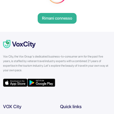
Rimani connesso
Vox City, the Vox Group's dedicated business-to-consumer arm for the past five
years, is staffed by veteran travel industry experts with a combined 21 years of
expertise in the tourism industry. Let's explore the beauty of travel in your own way at
your own pace.
VOX City
Quick links