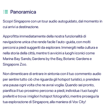
Panoramica
Scopri Singapore con un tour audio autoguidato, dal momento in
cui arrivi a destinazione.
Approfitta immediatamente della nostra funzionalità di
navigazione unica che rende facile l'auto-guida, con molti
percorsi a piedi suggeriti da esplorare. Immergiti nella cultura e
nella storia della città, mentre ti avvicini a luoghi iconici come
Marina Bay Sands, Gardens by the Bay, Botanic Gardens e
Singapore Zoo.
Non dimenticare di entrare in sintonia con il tuo commento audio
per sentire tutto ciò che riguarda gli hotspot turistici, o prendere
una pausa ogni volta che ne avrai voglia. Quando sei pronto,
pianifica il tuo prossimo percorso a piedi, individua i tuoi luoghi
preferiti e trova i migliori hotspot fotografici, mentre prosegui la
tua esplorazione di Singapore, alla maniera di Vox City!