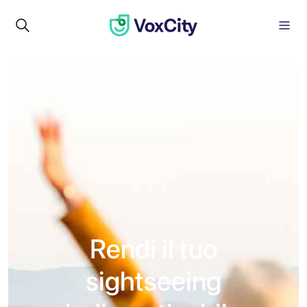
Rendi il tuo
sightseeing