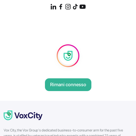
Rimani connesso
Vox City, the Vox Group's dedicated business-to-consumer arm for the past five
years, is staffed by veteran travel industry experts with a combined 21 years of