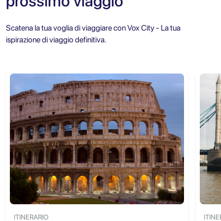
prossimo viaggio
Scatena la tua voglia di viaggiare con Vox City - La tua
ispirazione di viaggio definitiva.
ITINERARIO
ITINE