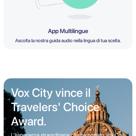
App Multilingue
Ascolta la nostra guida audio nella lingua di tua scelta.
Vox City vince il
Travelers' Choice
Award.
L'esperienza straordinaria che ha portato Vox City