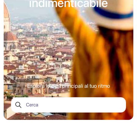
indimenticabile
Esplora le città principali al tuo ritmo