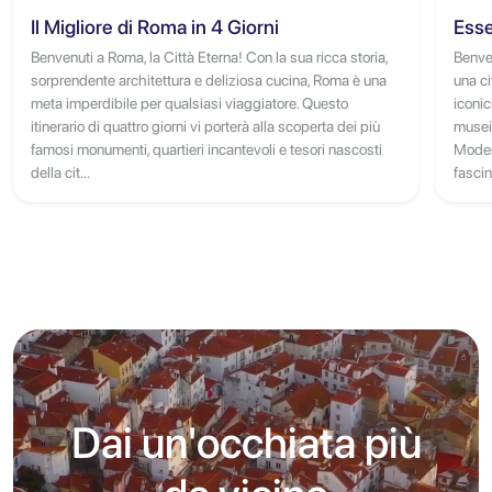
Il Migliore di Roma in 4 Giorni
Esse
Benvenuti a Roma, la Città Eterna! Con la sua ricca storia,
Benven
sorprendente architettura e deliziosa cucina, Roma è una
una ci
meta imperdibile per qualsiasi viaggiatore. Questo
iconic
itinerario di quattro giorni vi porterà alla scoperta dei più
musei
famosi monumenti, quartieri incantevoli e tesori nascosti
Modern
della cit...
fascin
Dai un'occhiata più