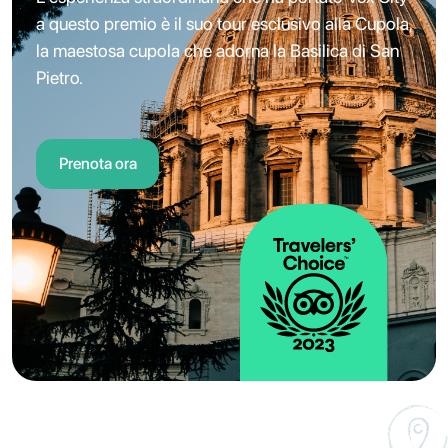
a questo premio è il suo tour esclusivo alla Cupola,
la maestosa cupola che adorna la Basilica di San
Pietro.
Prenota ora