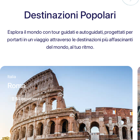
Destinazioni Popolari
Esplora il mondo con tour guidati e autoguidati, progettati per
portarti in un viaggio attraverso le destinazioni più affascinanti
del mondo, al tuo ritmo.
Italia
Roma
54 esperienze