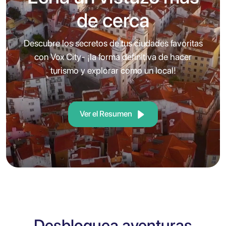
de cerca
Descubre los secretos de tus ciudades favoritas
con Vox City- ¡la forma definitiva de hacer
turismo y explorar como un local!
Ver el Resumen
Desbloquea aventuras