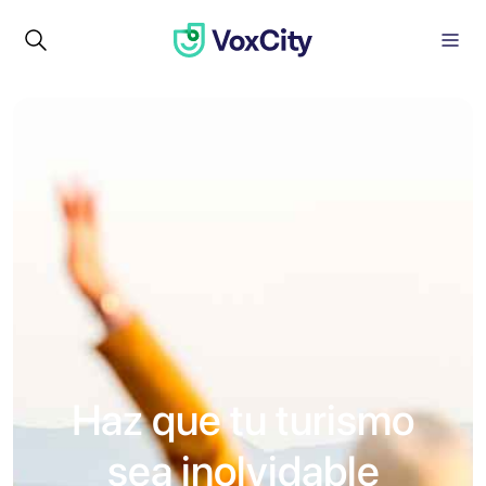
Haz que tu turismo
sea inolvidable