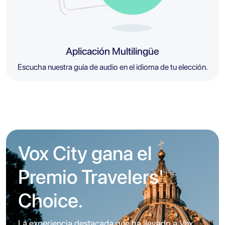
Aplicación Multilingüe
Escucha nuestra guía de audio en el idioma de tu elección.
Vox City gana el
Premio Travelers'
Choice.
La experiencia destacada que ha llevado a Vox