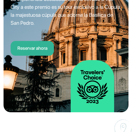
City a este premio es su tour exclusivo a la Cúpula,
la majestuosa cúpula que adorna la Basílica de
San Pedro.
Reservar ahora