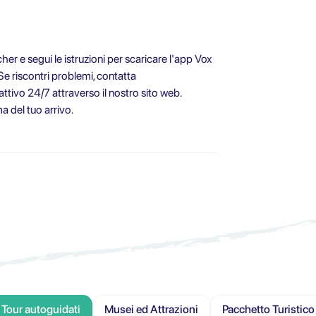
r e segui le istruzioni per scaricare l'app Vox
 Se riscontri problemi, contatta
 attivo 24/7 attraverso il nostro sito web.
a del tuo arrivo.
Tour autoguidati
Musei ed Attrazioni
Pacchetto Turistico