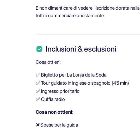
E non dimenticare di vedere l'iscrizione dorata nella
tutti a commerciare onestamente.
Inclusioni & esclusioni
Cosa ottieni:
✅
Biglietto per La Lonja de la Seda
✅
Tour guidato in inglese o spagnolo (45 min)
✅
Ingresso prioritario
✅
Cuffia radio
Cosa non ottieni:
❌
Spese per la guida