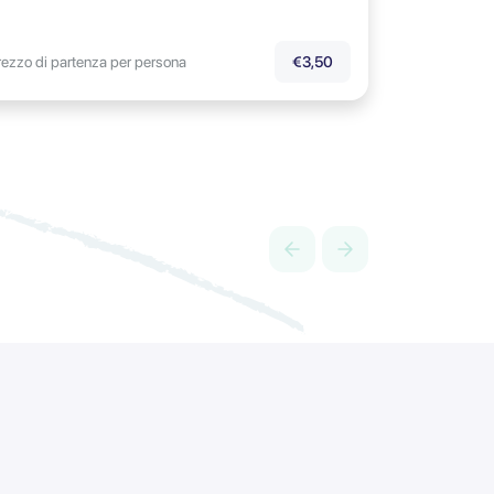
rezzo di partenza per persona
€3,50