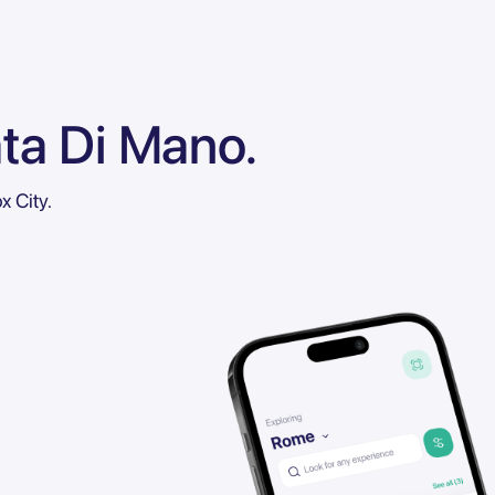
ata Di Mano.
x City.