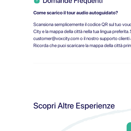
Domande Frequenti
Come scarico il tour audio autoguidato?
Scansiona semplicemente il codice QR sul tuo vouche
City e la mappa della città nella tua lingua preferita.
customer@voxcity.com
o il nostro supporto clienti
Ricorda che puoi scaricare la mappa della città prim
Scopri Altre Esperienze