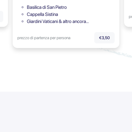
Basilica di San Pietro
Cappella Sistina
p
Giardini Vaticani & altro ancora…
prezzo di partenza per persona
€3,50