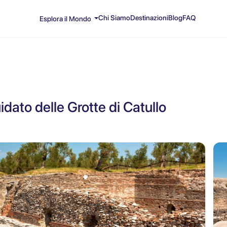
Chi Siamo
Destinazioni
Blog
FAQ
Esplora il Mondo
idato delle Grotte di Catullo