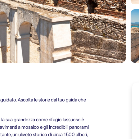
 guidato. Ascolta le storie dal tuo guida che
 la sua grandezza come rifugio lussuoso è
pavimenti a mosaico e gli incredibili panorami
ante, un uliveto storico di circa 1500 alberi,