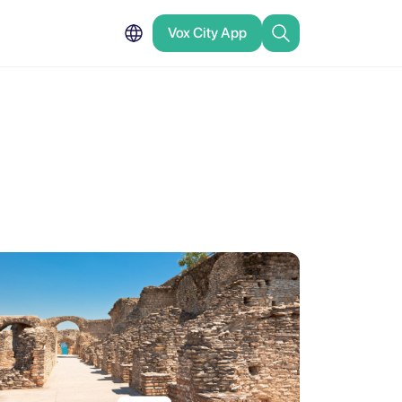
Vox City App