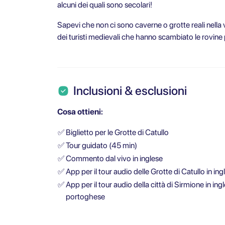
alcuni dei quali sono secolari!
Sapevi che non ci sono caverne o grotte reali nella 
dei turisti medievali che hanno scambiato le rovine 
Inclusioni & esclusioni
Cosa ottieni:
✅
Biglietto per le Grotte di Catullo
✅
Tour guidato (45 min)
✅
Commento dal vivo in inglese
✅
App per il tour audio delle Grotte di Catullo in in
✅
App per il tour audio della città di Sirmione in ing
portoghese