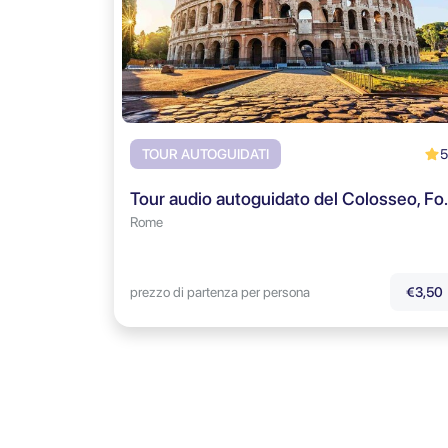
5
TOUR AUTOGUIDATI
Tour audio autoguidato 
Rome
prezzo di partenza per persona
€3,50