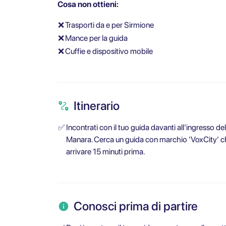
Cosa non ottieni:
❌
Trasporti da e per Sirmione
❌
Mance per la guida
❌
Cuffie e dispositivo mobile
Itinerario
✅
Incontrati con il tuo guida davanti all'ingresso dell
Manara. Cerca un guida con marchio 'VoxCity' ch
arrivare 15 minuti prima.
Conosci prima di partire