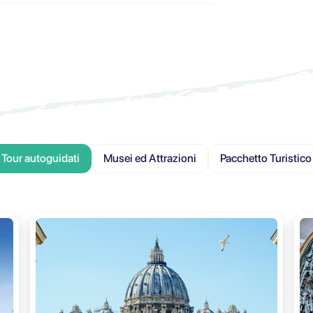
Tour autoguidati
Musei ed Attrazioni
Pacchetto Turistico