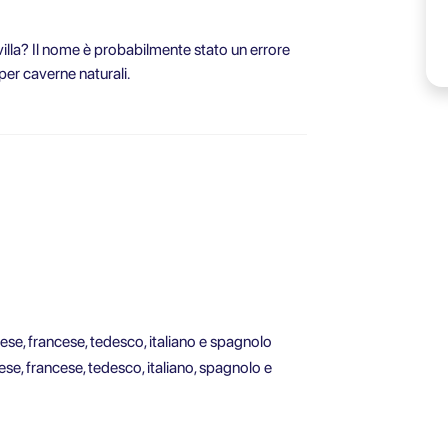
villa? Il nome è probabilmente stato un errore
per caverne naturali.
glese, francese, tedesco, italiano e spagnolo
lese, francese, tedesco, italiano, spagnolo e