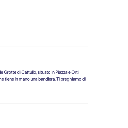
e Grotte di Cattullo, situato in Piazzale Orti
e tiene in mano una bandiera. Ti preghiamo di