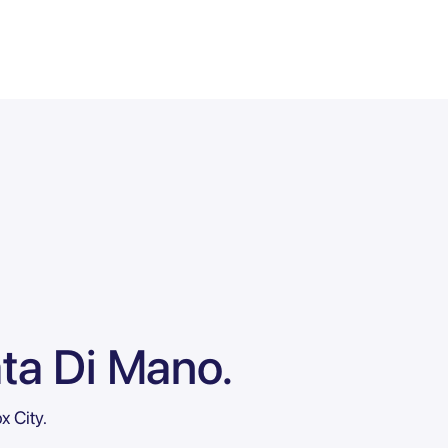
ata Di Mano.
x City.