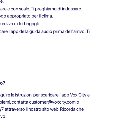
e.
olare e con scale. Ti preghiamo di indossare
do appropriato per il clima.
urezza e dei bagagli.
re l'app della guida audio prima dell'arrivo. Ti
to?
ire le istruzioni per scaricare l'app Vox City e
oblemi, contatta
customer@voxcity.com
o
/7 attraverso il nostro sito web. Ricorda che
ivo.