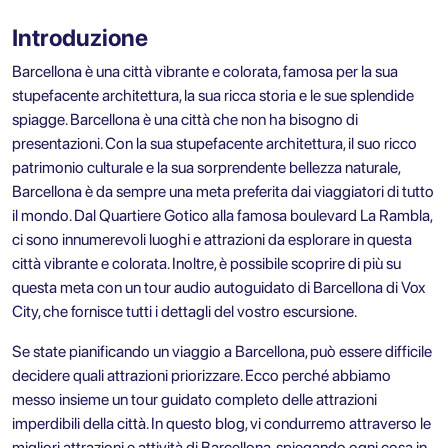
Introduzione
Barcellona è una città vibrante e colorata, famosa per la sua
stupefacente architettura, la sua ricca storia e le sue splendide
spiagge. Barcellona è una città che non ha bisogno di
presentazioni. Con la sua stupefacente architettura, il suo ricco
patrimonio culturale e la sua sorprendente bellezza naturale,
Barcellona è da sempre una meta preferita dai viaggiatori di tutto
il mondo. Dal Quartiere Gotico alla famosa boulevard La Rambla,
ci sono innumerevoli luoghi e attrazioni da esplorare in questa
città vibrante e colorata. Inoltre, è possibile scoprire di più su
questa meta con un
tour audio autoguidato di Barcellona
di Vox
City, che fornisce tutti i dettagli del vostro escursione.
Se state pianificando un viaggio a Barcellona, può essere difficile
decidere quali attrazioni priorizzare. Ecco perché abbiamo
messo insieme un tour guidato completo delle attrazioni
imperdibili della città. In questo blog, vi condurremo attraverso le
migliori attrazioni e attività di Barcellona, spiegando ogni cosa in