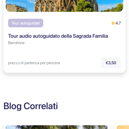
4.7
Tour autoguidati
Tour audio autoguidato della Sagrada Familia
Barcelona
prezzo di partenza per persona
€3,50
Blog Correlati