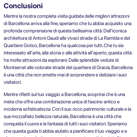
Conclusioni
Mentre la nostra completa visita guidata delle migliori attrazioni
di Barcellona arriva alla fine, speriamo che tu abbia acquisito una
profonda comprensione di questa bellissima città. Dall'iconica
architettura di Antoni Gaudí alle vivaci strade di La Rambla e del
Quartiere Gotico, Barcellona ha qualcosa per tutti. Che tu sia
interessato all'arte, alla storia o alle attività all'aperto, questa città
ha molte attrazioni da esplorare. Dalle splendide vedute di
Montserrat alle colorate strade del quartiere di Gracia, Barcellona
è una città che non smette mai di sorprendere e deliziare i suoi
visitatori.
Mentre rifletti sul tuo viaggio a Barcellona, scoprirai che è una
meta che offre una combinazione unica di fascino antico e
moderna sofisticatezza. Con il suo ricco patrimonio culturale e la
sua mozzafiato bellezza naturale, Barcellona è una città che
conquista il cuore e la fantasia di tutti i suoi visitatori. Speriamo
che questa guida ti abbia aiutato a pianificare il tuo viaggio e a