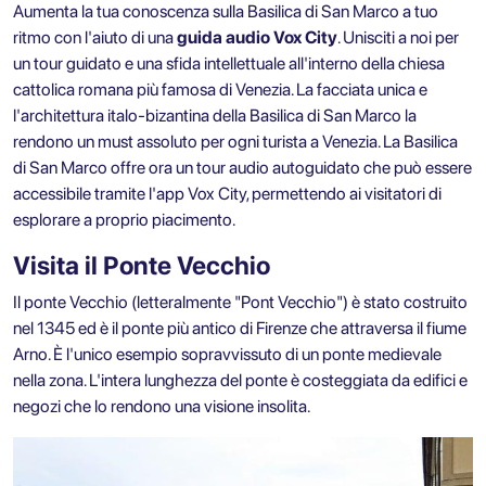
Aumenta la tua conoscenza sulla Basilica di San Marco a tuo
ritmo con l'aiuto di una
guida audio Vox City
. Unisciti a noi per
un tour guidato e una sfida intellettuale all'interno della chiesa
cattolica romana più famosa di Venezia. La facciata unica e
l'architettura italo-bizantina della Basilica di San Marco la
rendono un must assoluto per ogni turista a Venezia. La Basilica
di San Marco offre ora un tour audio autoguidato che può essere
accessibile tramite l'app
Vox City
, permettendo ai visitatori di
esplorare a proprio piacimento.
Visita il Ponte Vecchio
Il ponte Vecchio (letteralmente "Pont Vecchio") è stato costruito
nel 1345 ed è il ponte più antico di Firenze che attraversa il fiume
Arno. È l'unico esempio sopravvissuto di un ponte medievale
nella zona. L'intera lunghezza del ponte è costeggiata da edifici e
negozi che lo rendono una visione insolita.