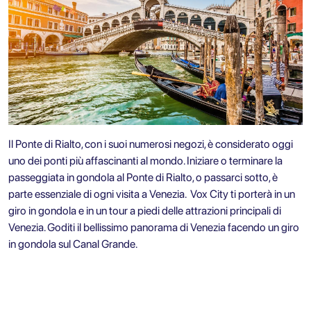
Il Ponte di Rialto, con i suoi numerosi negozi, è considerato oggi
uno dei ponti più affascinanti al mondo. Iniziare o terminare la
passeggiata in gondola al Ponte di Rialto, o passarci sotto, è
parte essenziale di ogni visita a Venezia.
Vox City ti porterà in un
giro in gondola
e in un tour a piedi delle attrazioni principali di
Venezia. Goditi il bellissimo panorama di Venezia facendo un giro
in gondola sul Canal Grande.