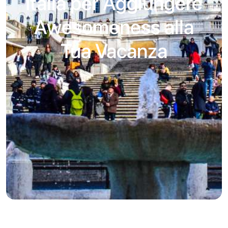
Italia per Aggiungere
Awesomeness alla
Tua Vacanza