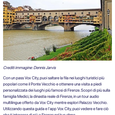
Crediti immagine: Dennis Jarvis
Con un pass Vox City, puoi saltare la fila nei luoghi turistici più
popolari come il Ponte Vecchio e ottenere una visita a piedi
personalizzata dei luoghi più famosi di Firenze. Scopri di più sulla
famiglia Medici, la dinastia reale di Firenze, in un tour audio
multilingue offerto da Vox City mentre esplori Palazzo Vecchio.
Utilizzando questa guida e l'app Vox City, puoi vedere e fare ciò
che ti interessa di più a Firenze nel tuo ritmo.