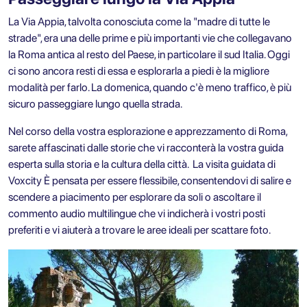
La Via Appia, talvolta conosciuta come la "madre di tutte le
strade", era una delle prime e più importanti vie che collegavano
la Roma antica al resto del Paese, in particolare il sud Italia. Oggi
ci sono ancora resti di essa e esplorarla a piedi è la migliore
modalità per farlo. La domenica, quando c'è meno traffico, è più
sicuro passeggiare lungo quella strada.
Nel corso della vostra esplorazione e apprezzamento di Roma,
sarete affascinati dalle storie che vi racconterà la vostra guida
esperta sulla storia e la cultura della città.
La visita guidata di
Voxcity
È pensata per essere flessibile, consentendovi di salire e
scendere a piacimento per esplorare da soli o ascoltare il
commento audio multilingue che vi indicherà i vostri posti
preferiti e vi aiuterà a trovare le aree ideali per scattare foto.