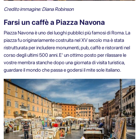
Credito immagine: Diana Robinson
Farsi un caffè a Piazza Navona
Piazza Navona è uno dei luoghi pubblici più famosi di Roma. La
piazza fu originariamente costruita nel XV secolo ma è stata
ristrutturata per includere monumenti, pub, caffè e ristoranti nel
corso degli ultimi 500 anni. E' un ottimo posto per rilassare le
vostre membra stanche dopo una giornata di visita turistica,
guardare il mondo che passa e godersi il mite sole italiano.