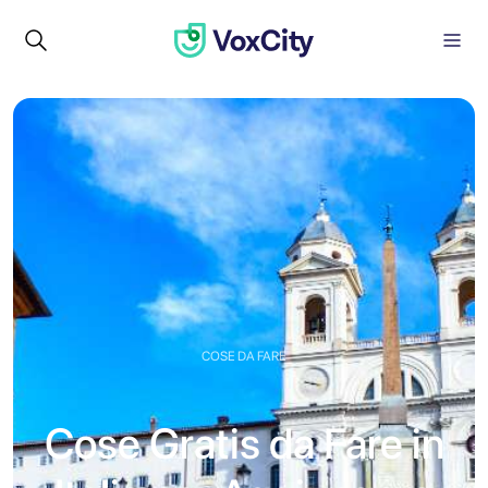
COSE DA FARE
Cose Gratis da Fare in