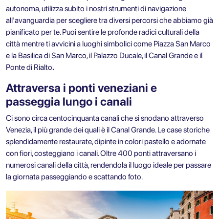
autonoma, utilizza subito i nostri strumenti di navigazione
all'avanguardia per scegliere tra diversi percorsi che abbiamo già
pianificato per te. Puoi sentire le profonde radici culturali della
città mentre ti avvicini a luoghi simbolici come
Piazza San Marco
e la Basilica di San Marco, il Palazzo Ducale, il Canal Grande e il
Ponte di Rialto
.
Attraversa i ponti veneziani e
passeggia lungo i canali
Ci sono circa centocinquanta canali che si snodano attraverso
Venezia, il più grande dei quali è il Canal Grande. Le case storiche
splendidamente restaurate, dipinte in colori pastello e adornate
con fiori, costeggiano i canali. Oltre 400 ponti attraversano i
numerosi canali della città, rendendola il luogo ideale per passare
la giornata passeggiando e scattando foto.