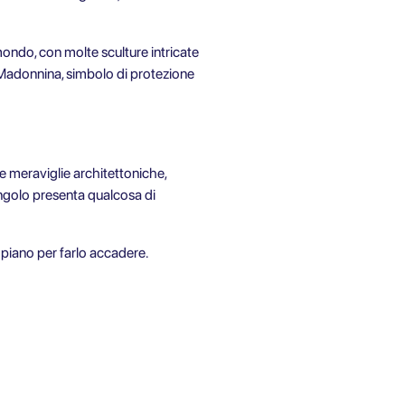
ondo, con molte sculture intricate
a Madonnina, simbolo di protezione
le meraviglie architettoniche,
angolo presenta qualcosa di
n piano per farlo accadere.