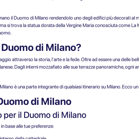
nano il Duomo di Milano rendendolo uno degli edifici più decorati al m
 cima si trova la statua dorata della Vergine Maria conosciuta come L
Duomo.
il Duomo di Milano?
ggio attraverso la storia, l'arte e la fede. Oltre ad essere una delle bel
ilanese. Dagli interni mozzafiato alle sue terrazze panoramiche, ogni 
i Milano è una parte integrante di qualsiasi itinerario su Milano. Ecco u
 Duomo di Milano
so per il Duomo di Milano
o in base alle tue preferenze:
interno della cattedrale.