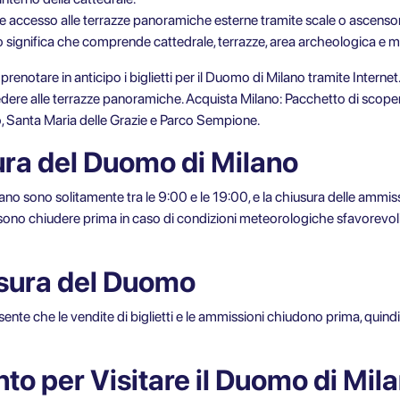
e accesso alle terrazze panoramiche esterne tramite scale o ascensor
significa che comprende cattedrale, terrazze, area archeologica e 
e prenotare in anticipo i biglietti per il Duomo di Milano tramite Interne
ccedere alle terrazze panoramiche. Acquista
Milano: Pacchetto di scope
o
, Santa Maria delle Grazie e Parco Sempione.
tura del Duomo di Milano
no sono solitamente tra le 9:00 e le 19:00, e la chiusura delle ammission
chiudere prima in caso di condizioni meteorologiche sfavorevoli. Cont
usura del Duomo
ente che le vendite di biglietti e le ammissioni chiudono prima, quindi
to per Visitare il Duomo di Mil