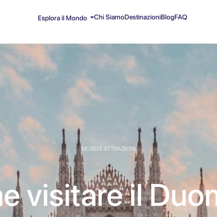
Chi Siamo
Destinazioni
Blog
FAQ
Esplora il Mondo
MUSEI E ATTRAZIONI
 visitare il Duo