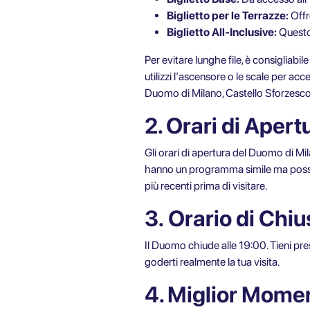
Biglietto per le Terrazze:
Offr
Biglietto All-Inclusive:
Questo 
Per evitare lunghe file, è consigliabil
utilizzi l'ascensore o le scale per a
Duomo di Milano,
Castello Sforzesc
2. Orari di Aper
Gli orari di apertura del Duomo di Mila
hanno un programma simile ma possono 
più recenti prima di visitare.
3. Orario di Chi
Il Duomo chiude alle 19:00. Tieni pres
goderti realmente la tua visita.
4. Miglior Momen