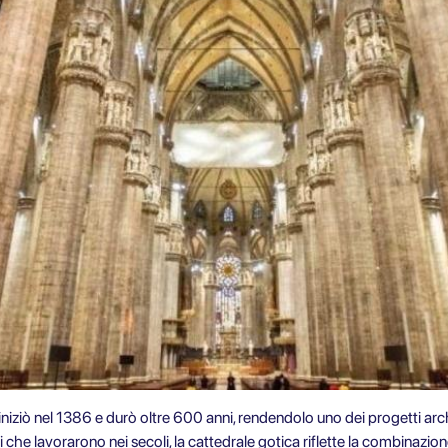
ziò nel 1386 e durò oltre 600 anni, rendendolo uno dei progetti archite
ani che lavorarono nei secoli, la cattedrale gotica riflette la combinazion