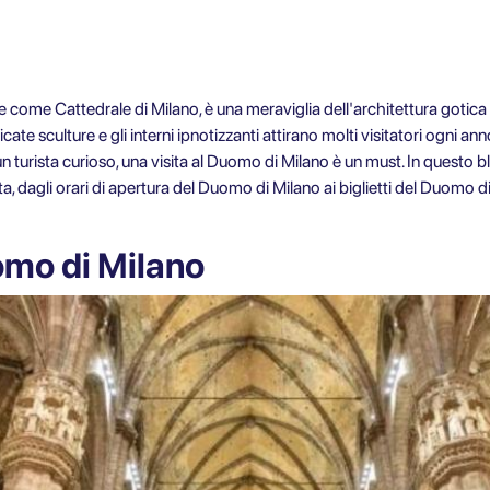
 come Cattedrale di Milano, è una meraviglia dell'architettura gotic
intricate sculture e gli interni ipnotizzanti attirano molti visitatori ogni 
un turista curioso, una visita al Duomo di Milano è un must. In questo b
ta, dagli orari di apertura del Duomo di Milano ai biglietti del Duomo d
omo di Milano