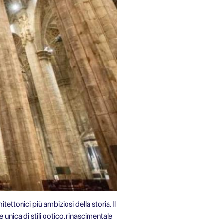
ttonici più ambiziosi della storia. Il
e unica di stili gotico, rinascimentale