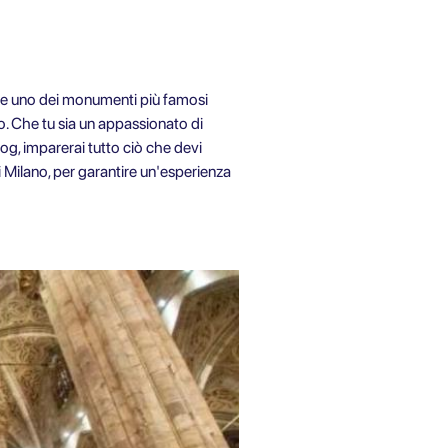
a e uno dei monumenti più famosi
anno. Che tu sia un appassionato di
log, imparerai tutto ciò che devi
i Milano, per garantire un'esperienza