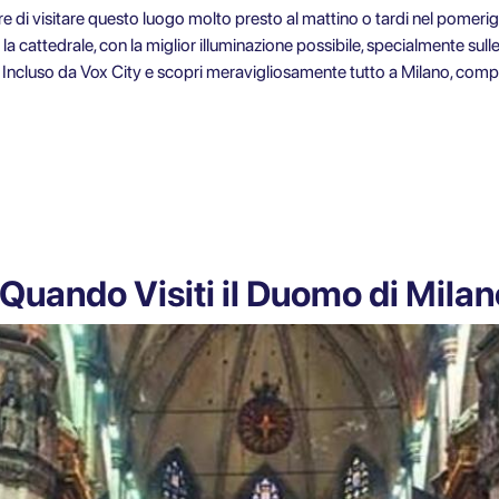
are di visitare questo luogo molto presto al mattino o tardi nel pomeri
la cattedrale, con la miglior illuminazione possibile, specialmente sul
 Incluso
da Vox City e scopri meravigliosamente
tutto a Milano
, compr
Quando Visiti il Duomo di Milan