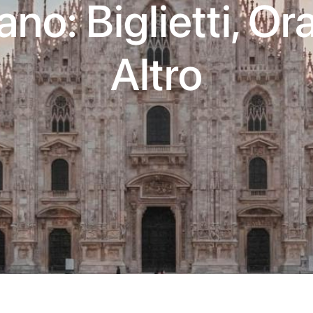
ano: Biglietti, Ora
Altro