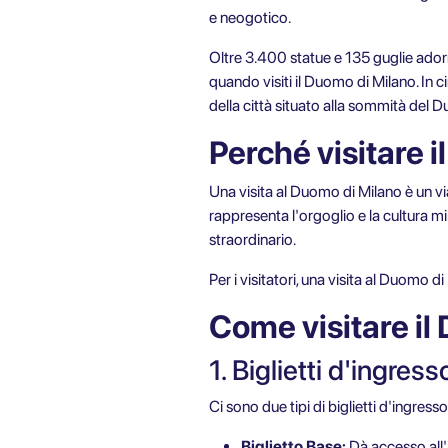
e neogotico.
Oltre 3.400 statue e 135 guglie ador
quando visiti il Duomo di Milano. In
della città situato alla sommità del 
Perché visitare 
Una visita al Duomo di Milano è un via
rappresenta l'orgoglio e la cultura m
straordinario.
Per i visitatori, una visita al Duomo d
Come visitare il
1. Biglietti d'ingres
Ci sono due tipi di biglietti d'ingress
Biglietto Base:
Dà accesso all'