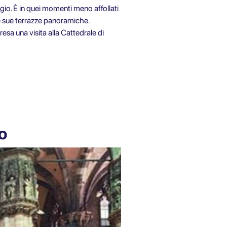
ggio. È in quei momenti meno affollati
le sue terrazze panoramiche.
esa una visita alla Cattedrale di
o