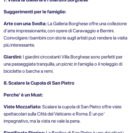
Suggerimenti per le famiglie:
Arte con una Svolta:
La Galleria Borghese offre una collezione
d'arte impressionante, con opere di Caravaggio e Bernini.
Coinvolgere i bambini con storie sugli artisti può rendere la visita
più interessante.
Giardini:
I giardini circostanti Villa Borghese sono perfetti per
una passeggiata tranquilla, un picnic in famiglia o il noleggio di
biciclette o barche a remi.
8. Scalare la Cupola di San Pietro
Perche' è un Must:
Viste Mozzafiato:
Scalare la cupola di San Pietro offre viste
spettacolari sulla Città del Vaticano e Roma. È un po'
impegnativo, ma la vista ne vale la pena.
Significato Storico:
La Basilica di San Pietro è uno dei siti più