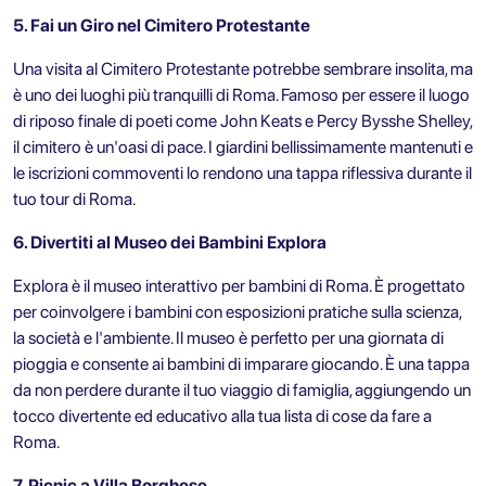
5. Fai un Giro nel Cimitero Protestante
Una visita al Cimitero Protestante potrebbe sembrare insolita, ma
è uno dei luoghi più tranquilli di Roma. Famoso per essere il luogo
di riposo finale di poeti come John Keats e Percy Bysshe Shelley,
il cimitero è un'oasi di pace. I giardini bellissimamente mantenuti e
le iscrizioni commoventi lo rendono una tappa riflessiva durante il
tuo tour di Roma.
6. Divertiti al Museo dei Bambini Explora
Explora è il museo interattivo per bambini di Roma. È progettato
per coinvolgere i bambini con esposizioni pratiche sulla scienza,
la società e l'ambiente. Il museo è perfetto per una giornata di
pioggia e consente ai bambini di imparare giocando. È una tappa
da non perdere durante il tuo viaggio di famiglia, aggiungendo un
tocco divertente ed educativo alla tua lista di cose da fare a
Roma.
7. Picnic a Villa Borghese