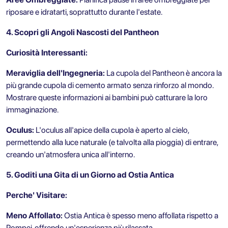
riposare e idratarti, soprattutto durante l'estate.
4. Scopri gli Angoli Nascosti del Pantheon
Curiosità Interessanti:
Meraviglia dell'Ingegneria:
La cupola del Pantheon è ancora la
più grande cupola di cemento armato senza rinforzo al mondo.
Mostrare queste informazioni ai bambini può catturare la loro
immaginazione.
Oculus:
L'oculus all'apice della cupola è aperto al cielo,
permettendo alla luce naturale (e talvolta alla pioggia) di entrare,
creando un'atmosfera unica all'interno.
5. Goditi una Gita di un Giorno ad Ostia Antica
Perche' Visitare:
Meno Affollato:
Ostia Antica è spesso meno affollata rispetto a
Pompei, offrendo un'esperienza più rilassata.