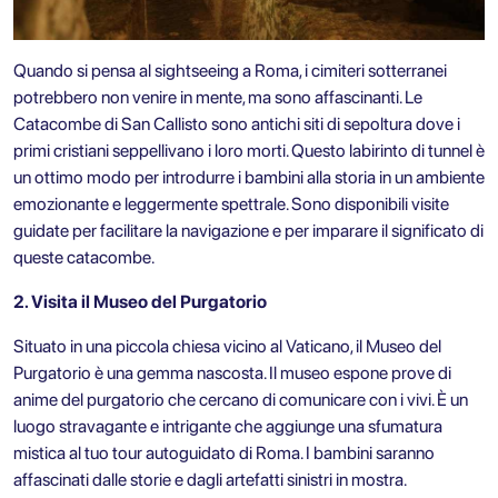
Quando si pensa al
sightseeing a Roma
, i cimiteri sotterranei
potrebbero non venire in mente, ma sono affascinanti. Le
Catacombe di San Callisto sono antichi siti di sepoltura dove i
primi cristiani seppellivano i loro morti. Questo labirinto di tunnel è
un ottimo modo per introdurre i bambini alla storia in un ambiente
emozionante e leggermente spettrale. Sono disponibili visite
guidate per facilitare la navigazione e per imparare il significato di
queste catacombe.
2. Visita il Museo del Purgatorio
Situato in una piccola chiesa vicino al Vaticano, il Museo del
Purgatorio è una gemma nascosta. Il museo espone prove di
anime del purgatorio che cercano di comunicare con i vivi. È un
luogo stravagante e intrigante che aggiunge una sfumatura
mistica al tuo
tour autoguidato di Roma
. I bambini saranno
affascinati dalle storie e dagli artefatti sinistri in mostra.