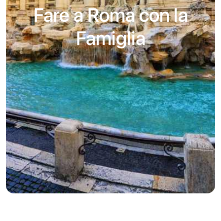
Fare a Roma con la
Famiglia