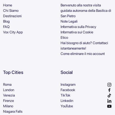
Home
Benvenuto alla nostra visita
Chi Siamo
guidata autonoma della Basilica di
Destinazioni
San Pietro
Blog
Note Legali
FAQ
Informativa sulla Privacy
Vox City App
Informativa sui Cookie
Etico
Hai bisogno di aiuto? Contattaci
istantaneamente!
Come eliminare il mio account
Top Cities
Social
Roma
Instagram
London
Facebook
Venezia
TikTok
Firenze
Linkedin
Milano
YouTube
Niagara Falls