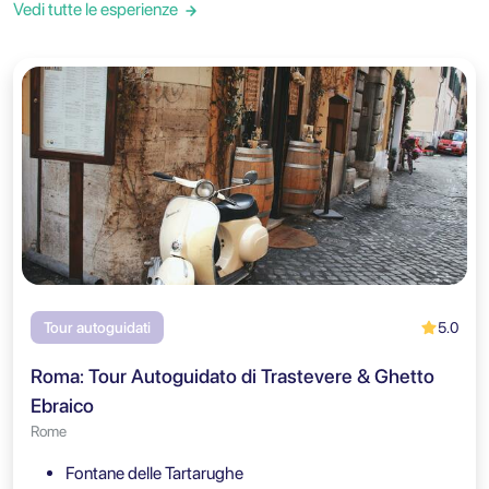
Vedi tutte le esperienze
5.0
Tour autoguidati
Roma: Tour Autoguidato di Trastevere & Ghetto
Ebraico
Rome
Fontane delle Tartarughe