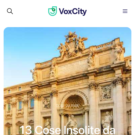
COSE DA FARE
13 Cose Insolite da