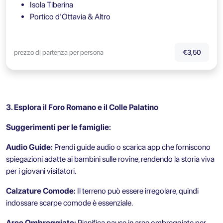
Isola Tiberina
Portico d'Ottavia & Altro
prezzo di partenza per persona
€3,50
3. Esplora il Foro Romano e il Colle Palatino
Suggerimenti per le famiglie:
Audio Guide:
Prendi guide audio o scarica app che forniscono
spiegazioni adatte ai bambini sulle rovine, rendendo la storia viva
per i giovani visitatori.
Calzature Comode:
Il terreno può essere irregolare, quindi
indossare scarpe comode è essenziale.
Aree Ombreggiate:
Pianifica pause in aree ombreggiate per