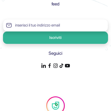
feed
Iscriviti
Seguici