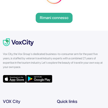
Rimani connesso
Vox City, the Vox Group's dedicated business-to-consumer arm for the past five
years, is staffed by veteran travel industry experts with a combined 21 years of
expertise in the tourism industry. Let's explore the beauty of travel in your own way at
your own pace.
VOX City
Quick links