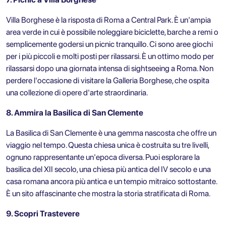
Villa Borghese
è la risposta di Roma a Central Park. È un'ampia
area verde in cui è possibile noleggiare biciclette, barche a remi o
semplicemente godersi un picnic tranquillo. Ci sono aree giochi
per i più piccoli e molti posti per rilassarsi. È un ottimo modo per
rilassarsi dopo una giornata intensa di sightseeing a Roma. Non
perdere l'occasione di visitare la Galleria Borghese, che ospita
una collezione di opere d'arte straordinaria.
8. Ammira la Basilica di San Clemente
La Basilica di San Clemente è una gemma nascosta che offre un
viaggio nel tempo. Questa chiesa unica è costruita su tre livelli,
ognuno rappresentante un'epoca diversa. Puoi esplorare la
basilica del XII secolo, una chiesa più antica del IV secolo e una
casa romana ancora più antica e un tempio mitraico sottostante.
È un sito affascinante che mostra la storia stratificata di Roma.
9. Scopri Trastevere