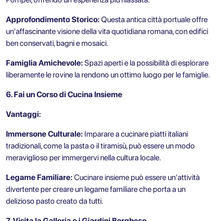
Approfondimento Storico:
Questa antica città portuale offre
un'affascinante visione della vita quotidiana romana, con edifici
ben conservati, bagni e mosaici.
Famiglia Amichevole:
Spazi aperti e la possibilità di esplorare
liberamente le rovine la rendono un ottimo luogo per le famiglie.
6. Fai un Corso di Cucina Insieme
Vantaggi:
Immersone Culturale:
Imparare a cucinare piatti italiani
tradizionali, come la pasta o il tiramisù, può essere un modo
meraviglioso per immergervi nella cultura locale.
Legame Familiare:
Cucinare insieme può essere un'attività
divertente per creare un legame familiare che porta a un
delizioso pasto creato da tutti.
7. Visita la Galleria e i Giardini Borghese