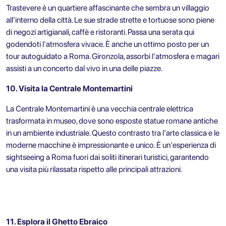
Trastevere è un quartiere affascinante che sembra un villaggio
all'interno della città. Le sue strade strette e tortuose sono piene
di negozi artigianali, caffè e ristoranti. Passa una serata qui
godendoti l'atmosfera vivace. È anche un ottimo posto per un
tour autoguidato a Roma. Gironzola, assorbi l'atmosfera e magari
assisti a un concerto dal vivo in una delle piazze.
10. Visita la Centrale Montemartini
La Centrale Montemartini è una vecchia centrale elettrica
trasformata in museo, dove sono esposte statue romane antiche
in un ambiente industriale. Questo contrasto tra l'arte classica e le
moderne macchine è impressionante e unico. È un'esperienza di
sightseeing a Roma fuori dai soliti itinerari turistici, garantendo
una visita più rilassata rispetto alle principali attrazioni.
11. Esplora il Ghetto Ebraico