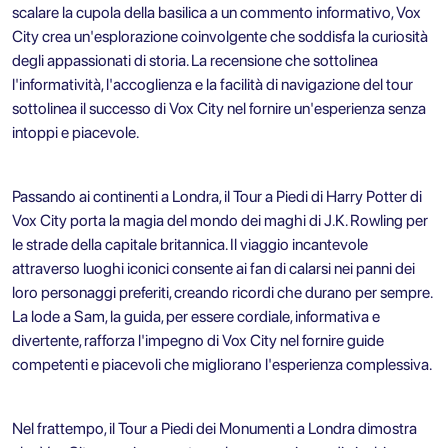
scalare la cupola della basilica a un commento informativo, Vox
City crea un'esplorazione coinvolgente che soddisfa la curiosità
degli appassionati di storia. La recensione che sottolinea
l'informatività, l'accoglienza e la facilità di navigazione del tour
sottolinea il successo di Vox City nel fornire un'esperienza senza
intoppi e piacevole.
Passando ai continenti a Londra, il Tour a Piedi di Harry Potter di
Vox City porta la magia del mondo dei maghi di J.K. Rowling per
le strade della capitale britannica. Il viaggio incantevole
attraverso luoghi iconici consente ai fan di calarsi nei panni dei
loro personaggi preferiti, creando ricordi che durano per sempre.
La lode a Sam, la guida, per essere cordiale, informativa e
divertente, rafforza l'impegno di Vox City nel fornire guide
competenti e piacevoli che migliorano l'esperienza complessiva.
Nel frattempo, il Tour a Piedi dei Monumenti a Londra dimostra