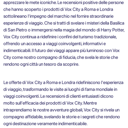
apprezzare le mete iconiche. Le recensioni positive delle persone
che hanno scoperto i prodotti di Vox City a Roma e Londra
sottolineano l'impegno del marchio nel fornire straordinarie
esperienze di viaggio. Che si tratti di svelare i misteri della Basilica
di San Pietro o immergersi nella magia del mondo di Harry Potter,
Vox City continua a ridefinire i confini del turismo tradizionale,
offrendo un accesso a viaggi coinvolgenti, informativi e
indimenticabili. Il futuro dei viaggi appare più luminoso con Vox
City come nostro compagno di fiducia, che svela le storie che
rendono ogni città un tesoro da scoprire.
Le offerte di Vox City a Roma e Londra ridefiniscono l'esperienza
di viaggio, trasformando le visite ai luoghi di fama mondiale in
viaggi coinvolgenti. Le recensioni di clienti entusiasti dicono
molto sull'efficacia dei prodotti di Vox City. Mentre
intraprendiamo le nostre avventure globali, Vox City si rivela un
compagno affidabile, svelando le storie e i segreti che rendono
ogni destinazione veramente indimenticabile.