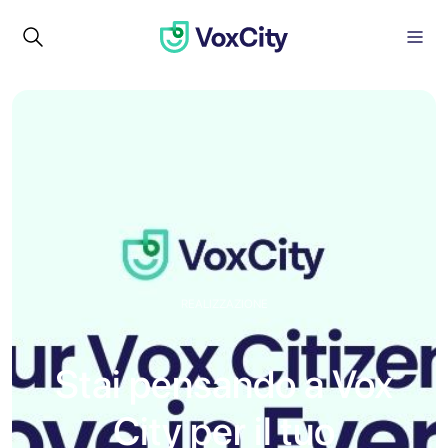
REALIZZAZIONE
Stai pensando a Vox
City per il tuo