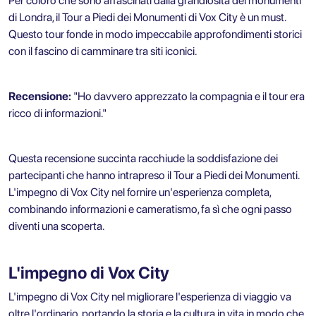
Per coloro che sono affascinati dalla grandiosità dei monumenti
di Londra, il
Tour a Piedi dei Monumenti di Vox City
è un must.
Questo tour fonde in modo impeccabile approfondimenti storici
con il fascino di camminare tra siti iconici.
Recensione:
"Ho davvero apprezzato la compagnia e il tour era
ricco di informazioni."
Questa recensione succinta racchiude la soddisfazione dei
partecipanti che hanno intrapreso il Tour a Piedi dei Monumenti.
L'impegno di Vox City nel fornire un'esperienza completa,
combinando informazioni e cameratismo, fa sì che ogni passo
diventi una scoperta.
L'impegno di Vox City
L'impegno di Vox City nel migliorare l'esperienza di viaggio va
oltre l'ordinario, portando la storia e la cultura in vita in modo che