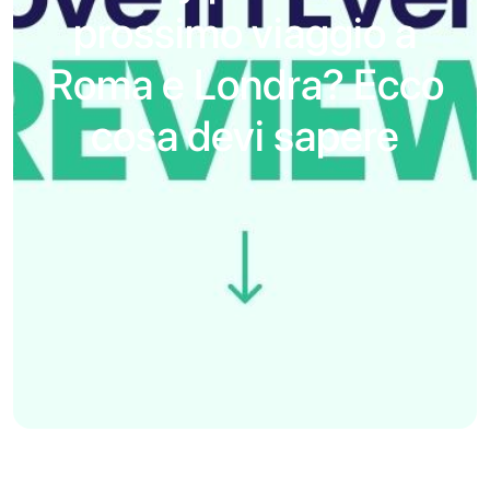
prossimo viaggio a
Roma e Londra? Ecco
cosa devi sapere