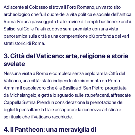
Adiacente al Colosseo si trova il Foro Romano, un vasto sito
archeologico che fu il cuore della vita politica e sociale dell'antica
Roma. Fai una passeggiata tra le rovine di templi, basiliche e archi.
Salisci sul Colle Palatino, dove sarai premiato con una vista
panoramica sulla città e una comprensione più profonda dei vari
strati storici di Roma.
3. Città del Vaticano: arte, religione e storia
svelate
Nessuna visita a Roma è completa senza esplorare la Città del
Vaticano, una città-stato indipendente circondata da Roma.
Ammira il capolavoro che è la Basilica di San Pietro, progettata
da Michelangelo, e getta lo sguardo sulle stupefacenti, affrescate
Cappella Sistina. Prendi in considerazione la prenotazione dei
biglietti per saltare la fila e assaporare la ricchezza artistica e
spirituale che il Vaticano racchiude.
4. Il Pantheon: una meraviglia di