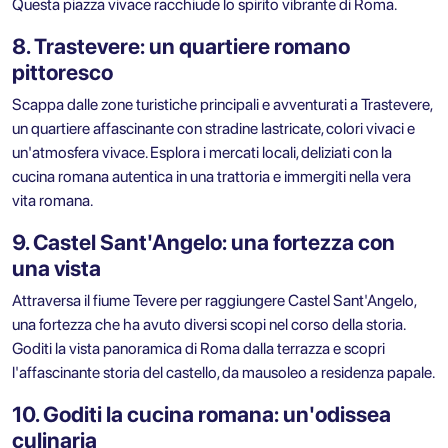
Questa piazza vivace racchiude lo spirito vibrante di Roma.
8. Trastevere: un quartiere romano
pittoresco
Scappa dalle zone turistiche principali e avventurati a Trastevere,
un quartiere affascinante con stradine lastricate, colori vivaci e
un'atmosfera vivace. Esplora i mercati locali, deliziati con la
cucina romana autentica in una trattoria e immergiti nella vera
vita romana.
9. Castel Sant'Angelo: una fortezza con
una vista
Attraversa il fiume Tevere per raggiungere Castel Sant'Angelo,
una fortezza che ha avuto diversi scopi nel corso della storia.
Goditi la vista panoramica di Roma dalla terrazza e scopri
l'affascinante storia del castello, da mausoleo a residenza papale.
10. Goditi la cucina romana: un'odissea
culinaria