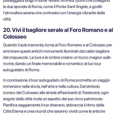
passeggiata lungo il fiume Tevere. Ammira i ponti che collegano
le due sponde di Roma, come il Ponte Sant'Angelo, e goditi
l'atmosfera serena che contrasta con l'energia vibrante della
città.
20. Vivi il bagliore serale al Foro Romano e al
Colosseo
Quando il sole tramonta, torna al Foro Romano e al Colosseo per
ammirare questi antichi monumenti illuminati dal caldo bagliore
del crepuscolo. La luce e le ombre creano un tocco magico sulle
rovine, dando un finale memorabile e romantico al tuo tour
autoguidato di Roma.
In conclusione, il tour autoguidato di Roma promette un viaggio
immersivo nella storia, nell'arte e nella cultura. Dal simbolo
iconico del Colosseo alle strade affascinanti di Trastevere, ogni
angolo della città rivela un aspetto del suo ricco patrimonio.
Pianifica saggiamente il tuo itinerario, abbraccia il ritmo della
Città Eterna e crea ricordi che saranno vividi come le antiche