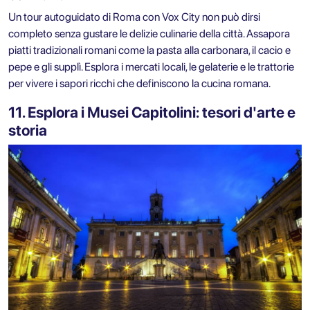
Un tour autoguidato di Roma con Vox City non può dirsi
completo senza gustare le delizie culinarie della città. Assapora
piatti tradizionali romani come la pasta alla carbonara, il cacio e
pepe e gli supplì. Esplora i mercati locali, le gelaterie e le trattorie
per vivere i sapori ricchi che definiscono la cucina romana.
11. Esplora i Musei Capitolini: tesori d'arte e
storia