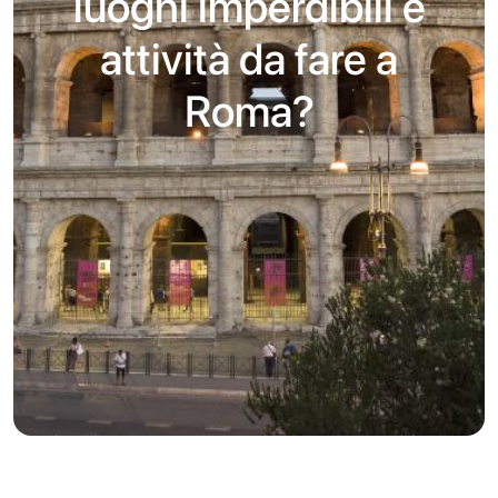
luoghi imperdibili e
attività da fare a
Roma?