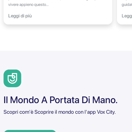
vivere appieno questo...
guidat
Leggi di più
Leggi
Il Mondo A Portata Di Mano.
Scopri com'è Scoprire il mondo con l'app Vox City.