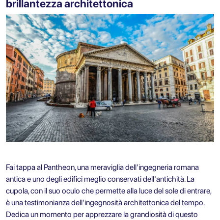
brillantezza architettonica
Fai tappa al Pantheon, una meraviglia dell'ingegneria romana
antica e uno degli edifici meglio conservati dell'antichità. La
cupola, con il suo oculo che permette alla luce del sole di entrare,
è una testimonianza dell'ingegnosità architettonica del tempo.
Dedica un momento per apprezzare la grandiosità di questo