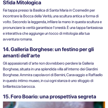
Sfida Mitologica
Fai tappa presso la Basilica di Santa Maria in Cosmedin per
incontrare la Bocca della Verità, una scultura antica a forma di
volto. Secondo la leggenda, infilare la mano in questa scultura e
pronunciare la verità garantisce l'onestà. È una tappa fantasiosa
e interattiva che aggiunge un tocco di mitologia alla tua
avventura romana.
14. Galleria Borghese: un festino per gli
amanti dell'arte
Gli appassionati d'arte non dovrebbero perdere la Galleria
Borghese, situata in una splendida villa all'interno dei Giardini
Borghese. Ammira capolavori di Bernini, Caravaggio e Raffaello
in questo intimo museo, in cui ogni stanza è uno sfoggio di
brillantezza barocca.
15. Foro Boario: una prospettiva segreta