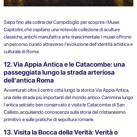
Salpa fino alla collina del Campidoglio per scoprire i Musei
Capitolini, che ospitano una notevole collezione di sculture
classiche, antichi manufatti e arte rinascimentale. I musei offrono
un percorso curato attraverso l'evoluzione dell'identità artistica e
culturale di Roma.
12. Via Appia Antica e le Catacombe: una
passeggiata lungo la strada arteriosa
dell'antica Roma
Avventurati oltre il centro città lungo la storica Via Appia Antica,
una delle strade più importanti del mondo antico. Cammina lungo
l'antica selciato ben conservato e visita le Catacombe di San
Callisto, acquisendo conoscenza sulla storia del cristianesimo
primitivo e sulle pratiche di sepoltura romane.
13. Visita la Bocca della Verità: Verità o