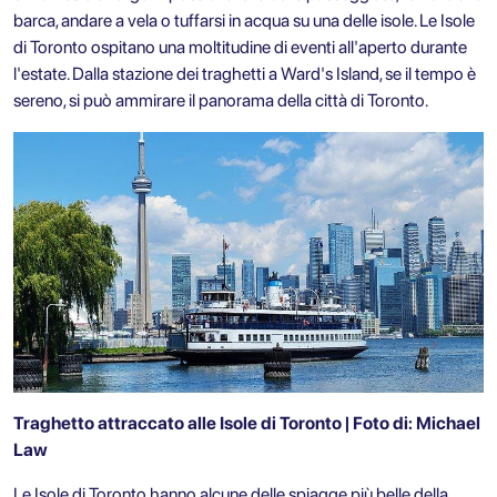
barca, andare a vela o tuffarsi in acqua su una delle isole. Le Isole
di Toronto ospitano una moltitudine di eventi all'aperto durante
l'estate. Dalla stazione dei traghetti a Ward's Island, se il tempo è
sereno, si può ammirare il panorama della città di Toronto.
Traghetto attraccato alle Isole di Toronto | Foto di: Michael
Law
Le Isole di Toronto hanno alcune delle spiagge più belle della