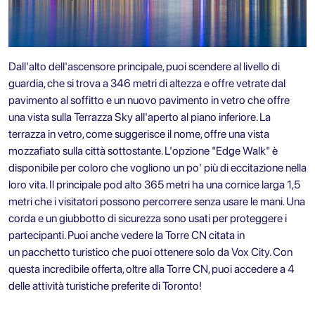
Dall'alto dell'ascensore principale, puoi scendere al livello di
guardia, che si trova a 346 metri di altezza e offre vetrate dal
pavimento al soffitto e un nuovo pavimento in vetro che offre
una vista sulla Terrazza Sky all'aperto al piano inferiore. La
terrazza in vetro, come suggerisce il nome, offre una vista
mozzafiato sulla città sottostante. L'opzione "Edge Walk" è
disponibile per coloro che vogliono un po' più di eccitazione nella
loro vita. Il principale pod alto 365 metri ha una cornice larga 1,5
metri che i visitatori possono percorrere senza usare le mani. Una
corda e un giubbotto di sicurezza sono usati per proteggere i
partecipanti. Puoi anche vedere la Torre CN citata in
un
pacchetto turistico che puoi ottenere solo da Vox City
. Con
questa incredibile offerta, oltre alla Torre CN, puoi accedere a 4
delle attività turistiche preferite di Toronto!