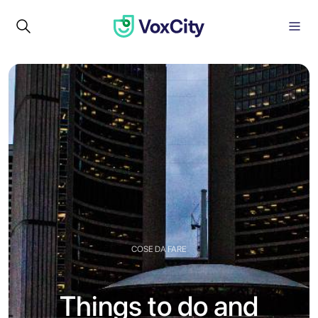
COSE DA FARE
Things to do and