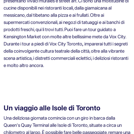
presentano vivaci murales e street art. Ci sono una moltitudine di
cucine disponibili nei ristoranti locali, dalla giamaicana al
messicano, dal tibetano alla pizza e ai frullati. Oltre ai
supermercati convenzionali, ai negozi di tatuaggi e ai banchi di
prodotti freschi, qui li trovi tutti. Puoi fare un tour guidato a
Kensington Market con molte altre bellissime mete
da Vox City
.
Durante i
tour a piedi di Vox City Toronto
,
imparerai tutti i segreti
della coinvolgente cultura teatrale della città, oltre alla vibrante
scena artistica, i distretti commerciali eclettici, i deliziosi ristoranti
e molto altro ancora.
Un viaggio alle Isole di Toronto
Una deliziosa giornata comincia con un giro in barca dalla
Queen's Quay Terminal alle Isole di Toronto, situate a circa un
chilometro al largo. È possibile fare belle passeggiate, remare una