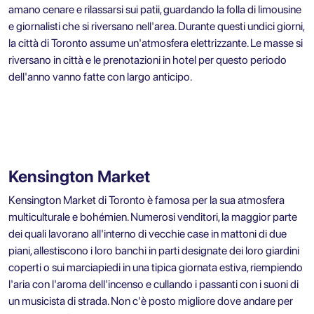
amano cenare e rilassarsi sui patii, guardando la folla di limousine
e giornalisti che si riversano nell'area. Durante questi undici giorni,
la città di Toronto assume un'atmosfera elettrizzante. Le masse si
riversano in città e le prenotazioni in hotel per questo periodo
dell'anno vanno fatte con largo anticipo.
Kensington Market
Kensington Market di Toronto è famosa per la sua atmosfera
multiculturale e bohémien. Numerosi venditori, la maggior parte
dei quali lavorano all'interno di vecchie case in mattoni di due
piani, allestiscono i loro banchi in parti designate dei loro giardini
coperti o sui marciapiedi in una tipica giornata estiva, riempiendo
l'aria con l'aroma dell'incenso e cullando i passanti con i suoni di
un musicista di strada. Non c'è posto migliore dove andare per