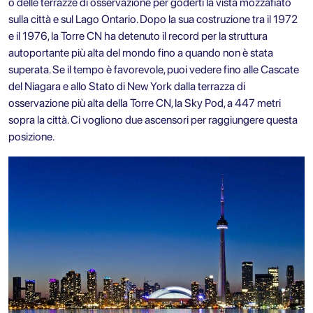
o delle terrazze di osservazione per goderti la vista mozzafiato
sulla città e sul Lago Ontario. Dopo la sua costruzione tra il 1972
e il 1976, la Torre CN ha detenuto il record per la struttura
autoportante più alta del mondo fino a quando non è stata
superata. Se il tempo è favorevole, puoi vedere fino alle Cascate
del Niagara e allo Stato di New York dalla terrazza di
osservazione più alta della Torre CN, la Sky Pod, a 447 metri
sopra la città. Ci vogliono due ascensori per raggiungere questa
posizione.