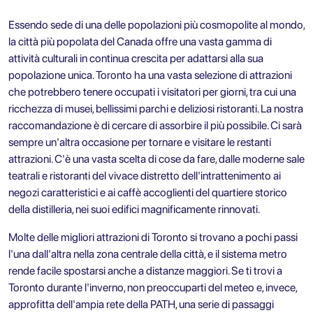
Essendo sede di una delle popolazioni più cosmopolite al mondo,
la città più popolata del Canada offre una vasta gamma di
attività culturali in continua crescita per adattarsi alla sua
popolazione unica. Toronto ha una vasta selezione di attrazioni
che potrebbero tenere occupati i visitatori per giorni, tra cui una
ricchezza di musei, bellissimi parchi e deliziosi ristoranti. La nostra
raccomandazione è di cercare di assorbire il più possibile. Ci sarà
sempre un'altra occasione per tornare e visitare le restanti
attrazioni. C'è una vasta scelta di cose da fare, dalle moderne sale
teatrali e ristoranti del vivace distretto dell'intrattenimento ai
negozi caratteristici e ai caffè accoglienti del quartiere storico
della distilleria, nei suoi edifici magnificamente rinnovati.
Molte delle migliori attrazioni di Toronto si trovano a pochi passi
l'una dall'altra nella zona centrale della città, e il sistema metro
rende facile spostarsi anche a distanze maggiori. Se ti trovi a
Toronto durante l'inverno, non preoccuparti del meteo e, invece,
approfitta dell'ampia rete della PATH, una serie di passaggi