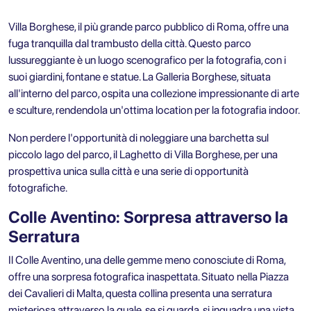
Villa Borghese, il più grande parco pubblico di Roma, offre una
fuga tranquilla dal trambusto della città. Questo parco
lussureggiante è un luogo scenografico per la fotografia, con i
suoi giardini, fontane e statue. La Galleria Borghese, situata
all'interno del parco, ospita una collezione impressionante di arte
e sculture, rendendola un'ottima location per la fotografia indoor.
Non perdere l'opportunità di noleggiare una barchetta sul
piccolo lago del parco, il Laghetto di Villa Borghese, per una
prospettiva unica sulla città e una serie di opportunità
fotografiche.
Colle Aventino: Sorpresa attraverso la
Serratura
Il Colle Aventino, una delle gemme meno conosciute di Roma,
offre una sorpresa fotografica inaspettata. Situato nella Piazza
dei Cavalieri di Malta, questa collina presenta una serratura
misteriosa attraverso la quale, se si guarda, si inquadra una vista