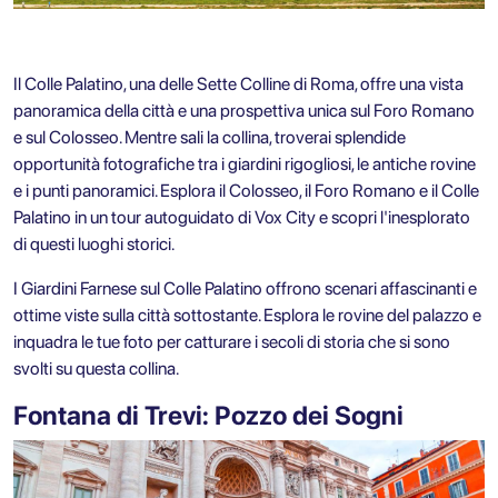
Il Colle Palatino, una delle Sette Colline di Roma, offre una vista
panoramica della città e una prospettiva unica sul Foro Romano
e sul Colosseo. Mentre sali la collina, troverai splendide
opportunità fotografiche tra i giardini rigogliosi, le antiche rovine
e i punti panoramici. Esplora il
Colosseo, il Foro Romano e il Colle
Palatino in un tour autoguidato
di Vox City e scopri l'inesplorato
di questi luoghi storici.
I Giardini Farnese sul Colle Palatino offrono scenari affascinanti e
ottime viste sulla città sottostante. Esplora le rovine del palazzo e
inquadra le tue foto per catturare i secoli di storia che si sono
svolti su questa collina.
Fontana di Trevi: Pozzo dei Sogni