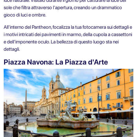
luce naturale. Visitalo durante il giorno per catturare la luce del
sole che filtra attraverso l'apertura, creando un drammatico
gioco di luci e ombre.
All'interno del Pantheon, focalizza la tua fotocamera sui dettagli e
i motivi intricati dei pavimenti in marmo, della cupola a cassettoni
e dell'imponente oculo. La bellezza di questo luogo sta nei
dettagli.
Piazza Navona: La Piazza d'Arte