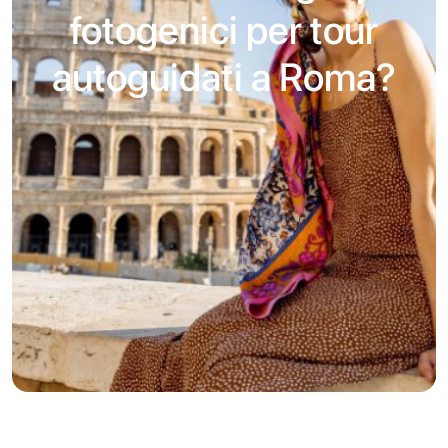
fotogenici per tour
autoguidati a Roma?