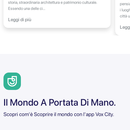
storia, straordinaria architettura e patrimonio culturale.
pensi
Essendo una delle ci...
i luog
città 
Leggi di più
Leggi
Il Mondo A Portata Di Mano.
Scopri com'è Scoprire il mondo con l'app Vox City.