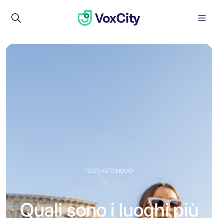
TOUR AUTONOMO
Quali sono i luoghi più