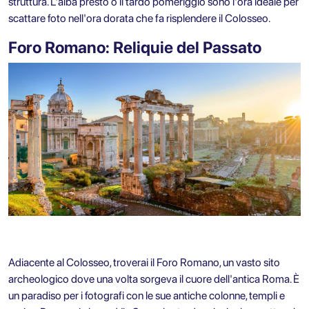
struttura. L'alba presto o il tardo pomeriggio sono l'ora ideale per
scattare foto nell'ora dorata che fa risplendere il Colosseo.
Foro Romano: Reliquie del Passato
Adiacente al Colosseo, troverai il Foro Romano, un vasto sito
archeologico dove una volta sorgeva il cuore dell'antica Roma. È
un paradiso per i fotografi con le sue antiche colonne, templi e