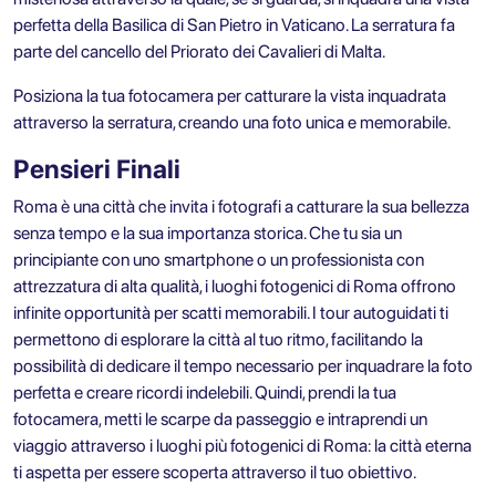
perfetta della Basilica di San Pietro in Vaticano. La serratura fa
parte del cancello del Priorato dei Cavalieri di Malta.
Posiziona la tua fotocamera per catturare la vista inquadrata
attraverso la serratura, creando una foto unica e memorabile.
Pensieri Finali
Roma è una città che invita i fotografi a catturare la sua bellezza
senza tempo e la sua importanza storica. Che tu sia un
principiante con uno smartphone o un professionista con
attrezzatura di alta qualità, i luoghi fotogenici di Roma offrono
infinite opportunità per scatti memorabili. I tour autoguidati ti
permettono di esplorare la città al tuo ritmo, facilitando la
possibilità di dedicare il tempo necessario per inquadrare la foto
perfetta e creare ricordi indelebili. Quindi, prendi la tua
fotocamera, metti le scarpe da passeggio e intraprendi un
viaggio attraverso i luoghi più fotogenici di Roma: la città eterna
ti aspetta per essere scoperta attraverso il tuo obiettivo.