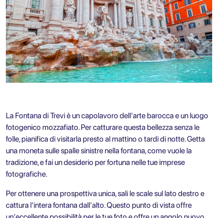
La
Fontana di Trevi
è un capolavoro dell'arte barocca e un luogo
fotogenico mozzafiato. Per catturare questa bellezza senza le
folle, pianifica di visitarla presto al mattino o tardi di notte. Getta
una moneta sulle spalle sinistre nella fontana, come vuole la
tradizione, e fai un desiderio per fortuna nelle tue imprese
fotografiche.
Per ottenere una prospettiva unica, sali le scale sul lato destro e
cattura l'intera fontana dall'alto. Questo punto di vista offre
un'eccellente possibilità per le tue foto e offre un angolo nuovo