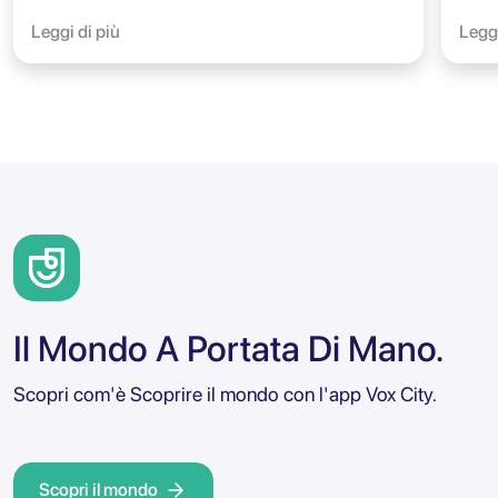
Leggi di più
Leggi
Il Mondo A Portata Di Mano.
Scopri com'è Scoprire il mondo con l'app Vox City.
Scopri il mondo