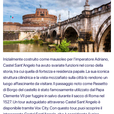
Inizialmente costruito come mausoleo per l'imperatore Adriano,
Castel Sant'Angelo ha avuto svariate funzioni nel corso della
storia, tra cui quella di fortezza e residenza papale. La sua iconica
struttura cilindrica e la vista mozzafiato sulla città lo rendono un
luogo affascinante da visitare. Il passaggio noto come Passetto
di Borgo del castello è stato famosamente utilizzato dal Papa
Clemente VII per fuggire in salvo durante il sacco di Roma nel
1527. Un
tour autoguidato attraverso Castel Sant'Angelo è
disponibile tramite Vox City.
Con questo tour, puoi scoprire il