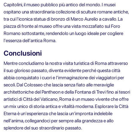
Capitolini, il museo pubblico più antico del mondo. I musei
ospitano una straordinaria collezione di sculture romane antiche,
tra cui l'iconica statua di bronzo di Marco Aurelio a cavallo. La
piazza di fronte al museo offre una vista mozzafiato sul Foro
Romano sottostante, rendendolo un luogo ideale per cogliere
l'essenza dell'antica Roma.
Conclusioni
Mentre concludiamo la nostra visita turistica di Roma attraverso
il suo glorioso passato, diventa evidente perché questa città
abbia conquistato i cuori e l'immaginazione dei viaggiatori per
secoli. Dal Colosseo che lascia senza fiato alle meraviglie
architettoniche del Pantheon e della Fontana di Trevi fino ai tesori
artistici di Città del Vaticano, Roma è un museo vivente che offre
un mix unico di storia antica e vitalità moderna. Esplorare la Città
Eterna è un'esperienza che lascia un'impronta indelebile
nell'anima, collegandoci per sempre alla grandezza e allo
splendore del suo straordinario passato.