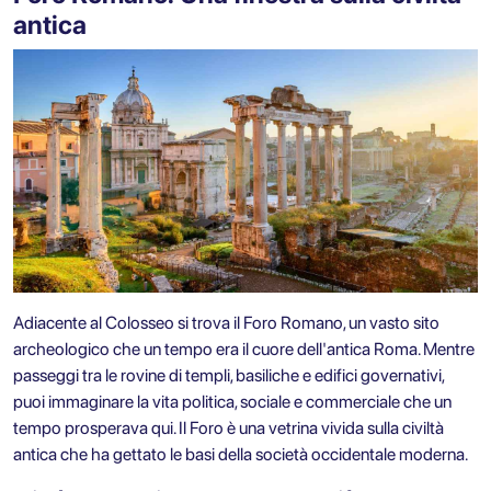
antica
Adiacente al Colosseo si trova il Foro Romano, un vasto sito
archeologico che un tempo era il cuore dell'antica Roma. Mentre
passeggi tra le rovine di templi, basiliche e edifici governativi,
puoi immaginare la vita politica, sociale e commerciale che un
tempo prosperava qui. Il Foro è una vetrina vivida sulla civiltà
antica che ha gettato le basi della società occidentale moderna.