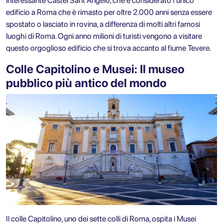
interessante Castel Sant'Angelo, che è considerato l'unico
edificio a Roma che è rimasto per oltre 2.000 anni senza essere
spostato o lasciato in rovina, a differenza di molti altri famosi
luoghi di Roma. Ogni anno milioni di turisti vengono a visitare
questo orgoglioso edificio che si trova accanto al fiume Tevere.
Colle Capitolino e Musei: Il museo
pubblico più antico del mondo
Il colle Capitolino, uno dei sette colli di Roma, ospita i Musei