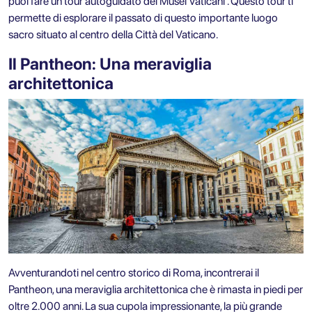
puoi fare un
tour autoguidato dei Musei Vaticani
. Questo tour ti
permette di esplorare il passato di questo importante luogo
sacro situato al centro della Città del Vaticano.
Il Pantheon: Una meraviglia
architettonica
Avventurandoti nel centro storico di Roma, incontrerai il
Pantheon, una meraviglia architettonica che è rimasta in piedi per
oltre 2.000 anni. La sua cupola impressionante, la più grande