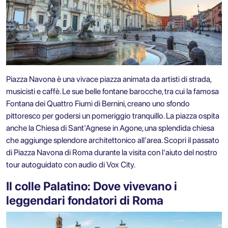
Piazza Navona è una vivace piazza animata da artisti di strada,
musicisti e caffè. Le sue belle fontane barocche, tra cui la famosa
Fontana dei Quattro Fiumi di Bernini, creano uno sfondo
pittoresco per godersi un pomeriggio tranquillo. La piazza ospita
anche la Chiesa di Sant'Agnese in Agone, una splendida chiesa
che aggiunge splendore architettonico all'area. Scopri il passato
di
Piazza Navona di Roma durante la visita con l'aiuto del nostro
tour autoguidato con audio di Vox City.
Il colle Palatino: Dove vivevano i
leggendari fondatori di Roma