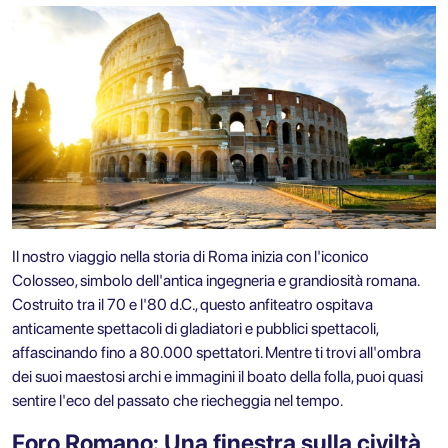
Il nostro viaggio nella storia di Roma inizia con l'iconico
Colosseo, simbolo dell'antica ingegneria e grandiosità romana.
Costruito tra il 70 e l'80 d.C., questo anfiteatro ospitava
anticamente spettacoli di gladiatori e pubblici spettacoli,
affascinando fino a 80.000 spettatori. Mentre ti trovi all'ombra
dei suoi maestosi archi e immagini il boato della folla, puoi quasi
sentire l'eco del passato che riecheggia nel tempo.
Foro Romano: Una finestra sulla civiltà