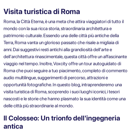
Visita turistica di Roma
Roma, la Città Eterna, è una meta che attira viaggiatori di tutto il
mondo con la sua ricca storia, straordinaria architettura e
patrimonio culturale. Essendo una delle città più antiche della
Terra, Roma vanta un glorioso passato che risale a migliaia di
anni. Dai suggestivi resti antichi alla grandiosità dell'arte e
dell'architettura rinascimentale, questa città offre un affascinante
viaggio nel tempo. Inoltre,
Voxcity offre un tour autoguidato di
Roma
che puoi seguire a tuo piacimento, completo di commento
audio multilingue, suggerimenti di percorso, attrazioni e
opportunità fotografiche. In questo blog, intraprenderemo una
visita turistica di Roma
, scoprendo i suoi luoghi iconici, i tesori
nascosti e le storie che hanno plasmato la sua identità come una
delle città più straordinarie al mondo.
Il Colosseo: Un trionfo dell'ingegneria
antica