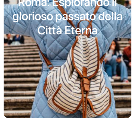
Roma: Esplorando il
glorioso passato della
Città Eterna