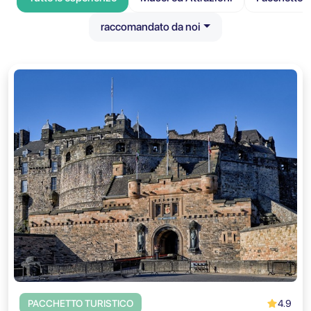
raccomandato da noi
4.9
PACCHETTO TURISTICO