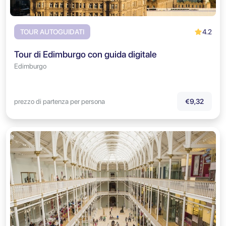
4.2
TOUR AUTOGUIDATI
Tour di Edimburgo con guida digitale
Edimburgo
prezzo di partenza per persona
€9,32