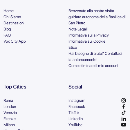
Home
Benvenuto alla nostra visita
Chi Siamo
guidata autonoma della Basilica di
Destinazioni
San Pietro
Blog
Note Legali
FAQ
Informativa sulla Privacy
Vox City App
Informativa sui Cookie
Etico
Hai bisogno di aiuto? Contattaci
istantaneamente!
Come eliminare il mio account
Top Cities
Social
Roma
Instagram
London
Facebook
Venezia
TikTok
Firenze
Linkedin
Milano
YouTube