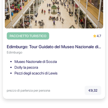
4.7
PACCHETTO TURISTICO
Edimburgo: Tour Guidato del Museo Nazionale di Scozia - BOOKING.COM
Edimburgo
Museo Nazionale di Scozia
Dolly la pecora
Pezzi degli scacchi di Lewis
prezzo di partenza per persona
€9,32