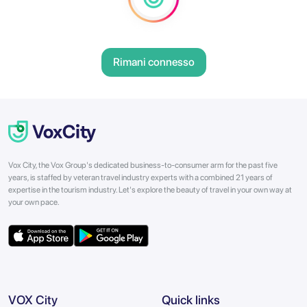
Rimani connesso
Vox City, the Vox Group's dedicated business-to-consumer arm for the past five
years, is staffed by veteran travel industry experts with a combined 21 years of
expertise in the tourism industry. Let's explore the beauty of travel in your own way at
your own pace.
VOX City
Quick links