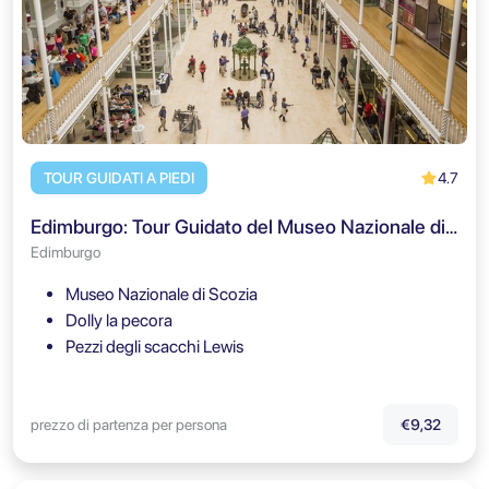
4.7
TOUR GUIDATI A PIEDI
Edimburgo: Tour Guidato del Museo Nazionale di Scozia
Edimburgo
Museo Nazionale di Scozia
Dolly la pecora
Pezzi degli scacchi Lewis
prezzo di partenza per persona
€9,32