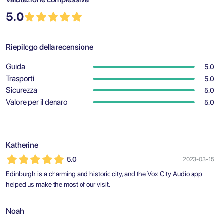
5.0
Riepilogo della recensione
Guida
5.0
Trasporti
5.0
Sicurezza
5.0
Valore per il denaro
5.0
Katherine
5.0
2023-03-15
Edinburgh is a charming and historic city, and the Vox City Audio app
helped us make the most of our visit.
Noah