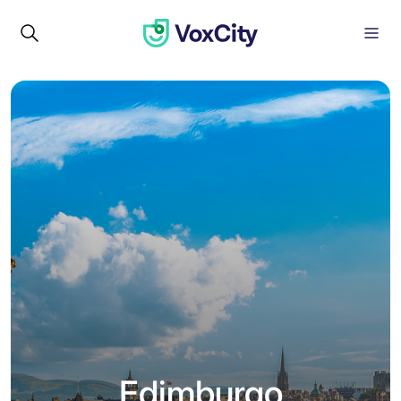
Edimburgo