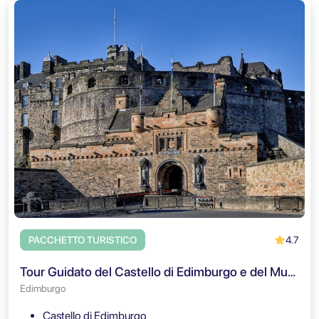
4.7
PACCHETTO TURISTICO
Tour Guidato del Castello di Edimburgo e del Museo Nazionale della Scozia
Edimburgo
Castello di Edimburgo