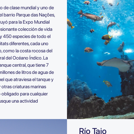
io de clase mundial y uno de
el barrio Parque das Nações,
ruyó para la Expo Mundial
sionante colección de vida
y 450 especies de todo el
itats diferentes, cada uno
o, como la costa rocosa del
coral del Océano Índico. La
nque central, que tiene 7
llones de litros de agua de
el que atraviesa el tanque y
 otras criaturas marinas
 obligado para cualquier
busque una actividad
Río Tajo