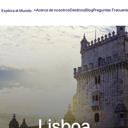
Acerca de nosotros
Destinos
Blog
Preguntas Frecuent
Explora el Mundo
Lisboa