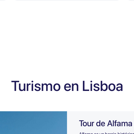
Turismo en Lisboa
Tour de Alfama 