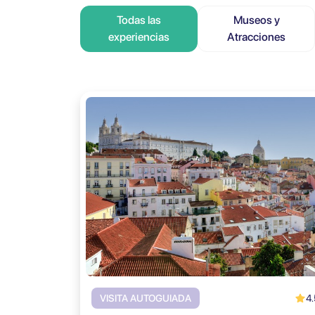
Todas las
Museos y
experiencias
Atracciones
4.
VISITA AUTOGUIADA