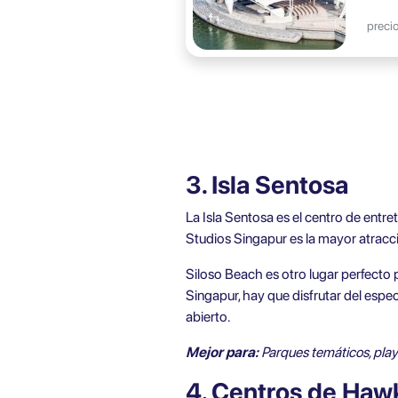
precio
3. Isla Sentosa
La Isla Sentosa es el centro de entre
Studios Singapur es la mayor atracc
Siloso Beach es otro lugar perfecto p
Singapur, hay que disfrutar del espe
abierto.
Mejor para:
Parques temáticos, play
4. Centros de Haw