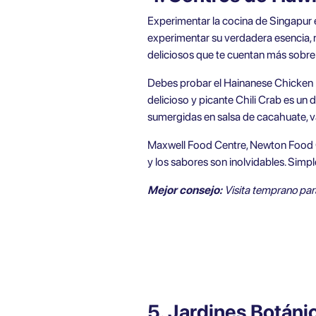
Experimentar la cocina de Singapur e
experimentar su verdadera esencia, n
deliciosos que te cuentan más sobre
Debes probar el Hainanese Chicken Ri
delicioso y picante Chili Crab es un 
sumergidas en salsa de cacahuate, va
Maxwell Food Centre, Newton Food C
y los sabores son inolvidables. Simp
Mejor consejo:
Visita temprano para
5. Jardines Botáni