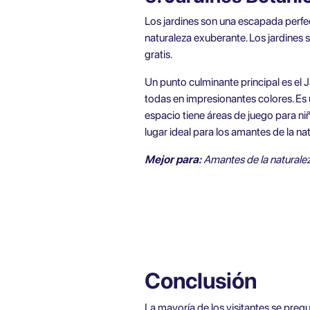
Los jardines son una escapada perfect
naturaleza exuberante. Los jardines s
gratis.
Un punto culminante principal es el
todas en impresionantes colores. Es 
espacio tiene áreas de juego para niñ
lugar ideal para los amantes de la na
Mejor para:
Amantes de la naturalez
Conclusión
La mayoría de los visitantes se preg