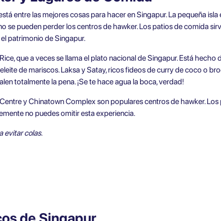
stá entre las mejores cosas para hacer en Singapur. La pequeña isla es
o se pueden perder los centros de hawker. Los patios de comida sirve
 el patrimonio de Singapur.
ce, que a veces se llama el plato nacional de Singapur. Está hecho de 
deleite de mariscos. Laksa y Satay, ricos fideos de curry de coco o broc
len totalmente la pena. ¡Se te hace agua la boca, verdad!
entre y Chinatown Complex son populares centros de hawker. Los p
lemente no puedes omitir esta experiencia.
 evitar colas.
cos de Singapur