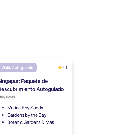
4.1
Visita Autoguiada
Singapur: Paquete de
Descubrimiento Autoguiado
ingapore
Marina Bay Sands
Gardens by the Bay
Botanic Gardens & Más