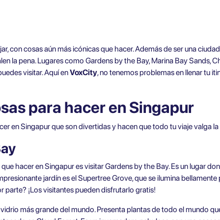
ajar, con cosas aún más icónicas que hacer. Además de ser una ciudad 
valen la pena. Lugares como Gardens by the Bay, Marina Bay Sands, 
uedes visitar. Aquí en
VoxCity
, no tenemos problemas en llenar tu it
osas para hacer en Singapur
r en Singapur que son divertidas y hacen que todo tu viaje valga la
Bay
 que hacer en Singapur es visitar Gardens by the Bay. Es un lugar don
impresionante jardín es el Supertree Grove, que se ilumina bellamente
parte? ¡Los visitantes pueden disfrutarlo gratis!
 vidrio más grande del mundo. Presenta plantas de todo el mundo que