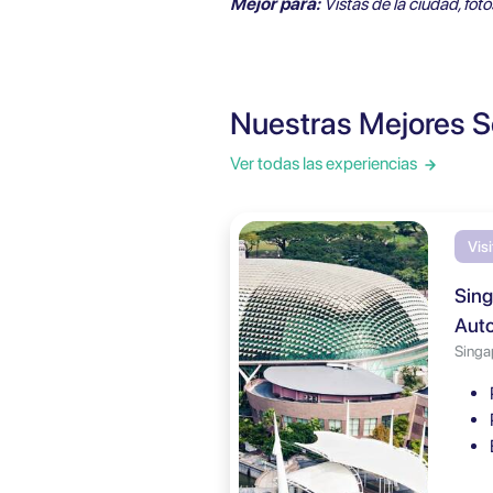
Mejor para:
Vistas de la ciudad, fot
Nuestras Mejores S
Ver todas las experiencias
Vis
Sing
Auto
Singa