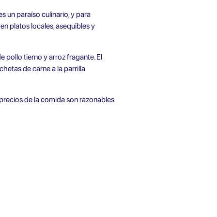
 un paraíso culinario, y para
n platos locales, asequibles y
pollo tierno y arroz fragante. El
hetas de carne a la parrilla
recios de la comida son razonables