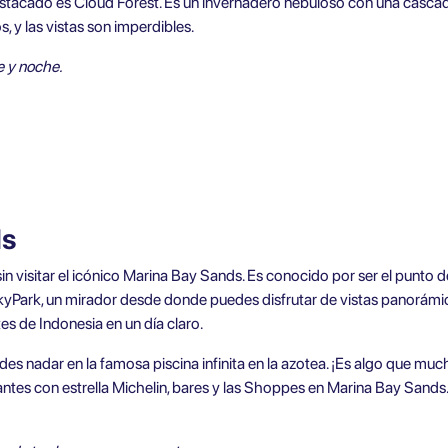
destacado es Cloud Forest. Es un invernadero nebuloso con una cascad
s, y las vistas son imperdibles.
e y noche.
ds
in visitar el icónico Marina Bay Sands. Es conocido por ser el punto 
yPark, un mirador desde donde puedes disfrutar de vistas panorámica
es de Indonesia en un día claro.
uedes nadar en la famosa piscina infinita en la azotea. ¡Es algo que muc
antes con estrella Michelin, bares y las Shoppes en Marina Bay Sands