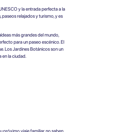
a UNESCO y la entrada perfecta a la
, paseos relajados y turismo, y es
quídeas más grandes del mundo,
erfecto para un paseo escénico. El
rse. Los Jardines Botánicos son un
 en la ciudad.
u próximo viaje familiar, no saben