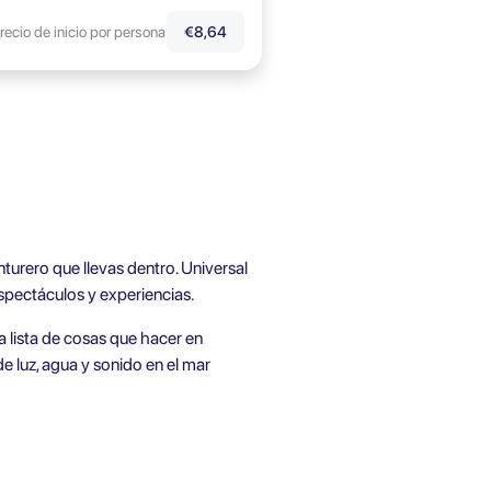
recio de inicio por persona
€8,64
nturero que llevas dentro. Universal
spectáculos y experiencias.
la lista de cosas que hacer en
e luz, agua y sonido en el mar