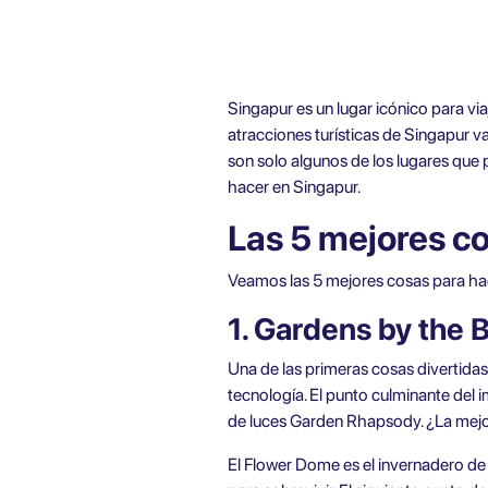
Singapur es un lugar icónico para vi
atracciones turísticas de Singapur 
son solo algunos de los lugares que p
hacer en Singapur.
Las 5 mejores c
Veamos las 5 mejores cosas para hace
1. Gardens by the 
Una de las primeras cosas divertidas
tecnología. El punto culminante del 
de luces Garden Rhapsody. ¿La mejor 
El Flower Dome es el invernadero de