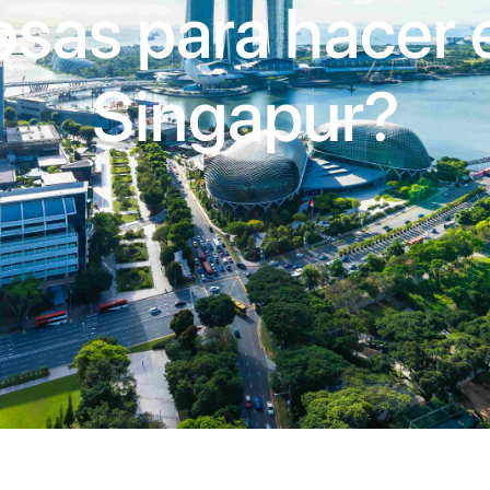
osas para hacer 
Singapur?