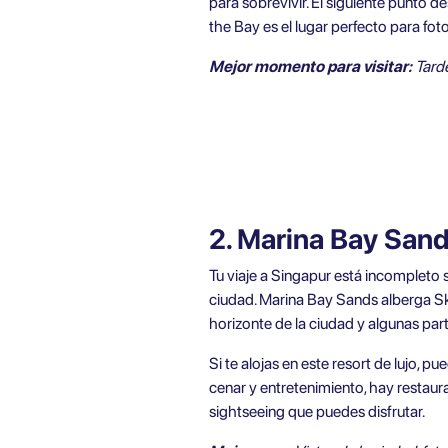
para sobrevivir. El siguiente punto 
the Bay es el lugar perfecto para foto
Mejor momento para visitar:
Tard
2. Marina Bay San
Tu viaje a Singapur está incompleto s
ciudad. Marina Bay Sands alberga Sk
horizonte de la ciudad y algunas part
Si te alojas en este resort de lujo, p
cenar y entretenimiento, hay restaur
sightseeing que puedes disfrutar.