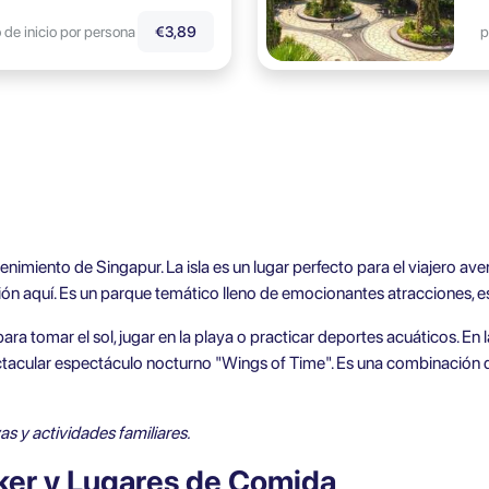
 de inicio por persona
p
€3,89
tenimiento de Singapur. La isla es un lugar perfecto para el viajero ave
ión aquí. Es un parque temático lleno de emocionantes atracciones, e
ara tomar el sol, jugar en la playa o practicar deportes acuáticos. En 
ctacular espectáculo nocturno "Wings of Time". Es una combinación d
as y actividades familiares.
ker y Lugares de Comida