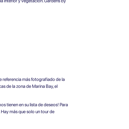
a interior y vegetación. Gardens by
de referencia más fotografiado de la
s de la zona de Marina Bay, el
hos tienen en su lista de deseos! Para
. Hay más que solo un tour de