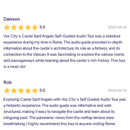
Dawson
5.0
2023-04-16
Vox City's Castel Sant'Angelo Self-Guided Audio Tour was a standout
experience during my time in Rome. The audio guide provided in-depth
information about the castle's architecture, its role as a fortress, and its
connection to the Vatican. It was fascinating to explore the various rooms
and passageways while learning about the castle's rich history. This tour
is a must-do!
Rob
5.0
2023-04-10
Exploring Castel Sant'Angelo with Vox City's Self Guided Audio Tour was
a fantastic experience. The audio guide was informative and well-
structured, making it easy to navigate the castle and learn about its
intriguing past. The panoramic views from the rooftop terrace were
breathtaking. I highly recommend this tour to anyone visiting Rome.