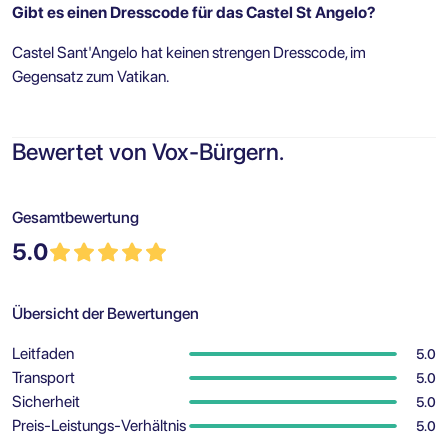
Gibt es einen Dresscode für das Castel St Angelo?
Castel Sant'Angelo hat keinen strengen Dresscode, im
Gegensatz zum Vatikan.
Bewertet von Vox-Bürgern.
Gesamtbewertung
5.0
Übersicht der Bewertungen
Leitfaden
5.0
Transport
5.0
Sicherheit
5.0
Preis-Leistungs-Verhältnis
5.0