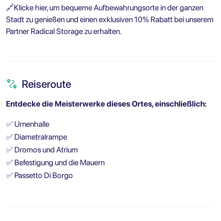
🔗
Klicke hier, um bequeme Aufbewahrungsorte in der ganzen
Stadt zu genießen und einen exklusiven 10% Rabatt bei unserem
Partner Radical Storage zu erhalten.
Reiseroute
Entdecke die Meisterwerke dieses Ortes, einschließlich:
✅
Urnenhalle
✅
Diametralrampe
✅
Dromos und Atrium
✅
Befestigung und die Mauern
✅
Passetto Di Borgo