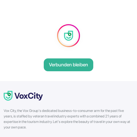
Verbunden bleiben
Vox City, the Vox Group's dedicated business-to-consumer arm for the past five
years, is staffed by veteran travel industry experts with a combined 21 years of
expertise in the tourism industry. Let's explore the beauty of travel in your own way at
your own pace.