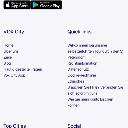
VOX City
Quick links
Home
Willkommen bei unserer
Über uns
selbstgeführten Tour durch den St.
Ziele
Petersdom
Blog
Rechtsinformation
Häufig gestellte Fragen
Datenschutz
Vox City App
Cookie-Richtlinie
Ethisches
Brauchen Sie Hilfe? Verbinden Sie
sich sofort mit uns!
Wie Sie mein Konto löschen
können
Top Cities
Social