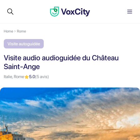
Home
Rome
Visite autoguidée
Visite audio audioguidée du Château
Saint-Ange
Italie, Rome
5.0
(5 avis)