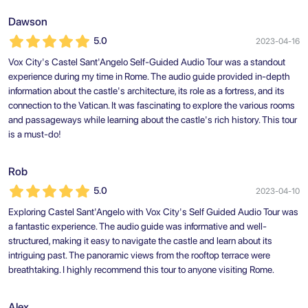
Dawson
5.0
2023-04-16
Vox City's Castel Sant'Angelo Self-Guided Audio Tour was a standout
experience during my time in Rome. The audio guide provided in-depth
information about the castle's architecture, its role as a fortress, and its
connection to the Vatican. It was fascinating to explore the various rooms
and passageways while learning about the castle's rich history. This tour
is a must-do!
Rob
5.0
2023-04-10
Exploring Castel Sant'Angelo with Vox City's Self Guided Audio Tour was
a fantastic experience. The audio guide was informative and well-
structured, making it easy to navigate the castle and learn about its
intriguing past. The panoramic views from the rooftop terrace were
breathtaking. I highly recommend this tour to anyone visiting Rome.
Alex