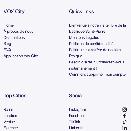
VOX City
Quick links
Home
Bienvenue à notre visite libre de la
À propos de nous
basilique Saint-Pierre
Destinations
Mentions Légales
Blog
Politique de confidentialité
FAQ
Politique en matière de cookies
Application Vox City
Ethique
Besoin d'aide ? Connectez-vous
instantanément !
Comment supprimer mon compte
Top Cities
Social
Rome
Instagram
Londres
Facebook
Venise
TikTok
Florence
Linkedin