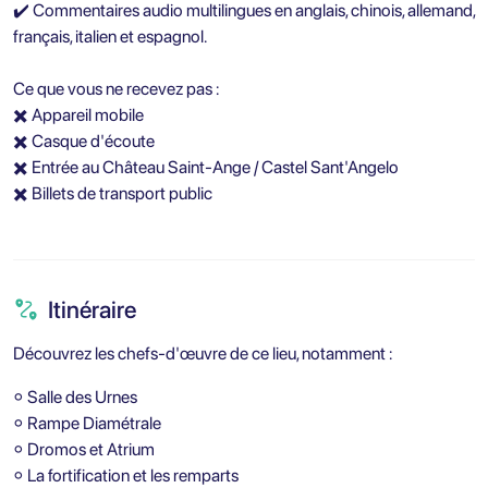
✔️ Commentaires audio multilingues en anglais, chinois, allemand,
français, italien et espagnol.
Ce que vous ne recevez pas :
✖️ Appareil mobile
✖️ Casque d'écoute
✖️ Entrée au Château Saint-Ange / Castel Sant'Angelo
✖️ Billets de transport public
Itinéraire
Découvrez les chefs-d'œuvre de ce lieu, notamment :
⚬ Salle des Urnes
⚬ Rampe Diamétrale
⚬ Dromos et Atrium
⚬ La fortification et les remparts