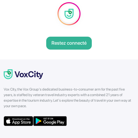
Restez connecté
Vox City, the Vox Group's dedicated business-to-consumer arm for the past five
years, is staffed by veteran travel industry experts with a combined 21 years of
expertise in the tourism industry. Let's explore the beauty of travel in your own way at
your own pace.