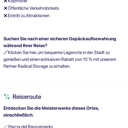
❌
Kopfhörer
❌
Öffentliche Verkehrstickets
❌
Eintritt zu Attraktionen
Suchen Sie nach einer sicheren Gepäckaufbewahrung
während Ihrer Reise?
🔗
Klicken Sie hier, um bequeme Lagerorte in der Stadt zu
genießen und einen exklusiven Rabatt von 10 % mit unserem
Partner Radical Storage zu erhalten.
Reiseroute
Entdecken Sie die Meisterwerke dieses Ortes,
einschließlich:
✅
Piazza del Risorgimento