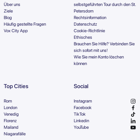
Über uns
selbstgeführten Tour durch den St.
Ziele
Petersdom
Blog
Rechtsinformation
Häufig gestellte Fragen
Datenschutz
Vox City App
Cookie-Richtlinie
Ethisches
Brauchen Sie Hilfe? Verbinden Sie
sich sofort mit uns!
Wie Sie mein Konto löschen
können
Top Cities
Social
Rom
Instagram
London
Facebook
Venedig
TikTok
Florenz
Linkedin
Mailand
YouTube
Niagarafälle