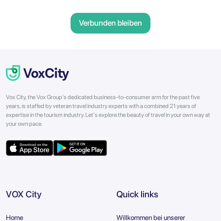
Verbunden bleiben
Vox City, the Vox Group's dedicated business-to-consumer arm for the past five
years, is staffed by veteran travel industry experts with a combined 21 years of
expertise in the tourism industry. Let's explore the beauty of travel in your own way at
your own pace.
VOX City
Quick links
Home
Willkommen bei unserer