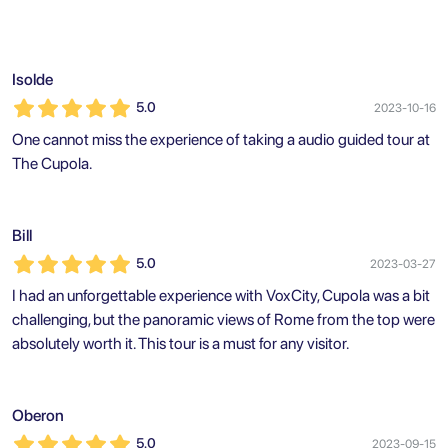
Isolde
5.0
2023-10-16
One cannot miss the experience of taking a audio guided tour at
The Cupola.
Bill
5.0
2023-03-27
I had an unforgettable experience with VoxCity, Cupola was a bit
challenging, but the panoramic views of Rome from the top were
absolutely worth it. This tour is a must for any visitor.
Oberon
5.0
2023-09-15