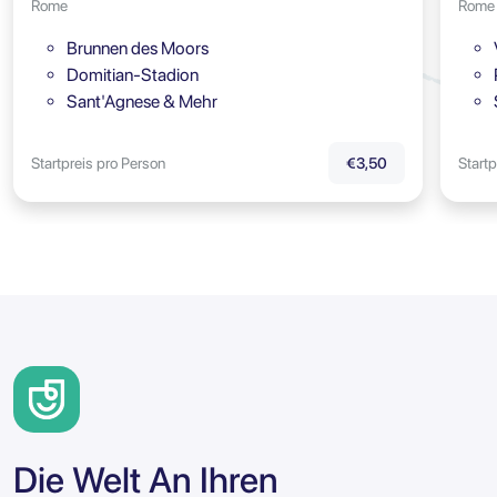
Rome
Rome
Brunnen des Moors
Domitian-Stadion
Sant'Agnese & Mehr
Startpreis pro Person
Startp
€3,50
Die Welt An Ihren