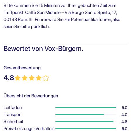
Bitte kommen Sie 15 Minuten vor Ihrer gebuchten Zeit zum
Treffpunkt: Caffè San Michele – Via Borgo Santo Spirito, 17,
00193 Rom. Ihr Führer wird Sie zur Petersbasilika führen, also
seien Sie bitte pünktlich.
Bewertet von Vox-Bürgern.
Gesamtbewertung
4.8
Übersicht der Bewertungen
Leitfaden
5.0
Transport
4.0
Sicherheit
4.8
Preis-Leistungs-Verhältnis
5.0