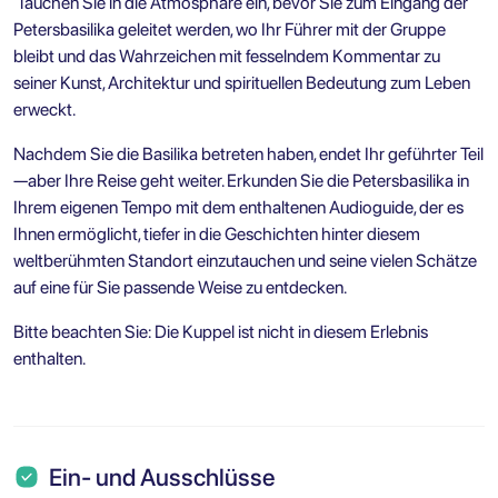
Tauchen Sie in die Atmosphäre ein, bevor Sie zum Eingang der
Petersbasilika geleitet werden, wo Ihr Führer mit der Gruppe
bleibt und das Wahrzeichen mit fesselndem Kommentar zu
seiner Kunst, Architektur und spirituellen Bedeutung zum Leben
erweckt.
Nachdem Sie die Basilika betreten haben, endet Ihr geführter Teil
—aber Ihre Reise geht weiter. Erkunden Sie die Petersbasilika in
Ihrem eigenen Tempo mit dem enthaltenen Audioguide, der es
Ihnen ermöglicht, tiefer in die Geschichten hinter diesem
weltberühmten Standort einzutauchen und seine vielen Schätze
auf eine für Sie passende Weise zu entdecken.
Bitte beachten Sie: Die Kuppel ist nicht in diesem Erlebnis
enthalten.
Ein- und Ausschlüsse