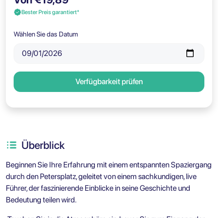
Bester Preis garantiert*
Wählen Sie das Datum
Verfügbarkeit prüfen
Überblick
Beginnen Sie Ihre Erfahrung mit einem entspannten Spaziergang
durch den Petersplatz, geleitet von einem sachkundigen, live
Führer, der faszinierende Einblicke in seine Geschichte und
Bedeutung teilen wird.