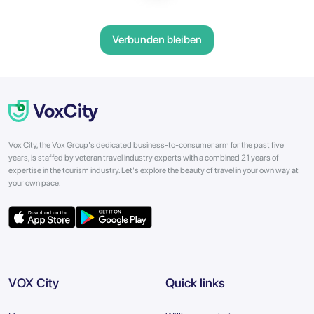
Verbunden bleiben
Vox City, the Vox Group's dedicated business-to-consumer arm for the past five
years, is staffed by veteran travel industry experts with a combined 21 years of
expertise in the tourism industry. Let's explore the beauty of travel in your own way at
your own pace.
VOX City
Quick links