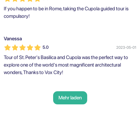
If you happen to be in Rome, taking the Cupola guided tour is
compulsory!
Vanessa
5.0
2023-05-01
Tour of St. Peter's Basilica and Cupola was the perfect way to
explore one of the world's most magnificent architectural
wonders, Thanks to Vox City!
Mehr laden