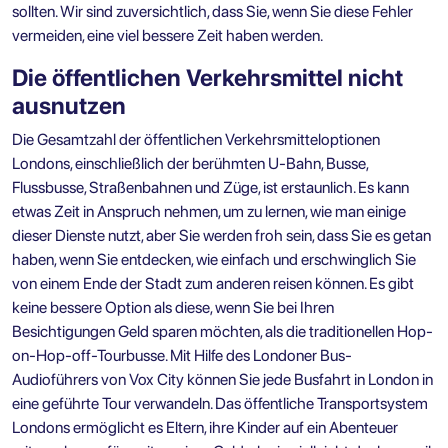
sollten. Wir sind zuversichtlich, dass Sie, wenn Sie diese Fehler
vermeiden, eine viel bessere Zeit haben werden.
Die öffentlichen Verkehrsmittel nicht
ausnutzen
Die Gesamtzahl der öffentlichen Verkehrsmitteloptionen
Londons, einschließlich der berühmten U-Bahn, Busse,
Flussbusse, Straßenbahnen und Züge, ist erstaunlich. Es kann
etwas Zeit in Anspruch nehmen, um zu lernen, wie man einige
dieser Dienste nutzt, aber Sie werden froh sein, dass Sie es getan
haben, wenn Sie entdecken, wie einfach und erschwinglich Sie
von einem Ende der Stadt zum anderen reisen können. Es gibt
keine bessere Option als diese, wenn Sie bei Ihren
Besichtigungen Geld sparen möchten, als die traditionellen Hop-
on-Hop-off-Tourbusse. Mit Hilfe des
Londoner Bus-
Audioführers von Vox City
können Sie jede Busfahrt in London in
eine geführte Tour verwandeln. Das öffentliche Transportsystem
Londons ermöglicht es Eltern, ihre Kinder auf ein Abenteuer