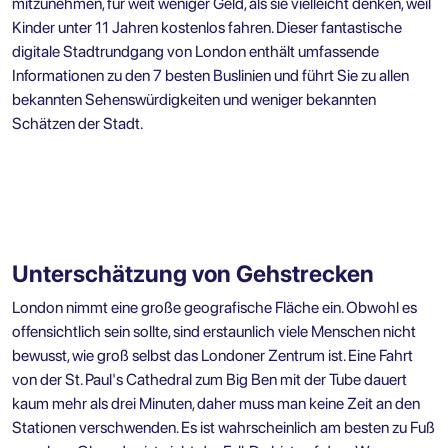
mitzunehmen, für weit weniger Geld, als sie vielleicht denken, weil
Kinder unter 11 Jahren kostenlos fahren. Dieser fantastische
digitale Stadtrundgang von London enthält umfassende
Informationen zu den 7 besten Buslinien und führt Sie zu allen
bekannten Sehenswürdigkeiten und weniger bekannten
Schätzen der Stadt.
Unterschätzung von Gehstrecken
London nimmt eine große geografische Fläche ein. Obwohl es
offensichtlich sein sollte, sind erstaunlich viele Menschen nicht
bewusst, wie groß selbst das Londoner Zentrum ist. Eine Fahrt
von der St. Paul's Cathedral zum Big Ben mit der Tube dauert
kaum mehr als drei Minuten, daher muss man keine Zeit an den
Stationen verschwenden. Es ist wahrscheinlich am besten zu Fuß