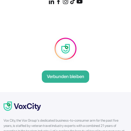
Verbunden bleiben
Vox City, the Vox Group's dedicated business-to-consumer arm for the past five
years, is staffed by veteran travel industry experts with a combined 21 years of
expertise in the tourism industry. Let's explore the beauty of travel in your own way at