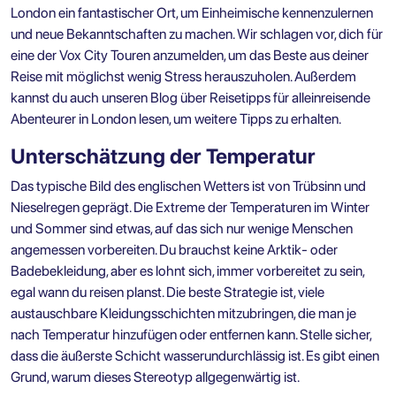
London ein fantastischer Ort, um Einheimische kennenzulernen
und neue Bekanntschaften zu machen. Wir schlagen vor, dich für
eine der
Vox City Touren
anzumelden, um das Beste aus deiner
Reise mit möglichst wenig Stress herauszuholen. Außerdem
kannst du auch unseren Blog über
Reisetipps für alleinreisende
Abenteurer in London
lesen, um weitere Tipps zu erhalten.
Unterschätzung der Temperatur
Das typische Bild des englischen Wetters ist von Trübsinn und
Nieselregen geprägt. Die Extreme der Temperaturen im Winter
und Sommer sind etwas, auf das sich nur wenige Menschen
angemessen vorbereiten. Du brauchst keine Arktik- oder
Badebekleidung, aber es lohnt sich, immer vorbereitet zu sein,
egal wann du reisen planst. Die beste Strategie ist, viele
austauschbare Kleidungsschichten mitzubringen, die man je
nach Temperatur hinzufügen oder entfernen kann. Stelle sicher,
dass die äußerste Schicht wasserundurchlässig ist. Es gibt einen
Grund, warum dieses Stereotyp allgegenwärtig ist.