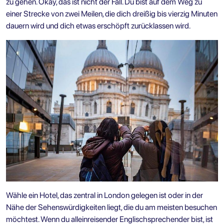
zu gehen. Okay, das ist nicht der Fall. Du bist auf dem Weg zu
einer Strecke von zwei Meilen, die dich dreißig bis vierzig Minuten
dauern wird und dich etwas erschöpft zurücklassen wird.
Wähle ein Hotel, das zentral in London gelegen ist oder in der
Nähe der Sehenswürdigkeiten liegt, die du am meisten besuchen
möchtest. Wenn du alleinreisender Englischsprechender bist, ist