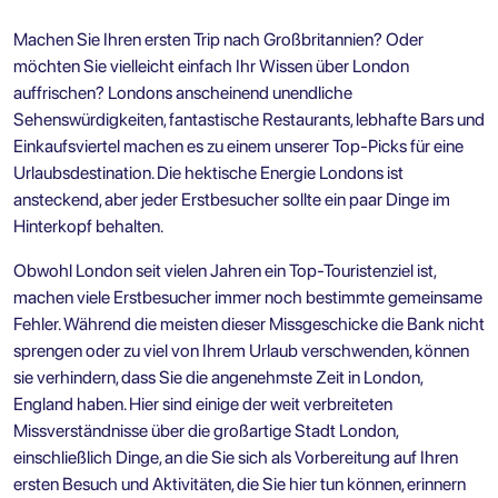
Machen Sie Ihren ersten Trip nach Großbritannien? Oder
möchten Sie vielleicht einfach Ihr Wissen über London
auffrischen? Londons anscheinend unendliche
Sehenswürdigkeiten, fantastische Restaurants, lebhafte Bars und
Einkaufsviertel machen es zu einem unserer Top-Picks für eine
Urlaubsdestination. Die hektische Energie Londons ist
ansteckend, aber jeder Erstbesucher sollte ein paar Dinge im
Hinterkopf behalten.
Obwohl London seit vielen Jahren ein Top-Touristenziel ist,
machen viele Erstbesucher immer noch bestimmte gemeinsame
Fehler. Während die meisten dieser Missgeschicke die Bank nicht
sprengen oder zu viel von Ihrem Urlaub verschwenden, können
sie verhindern, dass Sie die angenehmste Zeit in London,
England haben. Hier sind einige der weit verbreiteten
Missverständnisse über die großartige Stadt London,
einschließlich Dinge, an die Sie sich als Vorbereitung auf Ihren
ersten Besuch und Aktivitäten, die Sie hier tun können, erinnern