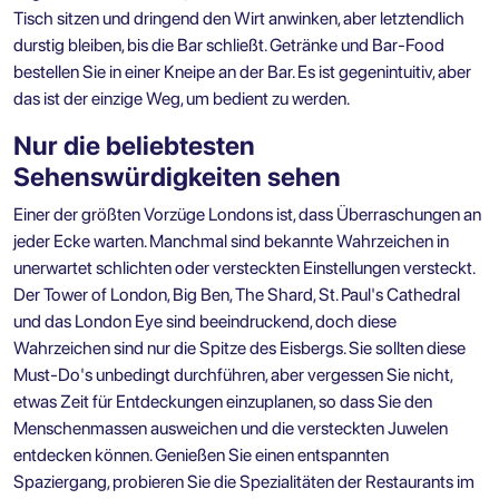
Tisch sitzen und dringend den Wirt anwinken, aber letztendlich
durstig bleiben, bis die Bar schließt. Getränke und Bar-Food
bestellen Sie in einer Kneipe an der Bar. Es ist gegenintuitiv, aber
das ist der einzige Weg, um bedient zu werden.
Nur die beliebtesten
Sehenswürdigkeiten sehen
Einer der größten Vorzüge Londons ist, dass Überraschungen an
jeder Ecke warten. Manchmal sind bekannte Wahrzeichen in
unerwartet schlichten oder versteckten Einstellungen versteckt.
Der Tower of London, Big Ben, The Shard, St. Paul's Cathedral
und das London Eye
sind beeindruckend, doch diese
Wahrzeichen sind nur die Spitze des Eisbergs. Sie sollten diese
Must-Do's unbedingt durchführen, aber vergessen Sie nicht,
etwas Zeit für Entdeckungen einzuplanen, so dass Sie den
Menschenmassen ausweichen und die versteckten Juwelen
entdecken können. Genießen Sie einen entspannten
Spaziergang, probieren Sie die Spezialitäten der Restaurants im