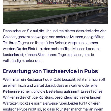
Dann schauen Sie auf die Uhr und realisieren, dass drei oder vier
Galerien, ganz zu schweigen von anderen Museen, den größten
Teil Ihres Tages und Ihre müden Beine in Anspruch nehmen
werden. Da der Eintritt zu den meisten Top-Museen Londons
kostenlos ist, können Sie mehrere Tage einplanen, um sie
vollständig zu erkunden.
Erwartung von Tischservice in Pubs
Wenn man ein Restaurant oder Café besucht, setzt man sich oft
an einen Tisch und wartet darauf, dass ein Kellner oder eine
Kellnerin erscheint und die Bestellung aufnimmt. Ein einfaches
Winken in die richtige Richtung, besonders nach einer langen
Wartezeit, lockt sie normalerweise rüber. Leider funktionieren
englische Pubs nicht so, so dass Touristen manchmal an ihrem