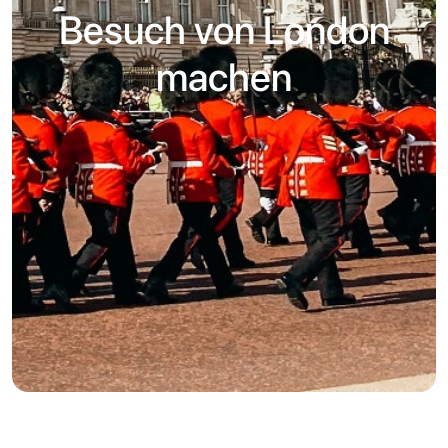
Besuch von London
machen