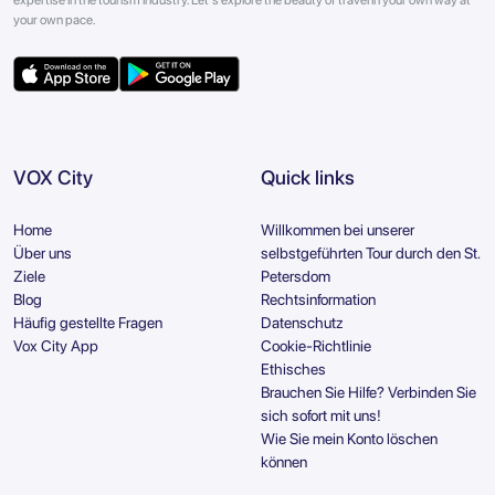
your own pace.
VOX City
Quick links
Home
Willkommen bei unserer
Über uns
selbstgeführten Tour durch den St.
Ziele
Petersdom
Blog
Rechtsinformation
Häufig gestellte Fragen
Datenschutz
Vox City App
Cookie-Richtlinie
Ethisches
Brauchen Sie Hilfe? Verbinden Sie
sich sofort mit uns!
Wie Sie mein Konto löschen
können