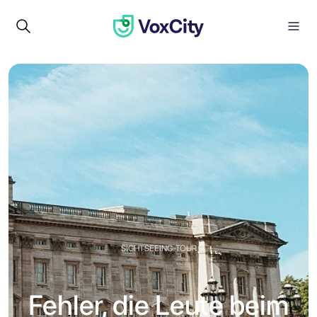
SIGHTSEEING-TOUR
Fehler, die Leute beim