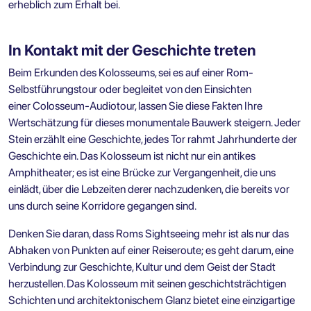
erheblich zum Erhalt bei.
In Kontakt mit der Geschichte treten
Beim Erkunden des Kolosseums, sei es auf einer Rom-
Selbstführungstour oder begleitet von den Einsichten
einer Colosseum-Audiotour, lassen Sie diese Fakten Ihre
Wertschätzung für dieses monumentale Bauwerk steigern. Jeder
Stein erzählt eine Geschichte, jedes Tor rahmt Jahrhunderte der
Geschichte ein. Das Kolosseum ist nicht nur ein antikes
Amphitheater; es ist eine Brücke zur Vergangenheit, die uns
einlädt, über die Lebzeiten derer nachzudenken, die bereits vor
uns durch seine Korridore gegangen sind.
Denken Sie daran, dass Roms Sightseeing mehr ist als nur das
Abhaken von Punkten auf einer Reiseroute; es geht darum, eine
Verbindung zur Geschichte, Kultur und dem Geist der Stadt
herzustellen. Das Kolosseum mit seinen geschichtsträchtigen
Schichten und architektonischem Glanz bietet eine einzigartige