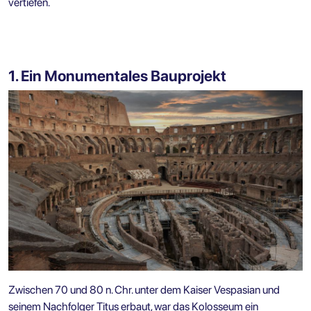
vertiefen.
1. Ein Monumentales Bauprojekt
Zwischen 70 und 80 n. Chr. unter dem Kaiser Vespasian und
seinem Nachfolger Titus erbaut, war das Kolosseum ein