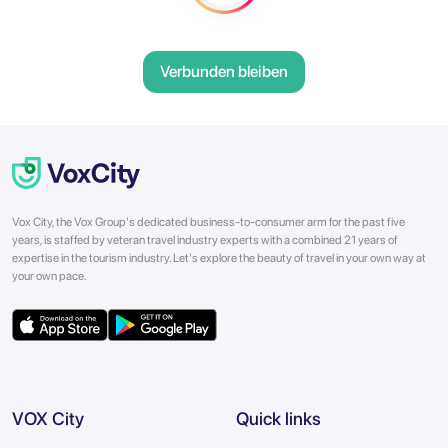
Verbunden bleiben
Vox City, the Vox Group's dedicated business-to-consumer arm for the past five
years, is staffed by veteran travel industry experts with a combined 21 years of
expertise in the tourism industry. Let's explore the beauty of travel in your own way at
your own pace.
VOX City
Quick links