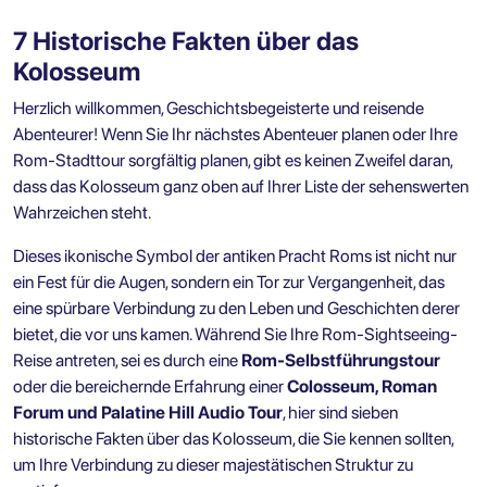
7 Historische Fakten über das
Kolosseum
Herzlich willkommen, Geschichtsbegeisterte und reisende
Abenteurer! Wenn Sie Ihr nächstes Abenteuer planen oder Ihre
Rom-Stadttour sorgfältig planen, gibt es keinen Zweifel daran,
dass das Kolosseum ganz oben auf Ihrer Liste der sehenswerten
Wahrzeichen steht.
Dieses ikonische Symbol der antiken Pracht Roms ist nicht nur
ein Fest für die Augen, sondern ein Tor zur Vergangenheit, das
eine spürbare Verbindung zu den Leben und Geschichten derer
bietet, die vor uns kamen. Während Sie Ihre Rom-Sightseeing-
Reise antreten, sei es durch eine
Rom-Selbstführungstour
oder die bereichernde Erfahrung einer
Colosseum, Roman
Forum und Palatine Hill Audio Tour
, hier sind sieben
historische Fakten über das Kolosseum, die Sie kennen sollten,
um Ihre Verbindung zu dieser majestätischen Struktur zu