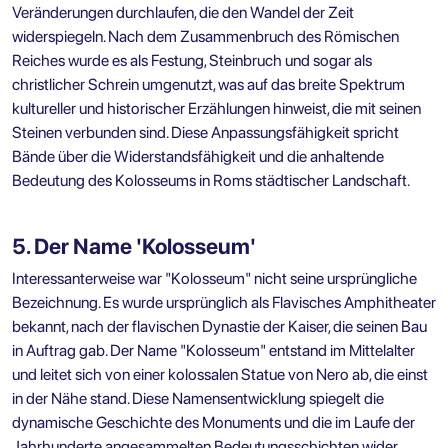
Veränderungen durchlaufen, die den Wandel der Zeit
widerspiegeln. Nach dem Zusammenbruch des Römischen
Reiches wurde es als Festung, Steinbruch und sogar als
christlicher Schrein umgenutzt, was auf das breite Spektrum
kultureller und historischer Erzählungen hinweist, die mit seinen
Steinen verbunden sind. Diese Anpassungsfähigkeit spricht
Bände über die Widerstandsfähigkeit und die anhaltende
Bedeutung des Kolosseums in Roms städtischer Landschaft.
5. Der Name 'Kolosseum'
Interessanterweise war "Kolosseum" nicht seine ursprüngliche
Bezeichnung. Es wurde ursprünglich als Flavisches Amphitheater
bekannt, nach der flavischen Dynastie der Kaiser, die seinen Bau
in Auftrag gab. Der Name "Kolosseum" entstand im Mittelalter
und leitet sich von einer kolossalen Statue von Nero ab, die einst
in der Nähe stand. Diese Namensentwicklung spiegelt die
dynamische Geschichte des Monuments und die im Laufe der
Jahrhunderte angesammelten Bedeutungsschichten wider.