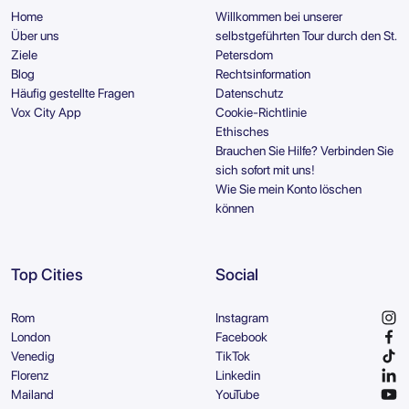
Home
Willkommen bei unserer
Über uns
selbstgeführten Tour durch den St.
Ziele
Petersdom
Blog
Rechtsinformation
Häufig gestellte Fragen
Datenschutz
Vox City App
Cookie-Richtlinie
Ethisches
Brauchen Sie Hilfe? Verbinden Sie
sich sofort mit uns!
Wie Sie mein Konto löschen
können
Top Cities
Social
Rom
Instagram
London
Facebook
Venedig
TikTok
Florenz
Linkedin
Mailand
YouTube