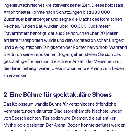
ingenieurtechnisches Meisterwerk seiner Zeit. Dieses kolossale
Amphitheater konnte nach Schätzungen bis zu 80.000
Zuschauer beherbergen und zeigte die Macht des Römischen
Reiches. Für den Bau wurden über 100.000 Kubikmeter
Travertinstein benötigt, der aus Steinbrüchen über 20 Meilen
entfernt transportiert wurde und den architektonischen Ehrgeiz
und die logistischen Fähigkeiten der Römer hervorhob. Während
Sie durch seine imposanten Bögen gehen, stellen Sie sich das
geschäftige Treiben und die schiere Anzahl der Menschen vor,
die daran beteiligt waren, diese monumentale Vision zum Leben
zu erwecken.
2. Eine Bühne für spektakuläre Shows
Das Kolosseum war die Bühne für verschiedene öffentliche
Veranstaltungen, darunter Gladiatorenkämpfe, Nachstellungen
von Seeschlachten, Tierjagden und Dramen, die auf antiker
Mythologie basierten. Der Arena-Boden konnte geflutet werden,