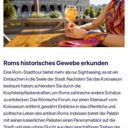
Roms historisches Gewebe erkunden
Eine Rom-Stadttour bietet mehr als nur Sightseeing; es ist ein
Eintauchen in die Seele der Stadt. Nachdem Sie das Kolosseum
bestaunt haben, schlendern Sie durch die
Kopfsteinpflasterstraßen, um Roms zahlreiche andere Schätze
zu entdecken. Das Römische Forum, nur einen Steinwurf vom
Kolosseum entfernt, gewährt Einblicke in das öffentliche und
politische Leben des antiken Roms. Indessen bietet der Palatin
mit seinen kaiserlichen Palästen einen Panoramablick auf die
Stadt und eine ruhige Flucht aus dem geschäftigen Treiben der