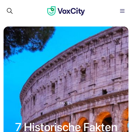
FAKTEN
7 Historische Fakten