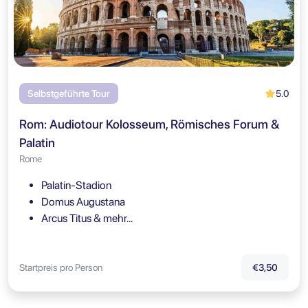
5.0
Selbstgeführte Tour
Rom: Audiotour Kolosseum, Römisches Forum &
Palatin
Rome
Palatin-Stadion
Domus Augustana
Arcus Titus & mehr…
Startpreis pro Person
€3,50