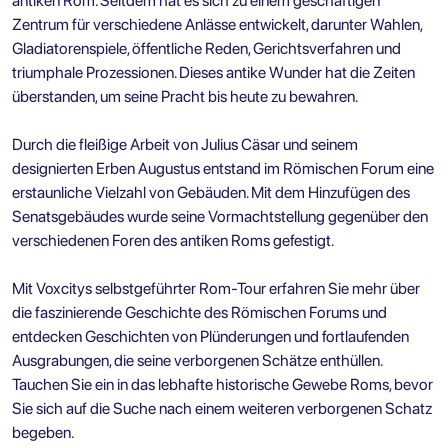
antiken Rom. Seitdem hat es sich zu einem geschäftigen
Zentrum für verschiedene Anlässe entwickelt, darunter Wahlen,
Gladiatorenspiele, öffentliche Reden, Gerichtsverfahren und
triumphale Prozessionen. Dieses antike Wunder hat die Zeiten
überstanden, um seine Pracht bis heute zu bewahren.
Durch die fleißige Arbeit von Julius Cäsar und seinem
designierten Erben Augustus entstand im Römischen Forum eine
erstaunliche Vielzahl von Gebäuden. Mit dem Hinzufügen des
Senatsgebäudes wurde seine Vormachtstellung gegenüber den
verschiedenen Foren des antiken Roms gefestigt.
Mit Voxcitys selbstgeführter Rom-Tour erfahren Sie mehr über
die faszinierende Geschichte des Römischen Forums und
entdecken Geschichten von Plünderungen und fortlaufenden
Ausgrabungen, die seine verborgenen Schätze enthüllen.
Tauchen Sie ein in das lebhafte historische Gewebe Roms, bevor
Sie sich auf die Suche nach einem weiteren verborgenen Schatz
begeben.