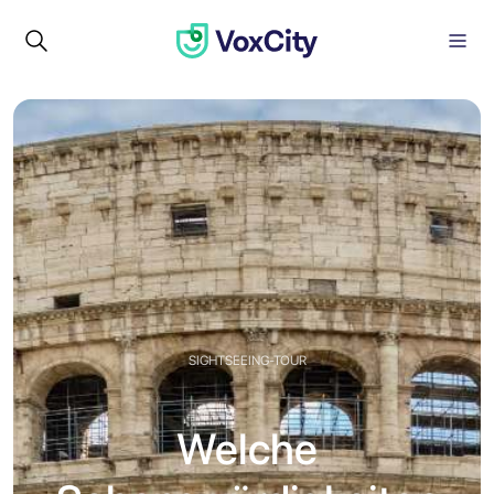
SIGHTSEEING-TOUR
Welche