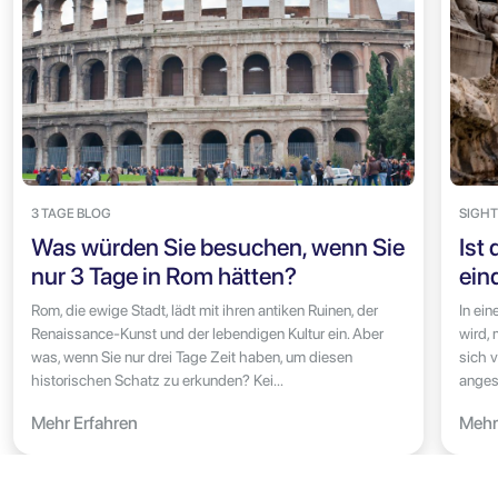
3 TAGE BLOG
SIGHT
Was würden Sie besuchen, wenn Sie
Ist
nur 3 Tage in Rom hätten?
ein
Rom, die ewige Stadt, lädt mit ihren antiken Ruinen, der
In ein
Renaissance-Kunst und der lebendigen Kultur ein. Aber
wird,
was, wenn Sie nur drei Tage Zeit haben, um diesen
sich 
historischen Schatz zu erkunden? Kei...
anges
Mehr Erfahren
Mehr