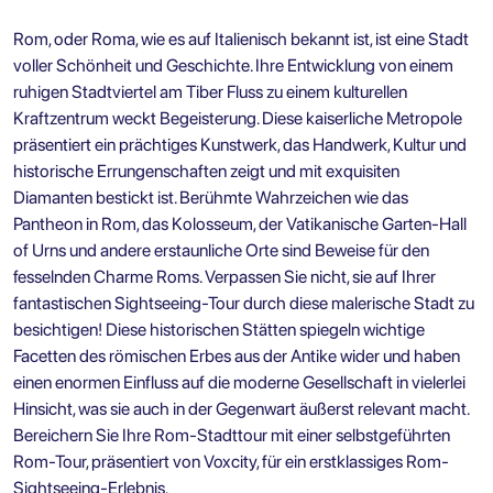
Rom, oder Roma, wie es auf Italienisch bekannt ist, ist eine Stadt
voller Schönheit und Geschichte. Ihre Entwicklung von einem
ruhigen Stadtviertel am Tiber Fluss zu einem kulturellen
Kraftzentrum weckt Begeisterung. Diese kaiserliche Metropole
präsentiert ein prächtiges Kunstwerk, das Handwerk, Kultur und
historische Errungenschaften zeigt und mit exquisiten
Diamanten bestickt ist. Berühmte Wahrzeichen wie das
Pantheon in Rom, das Kolosseum, der Vatikanische Garten-Hall
of Urns und andere erstaunliche Orte sind Beweise für den
fesselnden Charme Roms. Verpassen Sie nicht, sie auf Ihrer
fantastischen Sightseeing-Tour durch diese malerische Stadt zu
besichtigen! Diese historischen Stätten spiegeln wichtige
Facetten des römischen Erbes aus der Antike wider und haben
einen enormen Einfluss auf die moderne Gesellschaft in vielerlei
Hinsicht, was sie auch in der Gegenwart äußerst relevant macht.
Bereichern Sie Ihre Rom-Stadttour mit einer
selbstgeführten
Rom-Tour
, präsentiert von Voxcity, für ein erstklassiges
Rom-
Sightseeing
-Erlebnis.