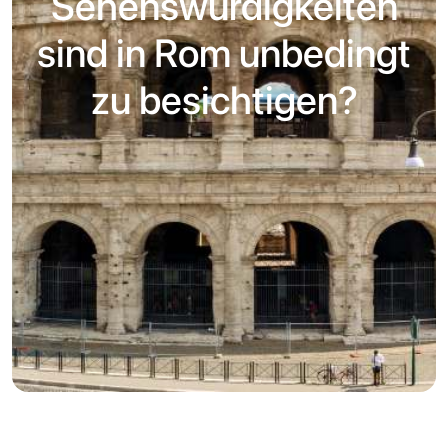
Sehenswürdigkeiten
sind in Rom unbedingt
zu besichtigen?