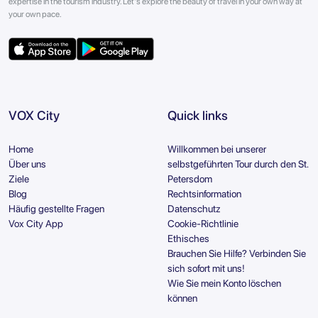
expertise in the tourism industry. Let's explore the beauty of travel in your own way at
your own pace.
VOX City
Quick links
Home
Willkommen bei unserer
Über uns
selbstgeführten Tour durch den St.
Ziele
Petersdom
Blog
Rechtsinformation
Häufig gestellte Fragen
Datenschutz
Vox City App
Cookie-Richtlinie
Ethisches
Brauchen Sie Hilfe? Verbinden Sie
sich sofort mit uns!
Wie Sie mein Konto löschen
können