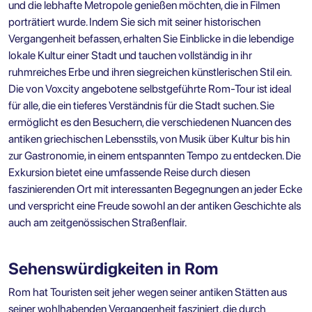
und die lebhafte Metropole genießen möchten, die in Filmen
porträtiert wurde. Indem Sie sich mit seiner historischen
Vergangenheit befassen, erhalten Sie Einblicke in die lebendige
lokale Kultur einer Stadt und tauchen vollständig in ihr
ruhmreiches Erbe und ihren siegreichen künstlerischen Stil ein.
Die von Voxcity angebotene selbstgeführte Rom-Tour ist ideal
für alle, die ein tieferes Verständnis für die Stadt suchen. Sie
ermöglicht es den Besuchern, die verschiedenen Nuancen des
antiken griechischen Lebensstils, von Musik über Kultur bis hin
zur Gastronomie, in einem entspannten Tempo zu entdecken. Die
Exkursion bietet eine umfassende Reise durch diesen
faszinierenden Ort mit interessanten Begegnungen an jeder Ecke
und verspricht eine Freude sowohl an der antiken Geschichte als
auch am zeitgenössischen Straßenflair.
Sehenswürdigkeiten in Rom
Rom hat Touristen seit jeher wegen seiner antiken Stätten aus
seiner wohlhabenden Vergangenheit fasziniert, die durch