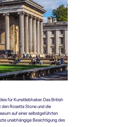
s für Kunstliebhaber. Das British
t den Rosetta Stone und die
useum auf einer selbstgeführten
enzte unabhängige Besichtigung des