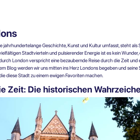
dons
ie jahrhundertelange Geschichte, Kunst und Kultur umfasst, steht als
elfältigen Stadtvierteln und pulsierender Energie ist es kein Wunder,
 durch London
verspricht eine bezaubernde Reise durch die Zeit und e
sem Blog werden wir uns mitten ins Herz Londons begeben und sein
die diese Stadt zu einem ewigen Favoriten machen.
ie Zeit: Die historischen Wahrzeic