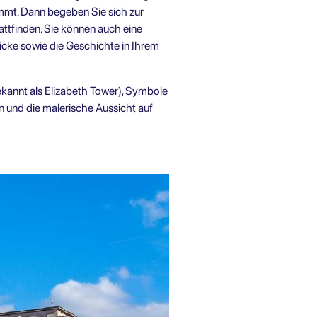
ammt. Dann begeben Sie sich zur
ttfinden. Sie können auch eine
cke sowie die Geschichte in Ihrem
bekannt als Elizabeth Tower), Symbole
n und die malerische Aussicht auf