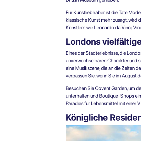
Für Kunstliebhaber ist die Tate Mo
klassische Kunst mehr zusagt, wird 
Künstlern wie Leonardo da Vinci, Vi
Londons vielfältig
Eines der Stadterlebnisse, die Londo
unverwechselbaren Charakter und sei
eine Musikszene, die an die Zeiten d
verpassen Sie, wenn Sie im August do
Besuchen Sie Covent Garden, um de
unterhalten und Boutique-Shops ein
Paradies für Lebensmittel mit einer V
Königliche Reside