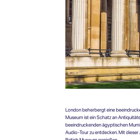
London beherbergt eine beeindrucke
Museum ist ein Schatz an Antiquität
beeindruckenden ägyptischen Mumien
Audio-Tour
zu entdecken. Mit diese
British Museum genießen.