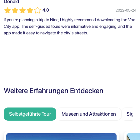
Donald
4.0
2022-05-24
If you're planning a trip to Nice, I highly recommend downloading the Vox
City app. The self-guided tours were informative and engaging, and the
app made it easy to navigate the city's streets.
Weitere Erfahrungen Entdecken
Selbstgeführte Tour
Museen und Attraktionen
Sight