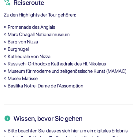
Reiseroute
Zu den Highlights der Tour gehören:
⚬ Promenade des Anglais
⚬ Marc Chagall Nationalmuseum
⚬ Burg von Nizza
⚬ Burghügel
⚬ Kathedrale von Nizza
⚬ Russisch-Orthodoxe Kathedrale des Hl. Nikolaus
⚬ Museum für moderne und zeitgenössische Kunst (MAMAC)
⚬ Musée Matisse
⚬ Basilika Notre-Dame de l'Assomption
Wissen, bevor Sie gehen
⚬ Bitte beachten Sie, dass es sich hier um ein digitales Erlebnis