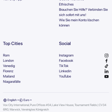
Ethisches
Brauchen Sie Hilfe? Verbinden Sie
sich sofort mit uns!
Wie Sie mein Konto löschen
können
Top Cities
Social
Rom
Instagram
London
Facebook
Venedig
TikTok
Florenz
Linkedin
Mailand
YouTube
Niagarafälle
English
Euro
Vox City International, Pure Offices #34, Lake View House, Tournament Fields | CV34
6RG, Warwick, Vereinigtes Königreich