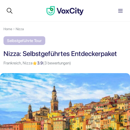
Home
Nizza
Selbstgeführte Tour
Nizza: Selbstgeführtes Entdeckerpaket
Frankreich, Nizza
3.9
(3 bewertungen)