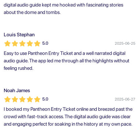
digital audio guide kept me hooked with fascinating stories
about the dome and tombs.
Louis Stephan
5.0
2025-06-25
Easy to use Pantheon Entry Ticket and a well narrated digital
audio guide. The app led me through all the highlights without
feeling rushed.
Noah James
5.0
2025-06-27
I booked my Pantheon Entry Ticket online and breezed past the
crowd with fast-track access. The digital audio guide was clear
and engaging perfect for soaking in the history at my own pace.