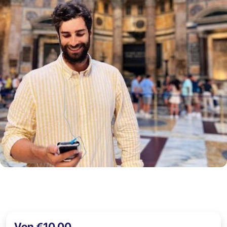
Von €10,00