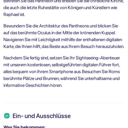
Betreten Sie das Pantheon und erleben Sie die christliche Kirche,
die auch die letzte Ruhestätte von Königen und Künstlern wie
Raphael ist.
Bewundern Sie die Architektur des Pantheons und blicken Sie
auf das berühmte Oculus in der Mitte der krönenden Kuppel.
Navigieren Sie mit Leichtigkeit mithilfe der enthaltenen digitalen
Karte, die Ihnen hilft, das Beste aus Ihrem Besuch herauszuholen.
Nachdem Sie fertig sind, setzen Sie Ihr Sightseeing-Abenteuer
mit unserem kostenlosen, selbstgeführten digitalen Führer fort,
alles bequem von Ihrem Smartphone aus. Besuchen Sie Roms
berühmte Plätze und Brunnen, während Sie unterhaltsame und
informative Geschichten hören.
Ein- und Ausschlüsse
Was Sie bekommen: