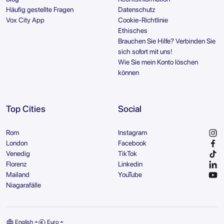
Häufig gestellte Fragen
Datenschutz
Vox City App
Cookie-Richtlinie
Ethisches
Brauchen Sie Hilfe? Verbinden Sie
sich sofort mit uns!
Wie Sie mein Konto löschen
können
Top Cities
Social
Rom
Instagram
London
Facebook
Venedig
TikTok
Florenz
Linkedin
Mailand
YouTube
Niagarafälle
English
Euro