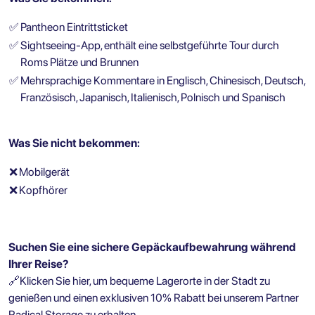
✅
Pantheon Eintrittsticket
✅
Sightseeing-App, enthält eine selbstgeführte Tour durch
Roms Plätze und Brunnen
✅
Mehrsprachige Kommentare in Englisch, Chinesisch, Deutsch,
Französisch, Japanisch, Italienisch, Polnisch und Spanisch
Was Sie nicht bekommen:
❌
Mobilgerät
❌
Kopfhörer
Suchen Sie eine sichere Gepäckaufbewahrung während
Ihrer Reise?
🔗
Klicken Sie hier, um bequeme Lagerorte in der Stadt zu
genießen und einen exklusiven 10% Rabatt bei unserem Partner
Radical Storage zu erhalten.