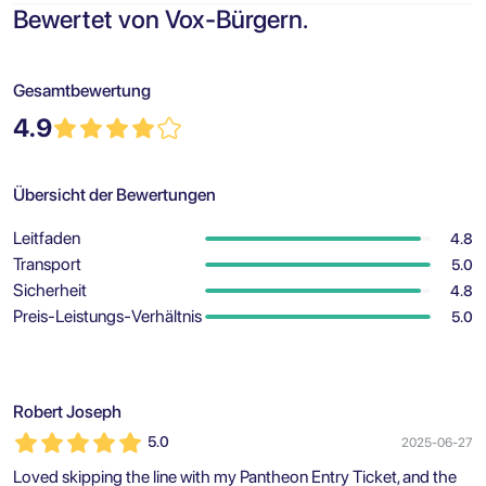
Bewertet von Vox-Bürgern.
Gesamtbewertung
4.9
Übersicht der Bewertungen
Leitfaden
4.8
Transport
5.0
Sicherheit
4.8
Preis-Leistungs-Verhältnis
5.0
Robert Joseph
5.0
2025-06-27
Loved skipping the line with my Pantheon Entry Ticket, and the