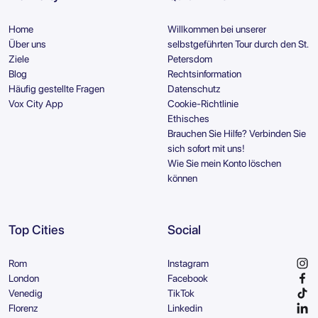
Home
Willkommen bei unserer
Über uns
selbstgeführten Tour durch den St.
Ziele
Petersdom
Blog
Rechtsinformation
Häufig gestellte Fragen
Datenschutz
Vox City App
Cookie-Richtlinie
Ethisches
Brauchen Sie Hilfe? Verbinden Sie
sich sofort mit uns!
Wie Sie mein Konto löschen
können
Top Cities
Social
Rom
Instagram
London
Facebook
Venedig
TikTok
Florenz
Linkedin