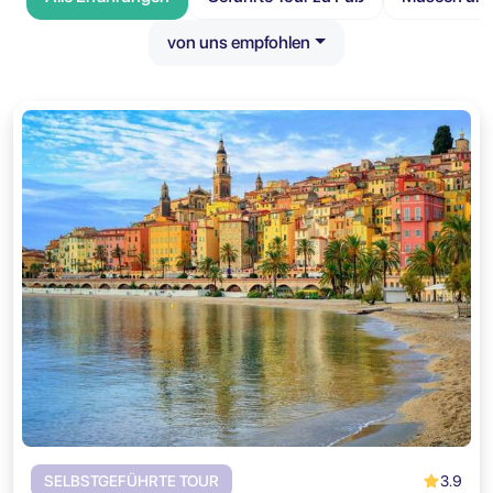
von uns empfohlen
3.9
SELBSTGEFÜHRTE TOUR