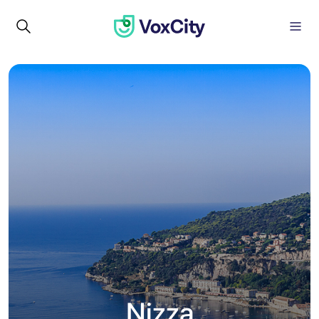
Nizza