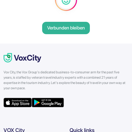
Verbunden bleiben
Vox City, the Vox Group's dedicated business-to-consumer arm for the past five
years, is staffed by veteran travel industry experts with a combined 21 years of
expertise in the tourism industry. Let's explore the beauty of travel in your own way at
your own pace.
VOX City
Quick links