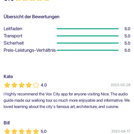
Übersicht der Bewertungen
Leitfaden
5.0
Transport
5.0
Sicherheit
5.0
Preis-Leistungs-Verhältnis
5.0
Kate
4.0
2023-03-28
I highly recommend the Vox City app for anyone visiting Nice. The audio
guide made our walking tour so much more enjoyable and informative. We
loved learning about the city's famous art, architecture, and cuisine.
Bill
5.0
2023-04-17