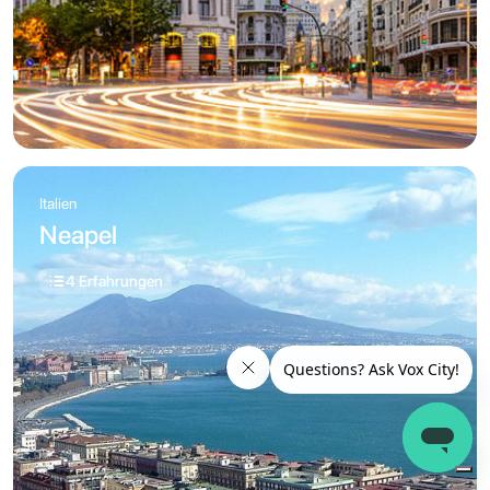
Italien
Neapel
4 Erfahrungen