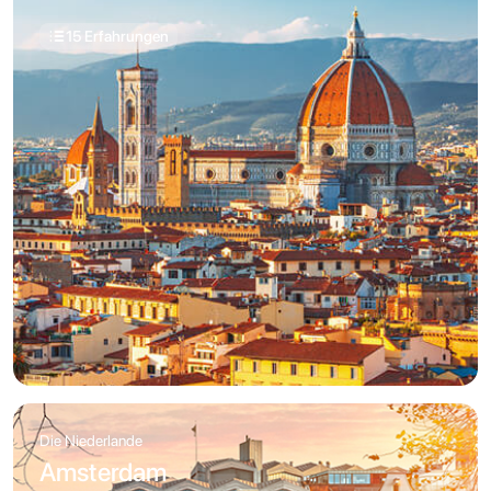
15 Erfahrungen
Die Niederlande
Amsterdam