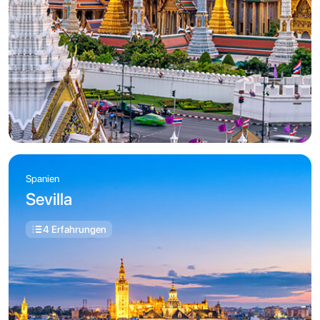
Spanien
Sevilla
4 Erfahrungen