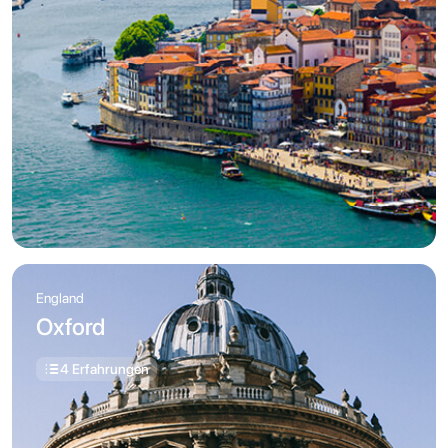
England
Oxford
4 Erfahrungen