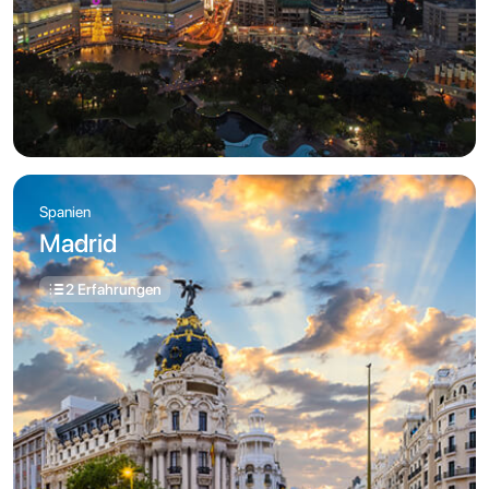
Spanien
Madrid
2 Erfahrungen