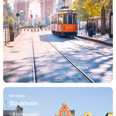
12 Erfahrungen
Schweden
Stockholm
1 Erfahrungen