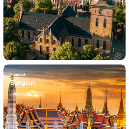
Thailand
Bangkok
5 Erfahrungen