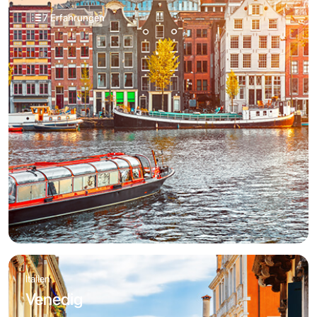
7 Erfahrungen
Italien
Venedig