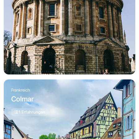
Frankreich
Colmar
1 Erfahrungen