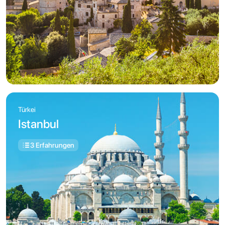
Türkei
Istanbul
3 Erfahrungen