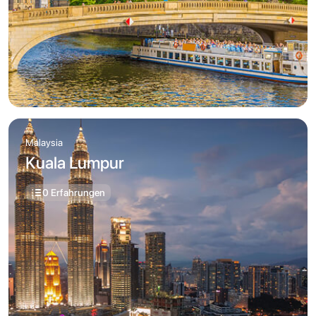
Malaysia
Kuala Lumpur
0 Erfahrungen