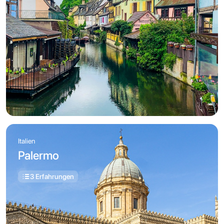
Italien
Palermo
3 Erfahrungen