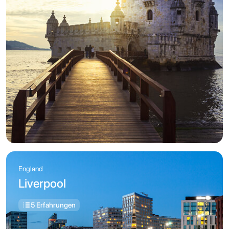
England
Liverpool
5 Erfahrungen