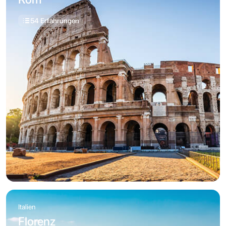
54 Erfahrungen
Italien
Florenz