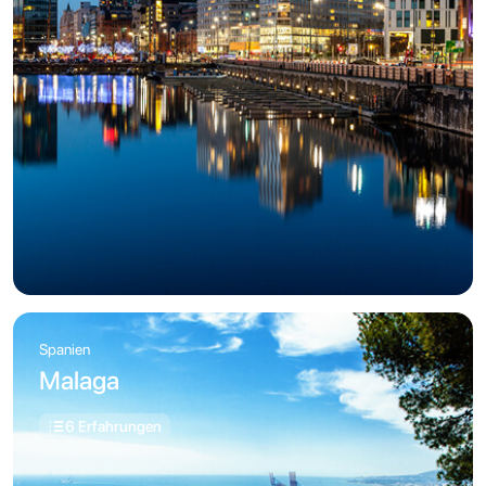
Spanien
Malaga
6 Erfahrungen