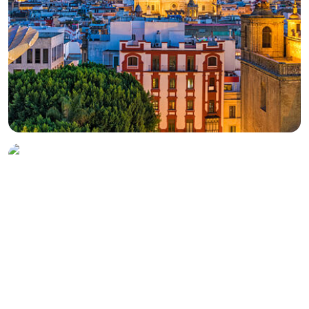
Italien
Sizilien
1 Erfahrungen