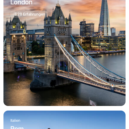
London
28 Erfahrungen
Italien
Rom