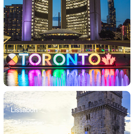
Portugal
Lissabon
1 Erfahrungen