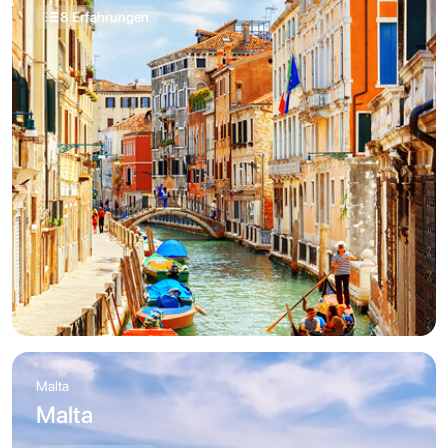
8 Erfahrungen
Malta
Malta