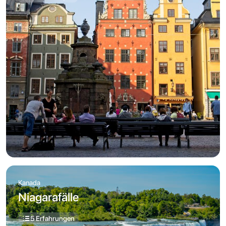
Kanada
Niagarafälle
5 Erfahrungen