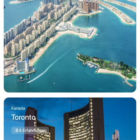
Kanada
Toronto
4 Erfahrungen