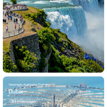
Vereinigte Arabische Emirate
Dubai
4 Erfahrungen