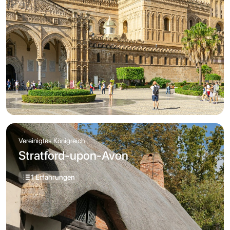
Vereinigtes Königreich
Stratford-upon-Avon
1 Erfahrungen