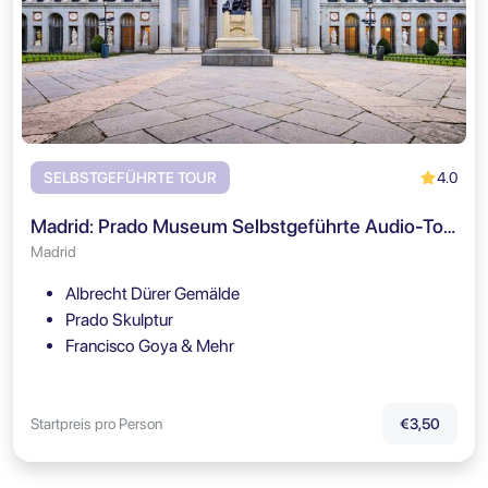
4.0
SELBSTGEFÜHRTE TOUR
Madrid: Prado Museum Selbstgeführte Audio-Tour
Madrid
Albrecht Dürer Gemälde
Prado Skulptur
Francisco Goya & Mehr
Startpreis pro Person
€3,50