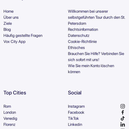
Home
Willkommen bei unserer
Über uns
selbstgeführten Tour durch den St.
Ziele
Petersdom
Blog
Rechtsinformation
Häufig gestellte Fragen
Datenschutz
Vox City App
Cookie-Richtlinie
Ethisches
Brauchen Sie Hilfe? Verbinden Sie
sich sofort mit uns!
Wie Sie mein Konto löschen
können
Top Cities
Social
Rom
Instagram
London
Facebook
Venedig
TikTok
Florenz
Linkedin