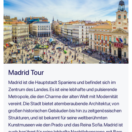
Madrid Tour
Madrid ist die Hauptstadt Spaniens und befindet sich im
Zentrum des Landes. Es ist eine lebhafte und pulsierende
Metropole, die den Charme der alten Welt mit Modernität
vereint. Die Stadt bietet atemberaubende Architektur, von
großen historischen Gebäuden bis hin zu zeitgenössischen
Strukturen, und ist bekannt für seine weltberühmten
Kunstmuseen wie den Prado und das Reina Sofia. Madrid ist
auch berühmt für seine lebhafte Nachtlebenszene, mit Bars,