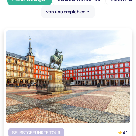
von uns empfohlen
4.1
SELBSTGEFÜHRTE TOUR