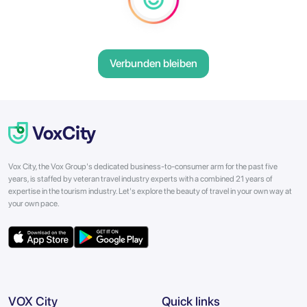
Verbunden bleiben
Vox City, the Vox Group's dedicated business-to-consumer arm for the past five
years, is staffed by veteran travel industry experts with a combined 21 years of
expertise in the tourism industry. Let's explore the beauty of travel in your own way at
your own pace.
VOX City
Quick links