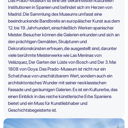
Das Prado-Museum ist eine der bekanntesten kulturellen
Institutionen in Spanien und befindet sich im Herzen von
Madrid. Die Sammlung des Museums umfasst eine
beeindruckende Bandbreite an europäischer Kunst aus dem
12. bis 19. Jahrhundert, einschließlich Werken spanischer
Meister. Besucher können die Galerien erkunden und sich an
den prächtigen Gemälden, Skulpturen und
Dekorationskünsten erfreuen, die ausgestellt sind, darunter
viele berühmte Meisterwerke wie Las Meninas von
Velázquez, Der Garten der Lüste von Bosch und Der 3. Mai
1808 von Goya. Das Prado-Museum ist nicht nur ein
Schatzhaus von unschätzbarem Wert, sondern auch ein
architektonisches Wunder mit seiner neoklassischen
Fassade und geräumigen Galerien. Es ist ein Kulturerbe, das
einen Einblick in das reiche künstlerische Erbe Spaniens
bietet und ein Muss für Kunstliebhaber und
Geschichtsbegeisterte ist.