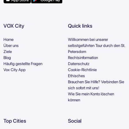
VOX City
Quick links
Home
Willkommen bei unserer
Über uns
selbstgeführten Tour durch den St.
Ziele
Petersdom
Blog
Rechtsinformation
Häufig gestellte Fragen
Datenschutz
Vox City App
Cookie-Richtlinie
Ethisches
Brauchen Sie Hilfe? Verbinden Sie
sich sofort mit uns!
Wie Sie mein Konto löschen
können
Top Cities
Social