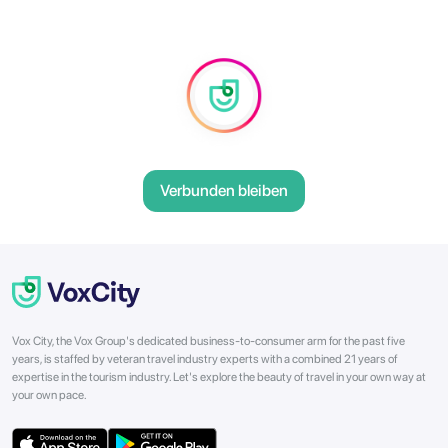
Verbunden bleiben
Vox City, the Vox Group's dedicated business-to-consumer arm for the past five
years, is staffed by veteran travel industry experts with a combined 21 years of
expertise in the tourism industry. Let's explore the beauty of travel in your own way at
your own pace.