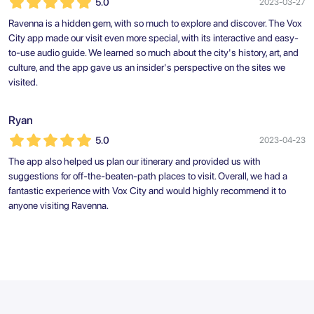
5.0
2023-03-27
Ravenna is a hidden gem, with so much to explore and discover. The Vox
City app made our visit even more special, with its interactive and easy-
to-use audio guide. We learned so much about the city's history, art, and
culture, and the app gave us an insider's perspective on the sites we
visited.
Ryan
5.0
2023-04-23
The app also helped us plan our itinerary and provided us with
suggestions for off-the-beaten-path places to visit. Overall, we had a
fantastic experience with Vox City and would highly recommend it to
anyone visiting Ravenna.