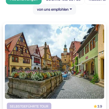
von uns empfohlen
3.9
SELBSTGEFÜHRTE TOUR