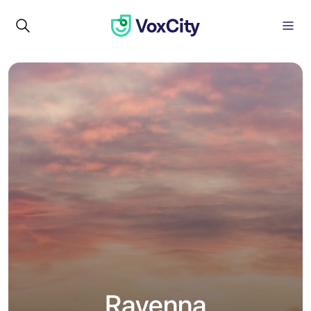
Ravenna