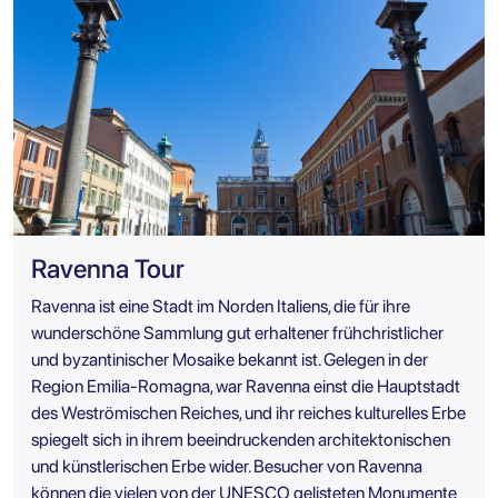
Ravenna Tour
Ravenna ist eine Stadt im Norden Italiens, die für ihre
wunderschöne Sammlung gut erhaltener frühchristlicher
und byzantinischer Mosaike bekannt ist. Gelegen in der
Region Emilia-Romagna, war Ravenna einst die Hauptstadt
des Weströmischen Reiches, und ihr reiches kulturelles Erbe
spiegelt sich in ihrem beeindruckenden architektonischen
und künstlerischen Erbe wider. Besucher von Ravenna
können die vielen von der UNESCO gelisteten Monumente